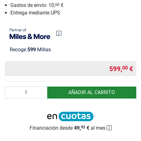
Gastos de envío: 10,
€
00
Entrega mediante UPS
Recoge
599
Millas.
599,
€
00
Cantidad
AÑADIR AL CARRITO
Financiación desde
49,
€
al mes
92