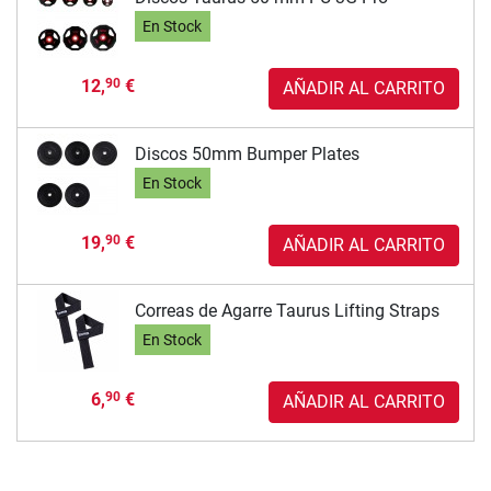
En Stock
12,
€
90
AÑADIR AL CARRITO
Discos 50mm Bumper Plates
En Stock
19,
€
90
AÑADIR AL CARRITO
Correas de Agarre Taurus Lifting Straps
En Stock
6,
€
90
AÑADIR AL CARRITO