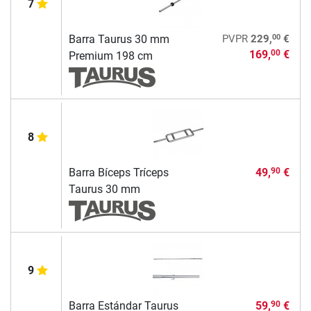
7
00
Barra Taurus 30 mm
PVPR
229,
€
169,
€
00
Premium 198 cm
8
Barra Bíceps Tríceps
49,
€
90
Taurus 30 mm
9
Barra Estándar Taurus
59,
€
90