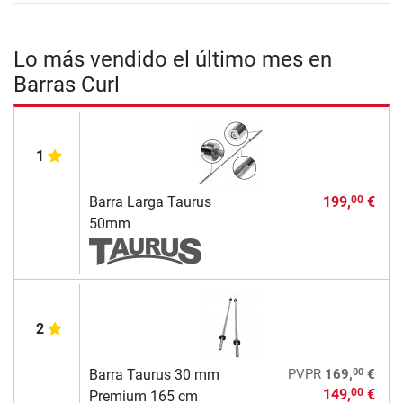
Lo más vendido el último mes en
Barras Curl
1
Barra Larga Taurus
199,
€
00
50mm
2
00
Barra Taurus 30 mm
PVPR
169,
€
149,
€
00
Premium 165 cm