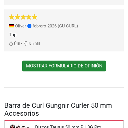
Oliver
febrero 2026
(GU-CURL)
Top
•
Útil
No útil
MOSTRAR FORMULARIO DE OPINIÓN
Barra de Curl Gungnir Curler 50 mm
Accesorios
Discos Taurus 50 mm PU 3G Pro