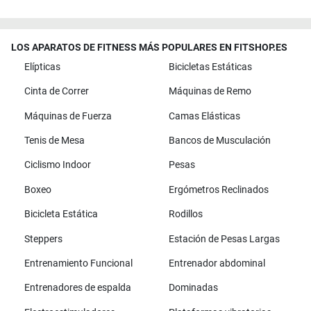
LOS APARATOS DE FITNESS MÁS POPULARES EN FITSHOP.ES
Elípticas
Bicicletas Estáticas
Cinta de Correr
Máquinas de Remo
Máquinas de Fuerza
Camas Elásticas
Tenis de Mesa
Bancos de Musculación
Ciclismo Indoor
Pesas
Boxeo
Ergómetros Reclinados
Bicicleta Estática
Rodillos
Steppers
Estación de Pesas Largas
Entrenamiento Funcional
Entrenador abdominal
Entrenadores de espalda
Dominadas