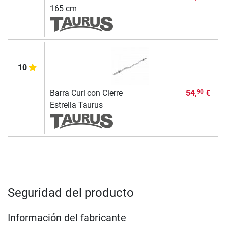
165 cm
10
Barra Curl con Cierre
54,
€
90
Estrella Taurus
Seguridad del producto
Información del fabricante