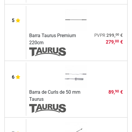
5
00
Barra Taurus Premium
PVPR
299,
€
279,
€
00
220cm
6
Barra de Curls de 50 mm
89,
€
90
Taurus