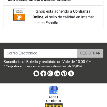
Fitshop está adherido a
Confianza
Online
, el sello de calidad en Internet
líder en España.
Correo Electrónico
Suscríbete al Boletín y recibirás un Vale de 10,00 € *
* Canjeable en compras con un importe mínimo de 50,00 €
Blog
Facebook
Instagram
Linkedin
Pinterest
X
43531
Opiniones