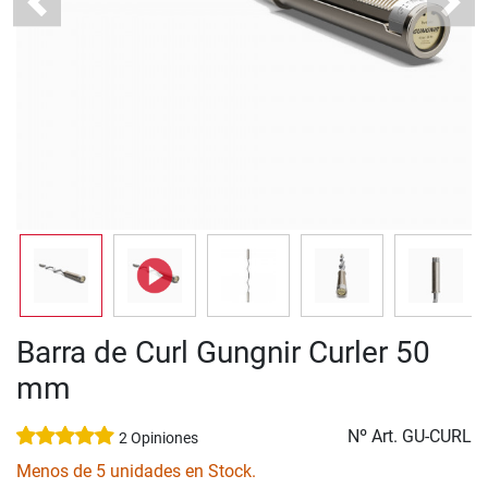
Previous
Next
Barra de Curl Gungnir Curler 50
mm
Nº Art.
GU-CURL
2 Opiniones
Menos de 5 unidades en Stock.