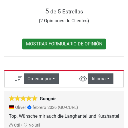
5
de 5 Estrellas
(2 Opiniones de Clientes)
MOSTRAR FORMULARIO DE OPINIÓN
Ordenar por
Idioma
Gungnir
Oliver
febrero 2026
(GU-CURL)
Top. Wünsche mir auch die Langhantel und Kurzhantel
•
Útil
No útil