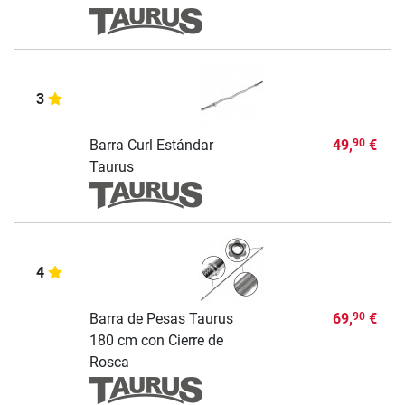
3
Barra Curl Estándar
49,
€
90
Taurus
4
Barra de Pesas Taurus
69,
€
90
180 cm con Cierre de
Rosca