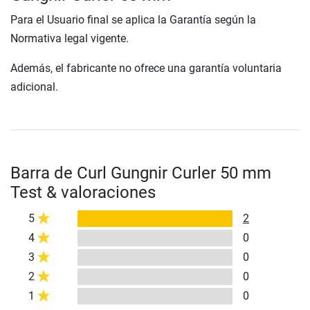
Para el Usuario final se aplica la Garantía según la
Normativa legal vigente.
Además, el fabricante no ofrece una garantía voluntaria
adicional.
Barra de Curl Gungnir Curler 50 mm
Test & valoraciones
5
2
4
0
3
0
2
0
1
0