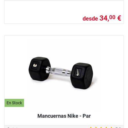
34,
€
00
desde
En Stock
Mancuernas Nike - Par