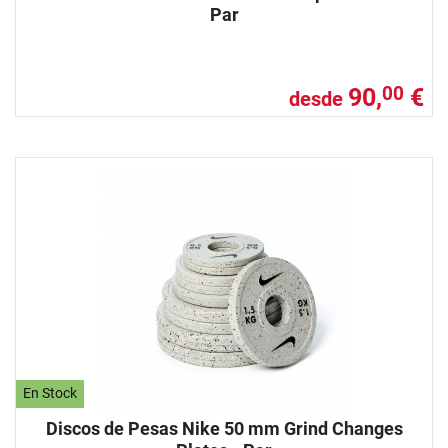
Par
90,
€
00
desde
En Stock
Discos de Pesas Nike 50 mm Grind Changes