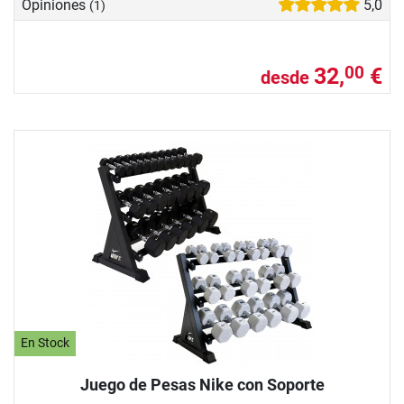
Opiniones
5,0
(1)
32,
€
00
desde
En Stock
Juego de Pesas Nike con Soporte