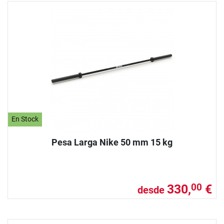
En Stock
Pesa Larga Nike 50 mm 15 kg
330,
€
00
desde