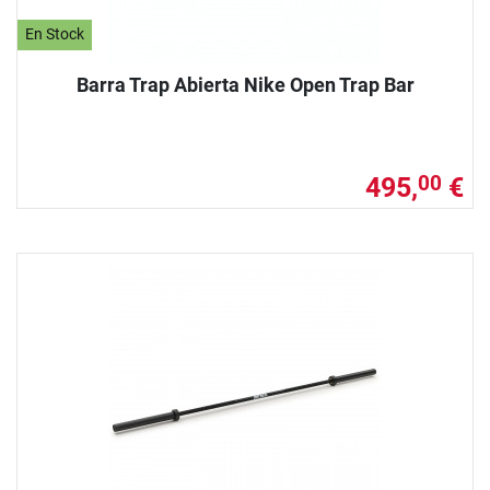
En Stock
Barra Trap Abierta Nike Open Trap Bar
495,
€
00