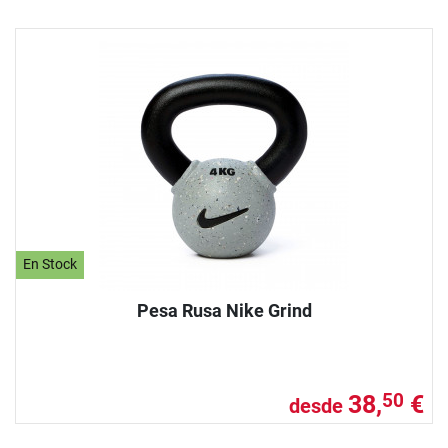
En Stock
Pesa Rusa Nike Grind
38,
€
50
desde