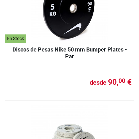
En Stock
Discos de Pesas Nike 50 mm Bumper Plates -
Par
90,
€
00
desde