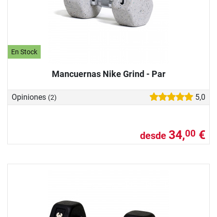
En Stock
Mancuernas Nike Grind - Par
Opiniones
5,0
(2)
34,
€
00
desde