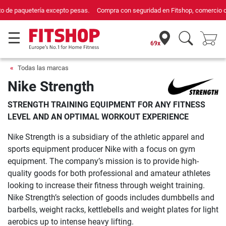
Compra con seguridad en Fitshop, comercio con sello de Confianza Online.
69x
Todas las marcas
Nike Strength
STRENGTH TRAINING EQUIPMENT FOR ANY FITNESS
LEVEL AND AN OPTIMAL WORKOUT EXPERIENCE
Nike Strength is a subsidiary of the athletic apparel and
sports equipment producer Nike with a focus on gym
equipment. The company’s mission is to provide high-
quality goods for both professional and amateur athletes
looking to increase their fitness through weight training.
Nike Strength’s selection of goods includes dumbbells and
barbells, weight racks, kettlebells and weight plates for light
aerobics up to intense heavy lifting.