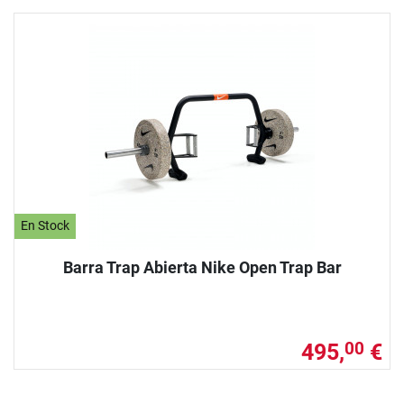
En Stock
Barra Trap Abierta Nike Open Trap Bar
495,
€
00