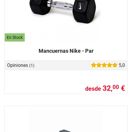
En Stock
Mancuernas Nike - Par
Opiniones
5,0
(1)
32,
€
00
desde