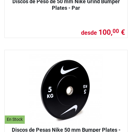
Discos de Peso de 50 mm Nike Grind Bumper
Plates - Par
100,
€
00
desde
En Stock
Discos de Pesas Nike 50 mm Bumper Plates -