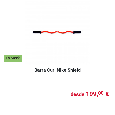
En Stock
Barra Curl Nike Shield
199,
€
00
desde