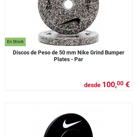
En Stock
Discos de Peso de 50 mm Nike Grind Bumper
Plates - Par
100,
€
00
desde