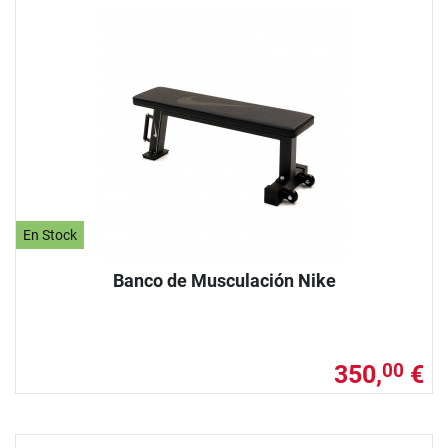
En Stock
Banco de Musculación Nike
350,
€
00