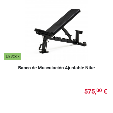
En Stock
Banco de Musculación Ajustable Nike
575,
€
00