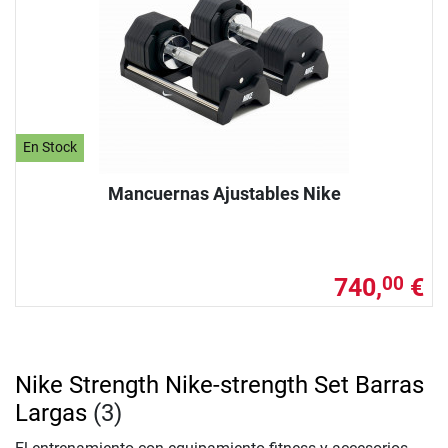
En Stock
Mancuernas Ajustables Nike
740,
€
00
Nike Strength Nike-strength Set Barras
Largas
(3)