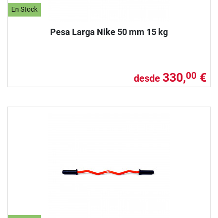
En Stock
Pesa Larga Nike 50 mm 15 kg
330,
€
00
desde