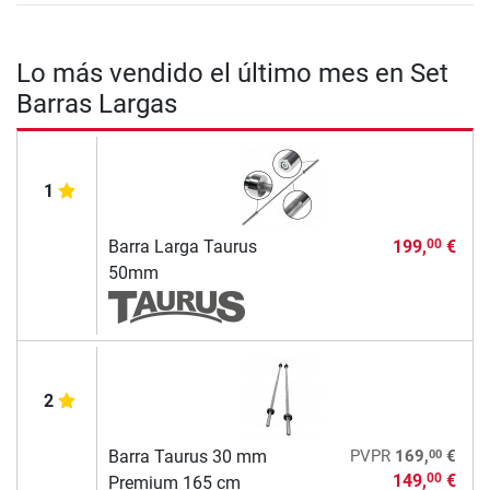
Lo más vendido el último mes en Set
Barras Largas
1
Barra Larga Taurus
199,
€
00
50mm
2
00
Barra Taurus 30 mm
PVPR
169,
€
149,
€
00
Premium 165 cm