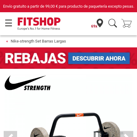
ía excepto pesas.
Compra con seguridad en Fitshop, comercio con sello de C
69x
Nike-strength Set Barras Largas