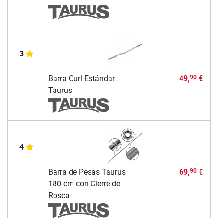
3
Barra Curl Estándar
49,
€
90
Taurus
4
Barra de Pesas Taurus
69,
€
90
180 cm con Cierre de
Rosca