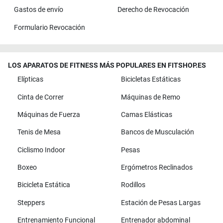
Gastos de envío
Derecho de Revocación
Formulario Revocación
LOS APARATOS DE FITNESS MÁS POPULARES EN FITSHOP.ES
Elípticas
Bicicletas Estáticas
Cinta de Correr
Máquinas de Remo
Máquinas de Fuerza
Camas Elásticas
Tenis de Mesa
Bancos de Musculación
Ciclismo Indoor
Pesas
Boxeo
Ergómetros Reclinados
Bicicleta Estática
Rodillos
Steppers
Estación de Pesas Largas
Entrenamiento Funcional
Entrenador abdominal