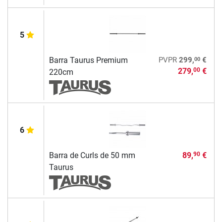
5
00
Barra Taurus Premium
PVPR
299,
€
279,
€
00
220cm
6
Barra de Curls de 50 mm
89,
€
90
Taurus