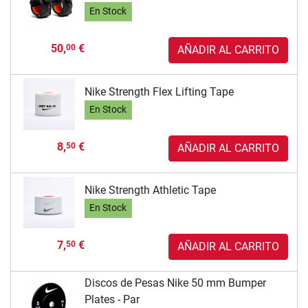
En Stock
50,
€
00
AÑADIR AL CARRITO
Nike Strength Flex Lifting Tape
En Stock
8,
€
50
AÑADIR AL CARRITO
Nike Strength Athletic Tape
En Stock
7,
€
50
AÑADIR AL CARRITO
Discos de Pesas Nike 50 mm Bumper
Plates - Par