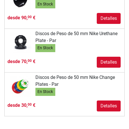
En Stock
desde
90,
€
00
Detalles
Discos de Peso de 50 mm Nike Urethane
Plate - Par
En Stock
desde
70,
€
00
Detalles
Discos de Peso de 50 mm Nike Change
Plates - Par
En Stock
desde
30,
€
00
Detalles