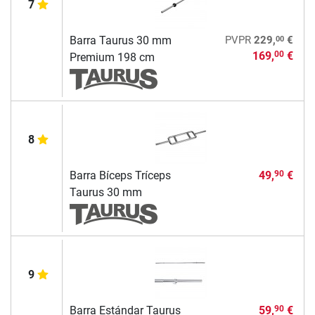
7
00
Barra Taurus 30 mm
PVPR
229,
€
169,
€
00
Premium 198 cm
8
Barra Bíceps Tríceps
49,
€
90
Taurus 30 mm
9
Barra Estándar Taurus
59,
€
90