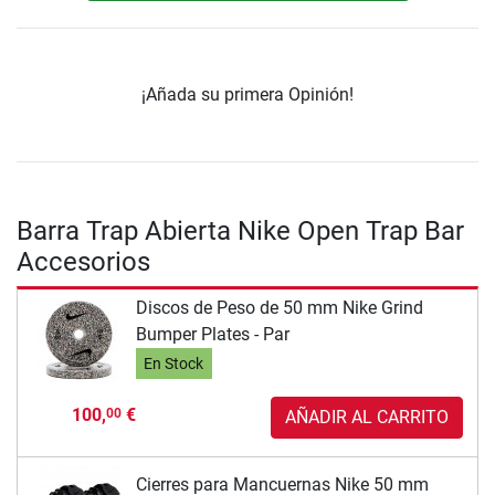
¡Añada su primera Opinión!
Barra Trap Abierta Nike Open Trap Bar
Accesorios
Discos de Peso de 50 mm Nike Grind
Bumper Plates - Par
En Stock
100,
€
00
AÑADIR AL CARRITO
Cierres para Mancuernas Nike 50 mm