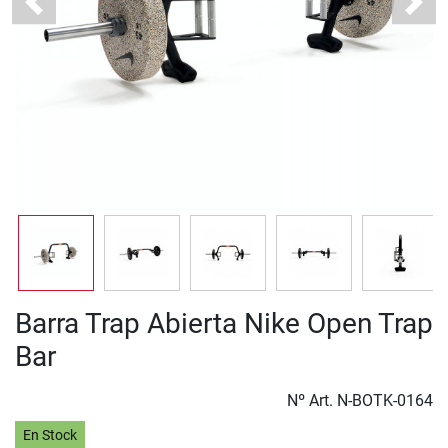
Previous
Next
Barra Trap Abierta Nike Open Trap
Bar
Nº Art.
N-BOTK-0164
En Stock