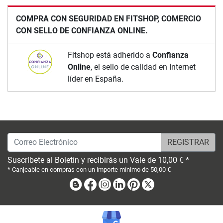
COMPRA CON SEGURIDAD EN FITSHOP, COMERCIO
CON SELLO DE CONFIANZA ONLINE.
Fitshop está adherido a
Confianza
Online
, el sello de calidad en Internet
líder en España.
Correo Electrónico
Suscríbete al Boletín y recibirás un Vale de 10,00 € *
* Canjeable en compras con un importe mínimo de 50,00 €
Blog
Facebook
Instagram
Linkedin
Pinterest
X