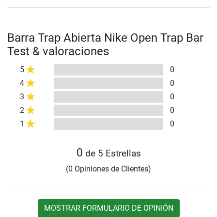
Barra Trap Abierta Nike Open Trap Bar
Test & valoraciones
5
0
4
0
3
0
2
0
1
0
0
de 5 Estrellas
(0 Opiniones de Clientes)
MOSTRAR FORMULARIO DE OPINIÓN