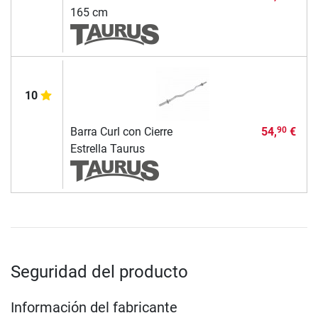
165 cm
10
Barra Curl con Cierre
54,
€
90
Estrella Taurus
Seguridad del producto
Información del fabricante