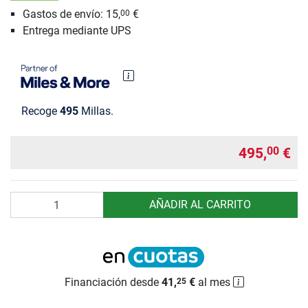
Gastos de envío: 15,
€
00
Entrega mediante UPS
Recoge
495
Millas.
495,
€
00
Cantidad
AÑADIR AL CARRITO
Financiación desde
41,
€
al mes
25