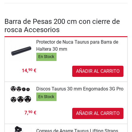
Barra de Pesas 200 cm con cierre de
rosca Accesorios
Protector de Nuca Taurus para Barra de
Haltera 30 mm
En Stock
14,
€
90
AÑADIR AL CARRITO
Discos Taurus 30 mm Engomados 3G Pro
En Stock
7,
€
90
AÑADIR AL CARRITO
Correas de Agarre Taurus Lifting Straps