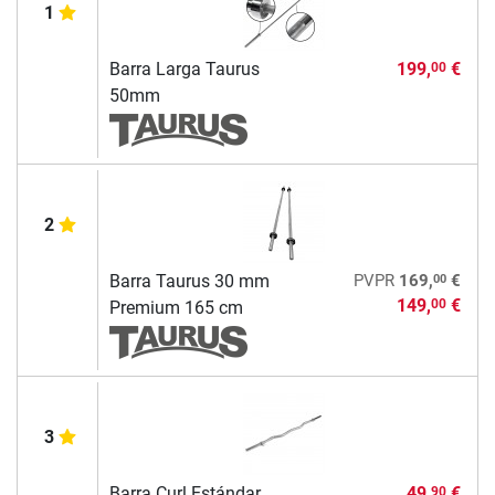
1
Barra Larga Taurus
199,
€
00
50mm
2
00
Barra Taurus 30 mm
PVPR
169,
€
149,
€
00
Premium 165 cm
3
Barra Curl Estándar
49,
€
90