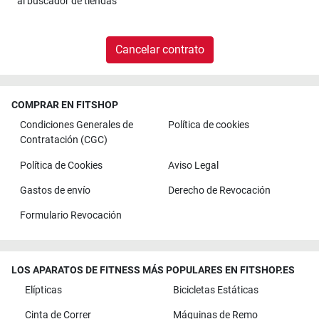
al
buscador de tiendas
Cancelar contrato
COMPRAR EN FITSHOP
Condiciones Generales de
Política de cookies
Contratación (CGC)
Política de Cookies
Aviso Legal
Gastos de envío
Derecho de Revocación
Formulario Revocación
LOS APARATOS DE FITNESS MÁS POPULARES EN FITSHOP.ES
Elípticas
Bicicletas Estáticas
Cinta de Correr
Máquinas de Remo