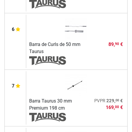
6
Barra de Curls de 50 mm
89,
€
90
Taurus
7
00
Barra Taurus 30 mm
PVPR
229,
€
169,
€
00
Premium 198 cm