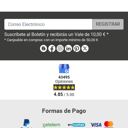
Correo Electrónico
Suscríbete al Boletín y recibirás un Vale de 10,00 € *
* Canjeable en compras con un importe mínimo de 50,00 €
Blog
Facebook
Instagram
Linkedin
Pinterest
X
43495
Opiniones
4.85
/ 5.00
Formas de Pago