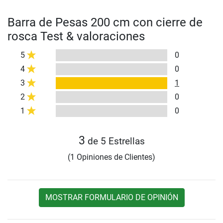
Barra de Pesas 200 cm con cierre de
rosca Test & valoraciones
5
0
4
0
3
1
2
0
1
0
3
de 5 Estrellas
(1 Opiniones de Clientes)
MOSTRAR FORMULARIO DE OPINIÓN