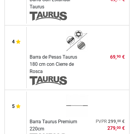
Taurus
4
Barra de Pesas Taurus
69,
€
90
180 cm con Cierre de
Rosca
5
00
Barra Taurus Premium
PVPR
299,
€
279,
€
00
220cm