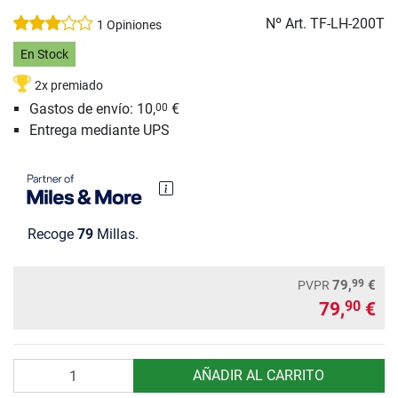
Nº Art.
TF-LH-200T
1 Opiniones
En Stock
2x premiado
Gastos de envío: 10,
€
00
Entrega mediante UPS
Recoge
79
Millas.
99
79,
€
PVPR
79,
€
90
Cantidad
AÑADIR AL CARRITO