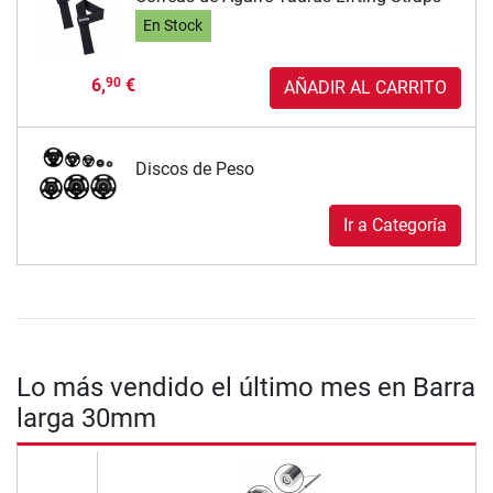
En Stock
6,
€
90
AÑADIR AL CARRITO
Discos de Peso
Ir a Categoría
Lo más vendido el último mes en Barra
larga 30mm