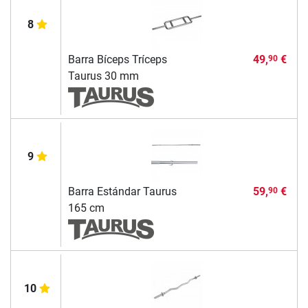
8
Barra Bíceps Tríceps
49,
€
90
Taurus 30 mm
9
Barra Estándar Taurus
59,
€
90
165 cm
10