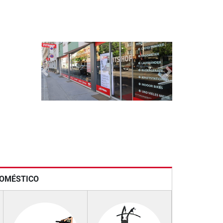
Previous
Next
DOMÉSTICO