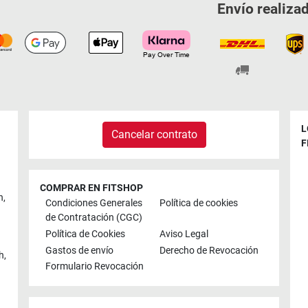
Envío realiza
L
Cancelar contrato
F
COMPRAR EN FITSHOP
n
,
Condiciones Generales
Política de cookies
de Contratación (CGC)
Política de Cookies
Aviso Legal
Gastos de envío
Derecho de Revocación
h
,
Formulario Revocación