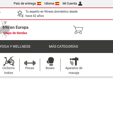
País de entrega
Idioma
Mi Cuenta
,
Tu experto en fitness doméstico desde
hace 42 años
69x en Europa
Mapa de tiendas
 YOGA Y WELLNESS
MÁS CATEGORÍAS
Ciclismo
Pesas
Boxeo
Aparatos de
Indoor
masaje