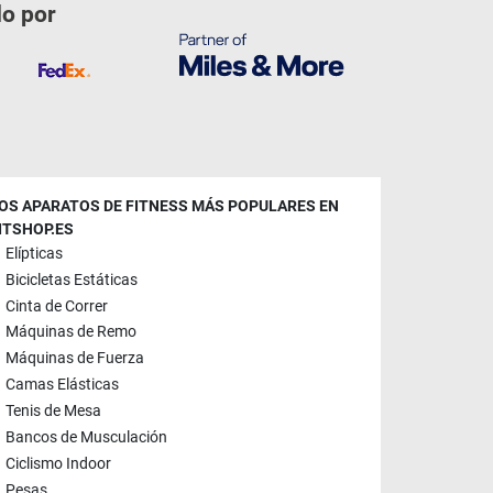
do por
OS APARATOS DE FITNESS MÁS POPULARES EN
ITSHOP.ES
Elípticas
Bicicletas Estáticas
Cinta de Correr
Máquinas de Remo
Máquinas de Fuerza
Camas Elásticas
Tenis de Mesa
Bancos de Musculación
Ciclismo Indoor
Pesas