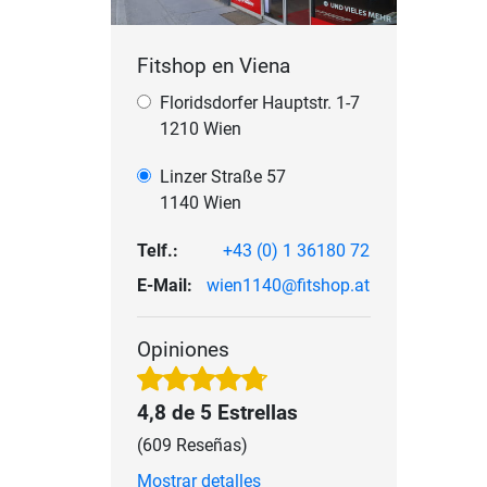
Fitshop en Viena
Floridsdorfer Hauptstr. 1-7
1210 Wien
Linzer Straße 57
1140 Wien
Telf.:
+43 (0) 1 36180 72
E-Mail:
wien1140@fitshop.at
Opiniones
4,8 de 5 Estrellas
(609 Reseñas)
Mostrar detalles