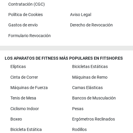
Contratación (CGC)
Política de Cookies
Aviso Legal
Gastos de envío
Derecho de Revocación
Formulario Revocación
LOS APARATOS DE FITNESS MÁS POPULARES EN FITSHOP.ES
Elípticas
Bicicletas Estáticas
Cinta de Correr
Máquinas de Remo
Máquinas de Fuerza
Camas Elásticas
Tenis de Mesa
Bancos de Musculación
Ciclismo Indoor
Pesas
Boxeo
Ergómetros Reclinados
Bicicleta Estática
Rodillos