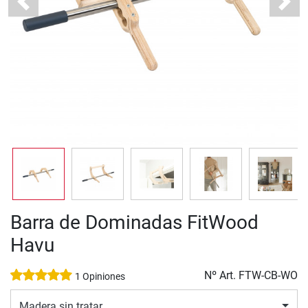
Previous
Next
Barra de Dominadas FitWood
Havu
Nº Art.
FTW-CB-WO
1 Opiniones
Madera sin tratar