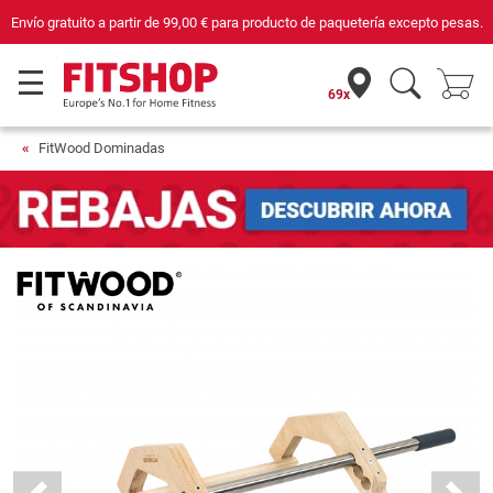
Envío gratuito a partir de
99,00 €
para producto de paquetería excepto pesas.
69x
FitWood Dominadas