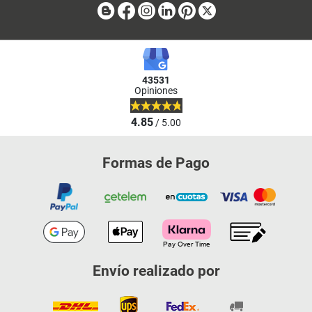
Blog
Facebook
Instagram
Linkedin
Pinterest
X
43531
Opiniones
4.85
/ 5.00
Formas de Pago
Envío realizado por