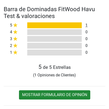
Barra de Dominadas FitWood Havu
Test & valoraciones
5
1
4
0
3
0
2
0
1
0
5
de 5 Estrellas
(1 Opiniones de Clientes)
MOSTRAR FORMULARIO DE OPINIÓN