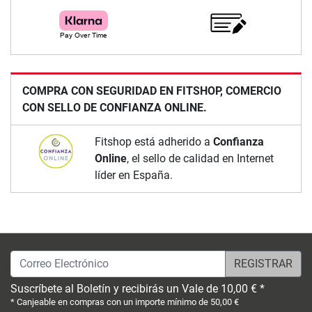
COMPRA CON SEGURIDAD EN FITSHOP, COMERCIO
CON SELLO DE CONFIANZA ONLINE.
Fitshop está adherido a
Confianza
Online
, el sello de calidad en Internet
líder en España.
Correo Electrónico
Suscríbete al Boletín y recibirás un Vale de 10,00 € *
* Canjeable en compras con un importe mínimo de 50,00 €