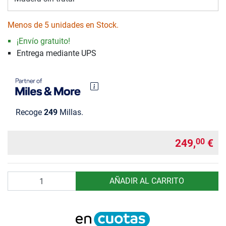
Menos de 5 unidades en Stock.
¡Envío gratuito!
Entrega mediante UPS
Recoge
249
Millas.
249,
€
00
Cantidad
AÑADIR AL CARRITO