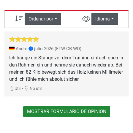
Ordenar por
Idioma
Andre
julio 2026
(FTW-CB-WO)
Ich hänge die Stange vor dem Training einfach oben in
den Rahmen ein und nehme sie danach wieder ab. Bei
meinen 82 Kilo bewegt sich das Holz keinen Millimeter
und ich fühle mich absolut sicher.
•
Útil
No útil
MOSTRAR FORMULARIO DE OPINIÓN