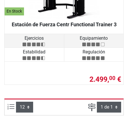
En Stock
Estación de Fuerza Centr Functional Trainer 3
Ejercicios
Equipamiento
Estabilidad
Regulación
2.499,
€
00
Artículos por página:
Página