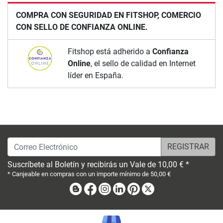
COMPRA CON SEGURIDAD EN FITSHOP, COMERCIO
CON SELLO DE CONFIANZA ONLINE.
Fitshop está adherido a
Confianza
Online
, el sello de calidad en Internet
líder en España.
Correo Electrónico
Suscríbete al Boletín y recibirás un Vale de 10,00 € *
* Canjeable en compras con un importe mínimo de 50,00 €
Blog
Facebook
Instagram
Linkedin
Pinterest
X