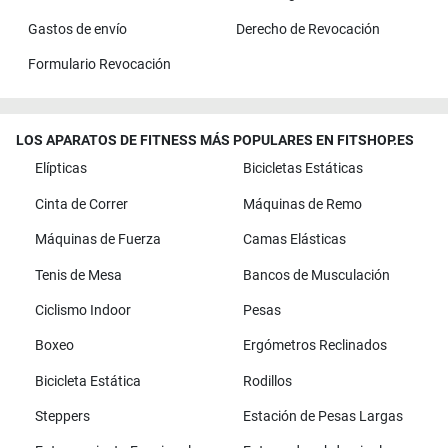
Gastos de envío
Derecho de Revocación
Formulario Revocación
LOS APARATOS DE FITNESS MÁS POPULARES EN FITSHOP.ES
Elípticas
Bicicletas Estáticas
Cinta de Correr
Máquinas de Remo
Máquinas de Fuerza
Camas Elásticas
Tenis de Mesa
Bancos de Musculación
Ciclismo Indoor
Pesas
Boxeo
Ergómetros Reclinados
Bicicleta Estática
Rodillos
Steppers
Estación de Pesas Largas