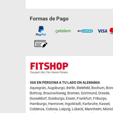
Formas de Pago
36X EN PERSONA A TU LADO EN ALEMANIA
Aquisgrán
,
Augsburgo
,
Berlín
,
Bielefeld
,
Bochum
,
Bon
Bottrop
,
Braunschweig
,
Bremen
,
Dortmund
,
Dresde
,
Dusseldorf
,
Duisburgo
,
Essen
,
Frankfurt
,
Friburgo
,
Hamburgo
,
Hannover
,
Ingolstadt
,
Karlsruhe
,
Kassel
,
Coblenza
,
Colonia
,
Leipzig
,
Lübeck
,
Mannheim
,
Múnic