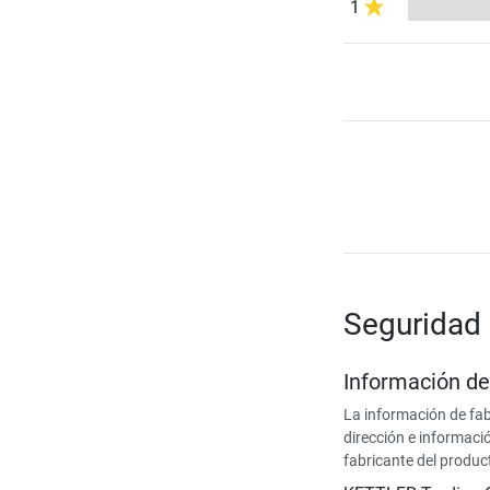
1
Seguridad 
Información de
La información de fab
dirección e informaci
fabricante del produc