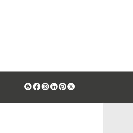
Blog
Facebook
Instagram
Linkedin
Pinterest
X