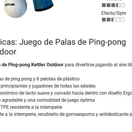
Efecto/Spin
ticas: Juego de Palas de Ping-pong
tdoor
 de Ping-pong Kettler Outdoor
para divertirse jugando al aire li
s de ping pong y 6 pelotas de plástico
principiantes y jugadores de todas las edades
nómico de tacto suave y curvado hacia dentro con diseño Ergo
 agradable y una comodidad de juego óptima
TPE resistente a la intemperie
e a la intemperie, recubierto de gomaespuma y antideslizante 