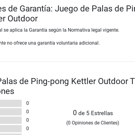
s de Garantía: Juego de Palas de Pi
er Outdoor
al se aplica la Garantía según la Normativa legal vigente.
te no ofrece una garantía voluntaria adicional.
alas de Ping-pong Kettler Outdoor T
ones
0
0
0
de 5 Estrellas
0
(0 Opiniones de Clientes)
0