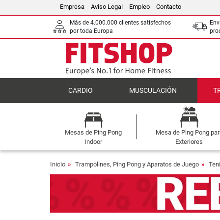
Empresa
Aviso Legal
Empleo
Contacto
Más de 4.000.000 clientes satisfechos
Env
por toda Europa
pro
CARDIO
MUSCULACIÓN
T
Mesas de Ping Pong
Mesa de Ping Pong par
Indoor
Exteriores
Inicio
Trampolines, Ping Pong y Aparatos de Juego
Ten