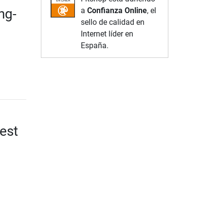
ng-
a
Confianza Online
, el
sello de calidad en
Internet líder en
España.
est