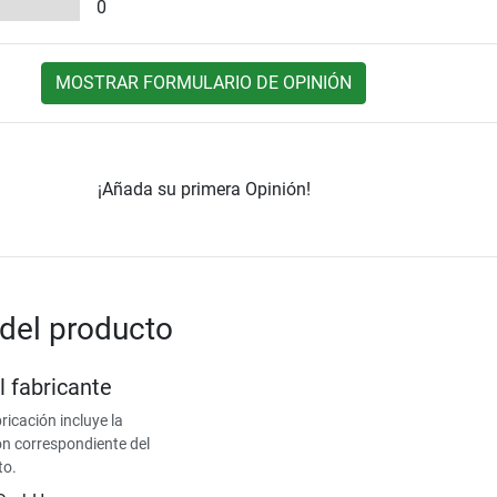
0
MOSTRAR FORMULARIO DE OPINIÓN
¡Añada su primera Opinión!
del producto
l fabricante
ricación incluye la
ón correspondiente del
to.