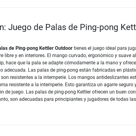
n: Juego de Palas de Ping-pong Kett
las de Ping-pong Kettler Outdoor
tienes el juego ideal para juga
re libre y en interiores. El mango curvado, ergonómico y suave al
ip, hace que la pala se adapte cómodamente a la mano y ofrece
 adecuada. Las palas de ping-pong están fabricadas en plásti
 son resistentes a la intemperie. Los mangos antideslizantes es
uma resistente a la intemperie. Esto garantiza un agarre seguro 
n de juego. Las palas de ping-pong Kettler ofrecen un buen cont
 tanto, son adecuadas para principiantes y jugadores de todas las