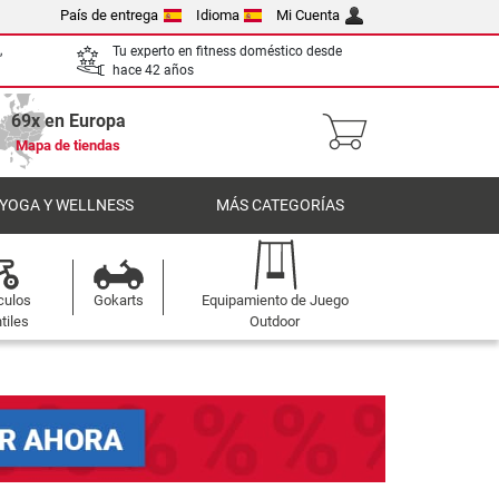
País de entrega
Idioma
Mi Cuenta
,
Tu experto en fitness doméstico desde
hace 42 años
69x en Europa
Mapa de tiendas
 YOGA Y WELLNESS
MÁS CATEGORÍAS
culos
Gokarts
Equipamiento de Juego
tiles
Outdoor