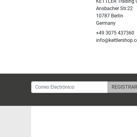
KETTLER Trading
Ansbacher Str.22
10787 Berlin
Germany
+49 3075 437360
info@kettlershop.
Correo Electrónico