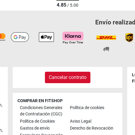
4.85
/ 5.00
Envío realiza
L
Cancelar contrato
F
COMPRAR EN FITSHOP
n
,
Condiciones Generales
Política de cookies
de Contratación (CGC)
Política de Cookies
Aviso Legal
Gastos de envío
Derecho de Revocación
h
,