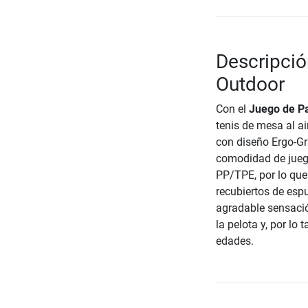
Descripció
Outdoor
Con el
Juego de Pa
tenis de mesa al ai
con diseño Ergo-Gr
comodidad de juego
PP/TPE, por lo que
recubiertos de esp
agradable sensació
la pelota y, por lo
edades.