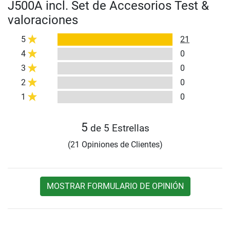
J500A incl. Set de Accesorios Test &
valoraciones
5
21
4
0
3
0
2
0
1
0
5
de 5 Estrellas
(21 Opiniones de Clientes)
MOSTRAR FORMULARIO DE OPINIÓN