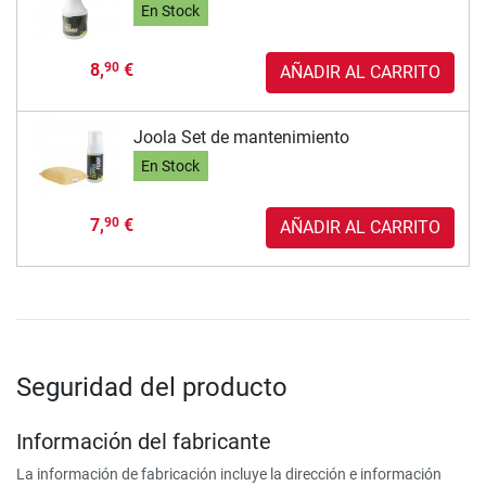
En Stock
8,
€
90
AÑADIR AL CARRITO
Joola Set de mantenimiento
En Stock
7,
€
90
AÑADIR AL CARRITO
Seguridad del producto
Información del fabricante
La información de fabricación incluye la dirección e información