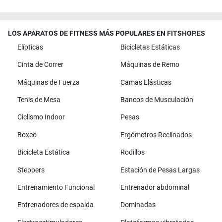
LOS APARATOS DE FITNESS MÁS POPULARES EN FITSHOP.ES
Elípticas
Bicicletas Estáticas
Cinta de Correr
Máquinas de Remo
Máquinas de Fuerza
Camas Elásticas
Tenis de Mesa
Bancos de Musculación
Ciclismo Indoor
Pesas
Boxeo
Ergómetros Reclinados
Bicicleta Estática
Rodillos
Steppers
Estación de Pesas Largas
Entrenamiento Funcional
Entrenador abdominal
Entrenadores de espalda
Dominadas