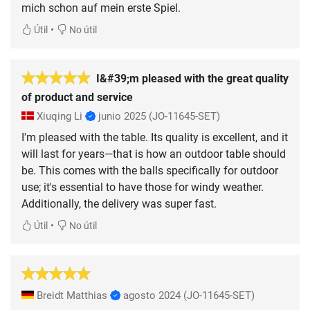
mich schon auf mein erste Spiel.
•
Útil
No útil
I&#39;m pleased with the great quality
of product and service
Xiuqing Li
junio 2025
(JO-11645-SET)
I'm pleased with the table. Its quality is excellent, and it
will last for years—that is how an outdoor table should
be. This comes with the balls specifically for outdoor
use; it's essential to have those for windy weather.
Additionally, the delivery was super fast.
•
Útil
No útil
Breidt Matthias
agosto 2024
(JO-11645-SET)