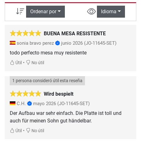
Ordenar por
Idioma
BUENA MESA RESISTENTE
sonia bravo perez
junio 2026
(JO-11645-SET)
todo perfecto mesa muy resistente
•
Útil
No útil
1 persona consideró útil esta reseña
Wird bespielt
C.H.
mayo 2026
(JO-11645-SET)
Der Aufbau war sehr einfach. Die Platte ist toll und
auch für meinen Sohn gut händelbar.
•
Útil
No útil