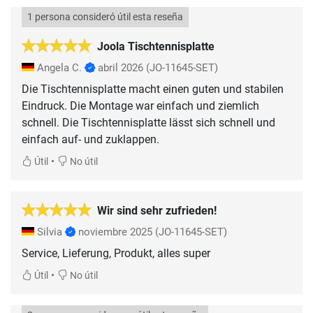
1 persona consideró útil esta reseña
Joola Tischtennisplatte
Angela C.
abril 2026
(JO-11645-SET)
Die Tischtennisplatte macht einen guten und stabilen
Eindruck. Die Montage war einfach und ziemlich
schnell. Die Tischtennisplatte lässt sich schnell und
einfach auf- und zuklappen.
•
Útil
No útil
Wir sind sehr zufrieden!
Silvia
noviembre 2025
(JO-11645-SET)
Service, Lieferung, Produkt, alles super
•
Útil
No útil