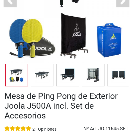
Previous
Next
Mesa de Ping Pong de Exterior
Joola J500A incl. Set de
Accesorios
Nº Art.
JO-11645-SET
21 Opiniones