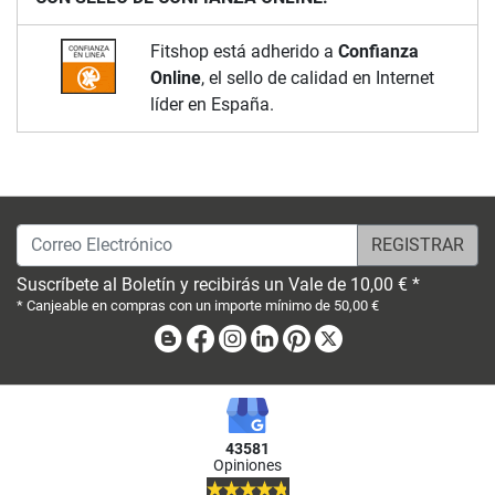
Fitshop está adherido a
Confianza
Online
, el sello de calidad en Internet
líder en España.
Correo Electrónico
Suscríbete al Boletín y recibirás un Vale de 10,00 € *
* Canjeable en compras con un importe mínimo de 50,00 €
Blog
Facebook
Instagram
Linkedin
Pinterest
X
43581
Opiniones