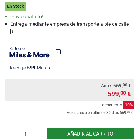
En Stock
¡Envío gratuito!
Entrega mediante empresa de transporte a pie de calle
Recoge
599
Millas.
00
669,
€
Antes
599,
€
00
descuento
10%
00
Mejor precio en últimos 30 días
669,
€
Cantidad
AÑADIR AL CARRITO