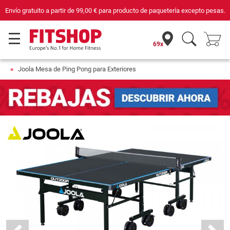
Compra con seguridad en Fitshop, comercio con sello de Confianza Online.
69x
Joola Mesa de Ping Pong para Exteriores