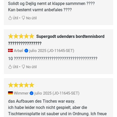
Solidt og Dejlig nemt at klappe sammmen ????
Kan bestemt varmt anbefales ????
•
Útil
No útil
Supergodt udendørs bordtennisbord
????????????????
Arbøl
julio 2025
(JO-11645-SET)
10 ????????????????????????????????????????
•
Útil
No útil
Wimmer
julio 2025
(JO-11645-SET)
das Aufbauen des Tisches war easy.
ich habe leider noch nicht gespielt, aber die
Tischtennisplatte ist sauber und in Ordnung. Ich freue