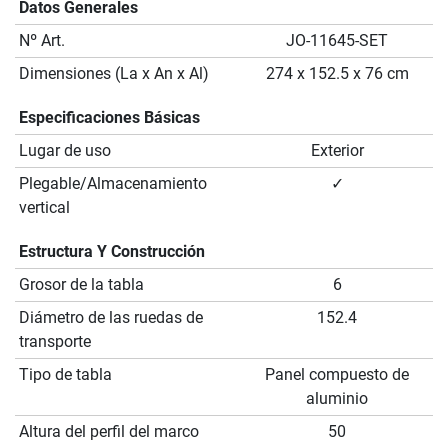
Datos Generales
Nº Art.
JO-11645-SET
Dimensiones (La x An x Al)
274 x 152.5 x 76 cm
Especificaciones Básicas
Lugar de uso
Exterior
Plegable/Almacenamiento
✓
vertical
Estructura Y Construcción
Grosor de la tabla
6
Diámetro de las ruedas de
152.4
transporte
Tipo de tabla
Panel compuesto de
aluminio
Altura del perfil del marco
50