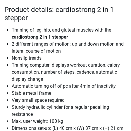
Product details: cardiostrong 2 in 1
stepper
Training of leg, hip, and gluteal muscles with the
cardiostrong 2 in 1 stepper
2 different ranges of motion: up and down motion and
lateral course of motion
Nonslip treads
Training computer: displays workout duration, calory
consumption, number of steps, cadence, automatic
display change
Automatic turning off of pc after 4min of inactivity
Stable metal frame
Very small space required
Sturdy hydraulic cylinder for a regular pedalling
resistance
Max. user weight: 100 kg
Dimensions set-up: (L) 40 cm x (W) 37 cm x (H) 21 cm