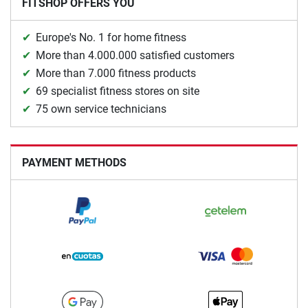
FITSHOP OFFERS YOU
Europe's No. 1 for home fitness
More than 4.000.000 satisfied customers
More than 7.000 fitness products
69 specialist fitness stores on site
75 own service technicians
PAYMENT METHODS