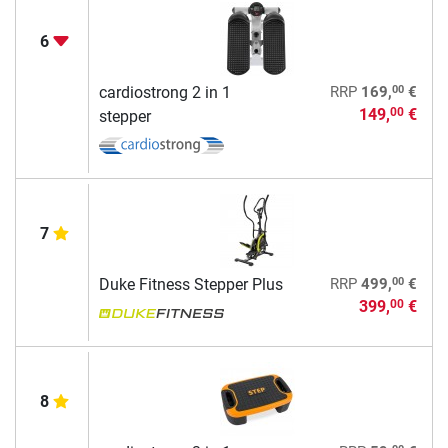
6
00
cardiostrong 2 in 1
RRP
169,
€
149,
€
00
stepper
7
00
Duke Fitness Stepper Plus
RRP
499,
€
399,
€
00
8