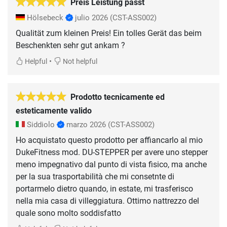
Preis Leistung passt
Hölsebeck
julio 2026
(CST-ASS002)
Qualität zum kleinen Preis! Ein tolles Gerät das beim
Beschenkten sehr gut ankam ?
•
Helpful
Not helpful
Prodotto tecnicamente ed
esteticamente valido
Siddiolo
marzo 2026
(CST-ASS002)
Ho acquistato questo prodotto per affiancarlo al mio
DukeFitness mod. DU-STEPPER per avere uno stepper
meno impegnativo dal punto di vista fisico, ma anche
per la sua trasportabilità che mi consetnte di
portarmelo dietro quando, in estate, mi trasferisco
nella mia casa di villeggiatura. Ottimo nattrezzo del
quale sono molto soddisfatto