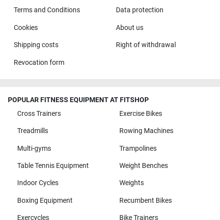
Terms and Conditions
Data protection
Cookies
About us
Shipping costs
Right of withdrawal
Revocation form
POPULAR FITNESS EQUIPMENT AT FITSHOP
Cross Trainers
Exercise Bikes
Treadmills
Rowing Machines
Multi-gyms
Trampolines
Table Tennis Equipment
Weight Benches
Indoor Cycles
Weights
Boxing Equipment
Recumbent Bikes
Exercycles
Bike Trainers