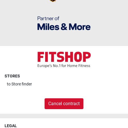
STORES
to
Store finder
Cancel contract
LEGAL