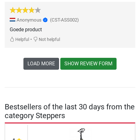
Anonymous
(CST-ASS002)
Goede product
•
Helpful
Not helpful
LOAD MORE
SHOW REVIEW FORM
Bestsellers of the last 30 days from the
category Steppers