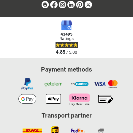
Blog
Facebook
Instagram
Linkedin
Pinterest
X
43495
Ratings
4.85
/ 5.00
Payment methods
Transport partner