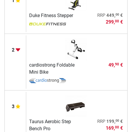
1
00
Duke Fitness Stepper
RRP
449,
€
299,
€
00
2
cardiostrong Foldable
49,
€
90
Mini Bike
3
00
Taurus Aerobic Step
RRP
199,
€
169,
€
00
Bench Pro