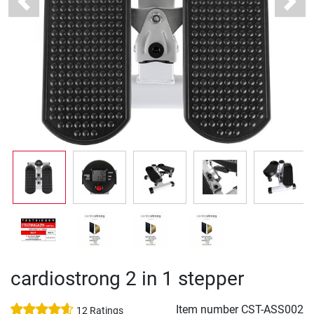
Previous
Next
cardiostrong 2 in 1 stepper
Item number
CST-ASS002
12 Ratings