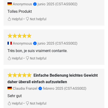
Anonymous
junio 2025
(CST-ASS002)
Tolles Produkt
•
Helpful
Not helpful
Anonymous
junio 2025
(CST-ASS002)
Très bon, je suis vraiment contante.
•
Helpful
Not helpful
Einfache Bedienung leichtes Gewicht
daher überall einfach aufzustellen
Claudia Franzel
febrero 2025
(CST-ASS002)
Sehr gut
•
Helpful
Not helpful