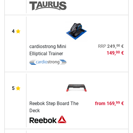
4
00
cardiostrong Mini
RRP
249,
€
149,
€
00
Elliptical Trainer
5
Reebok Step Board The
from
169,
€
99
Deck