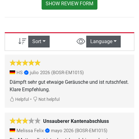
SHOW REVIEW FORM
Sort
Language
HS
julio 2026
(BOSR-EM1015)
Dämpft sehr gut etwaige Geräusche und ist rutschfest.
Klare Empfehlung.
•
Helpful
Not helpful
Unsauberer Kantenabschluss
Melissa Felix
mayo 2026
(BOSR-EM1015)