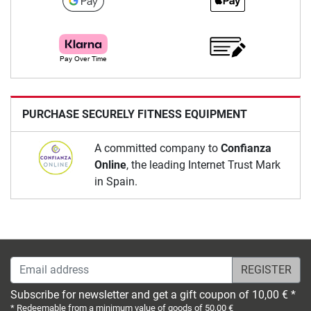
PURCHASE SECURELY FITNESS EQUIPMENT
A committed company to
Confianza
Online
, the leading Internet Trust Mark
in Spain.
Email address
Subscribe for newsletter and get a gift coupon of 10,00 € *
* Redeemable from a minimum value of goods of 50,00 €