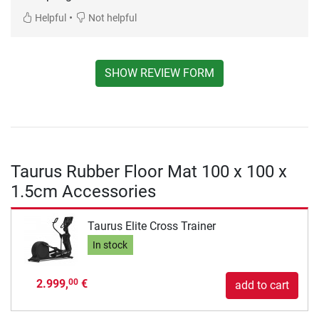
•
Helpful
Not helpful
SHOW REVIEW FORM
Taurus Rubber Floor Mat 100 x 100 x
1.5cm Accessories
Taurus Elite Cross Trainer
In stock
2.999,
€
00
add to cart