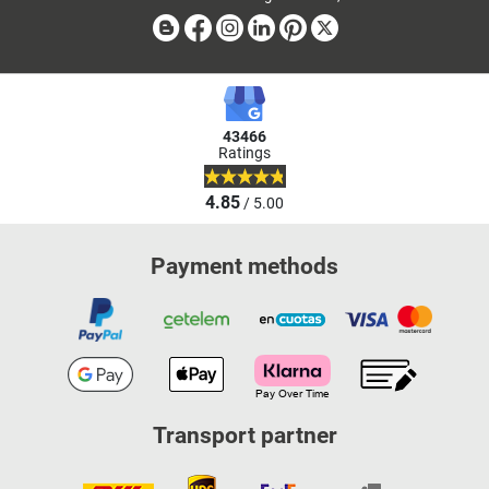
Blog
Facebook
Instagram
Linkedin
Pinterest
X
43466
Ratings
4.85
/ 5.00
Payment methods
Transport partner