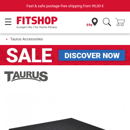
Purchase securely fitness equipment
69x
Taurus Accessories