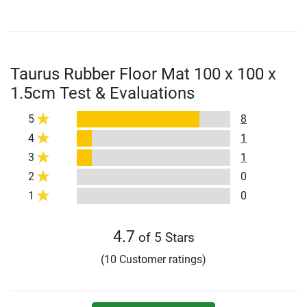
Taurus Rubber Floor Mat 100 x 100 x
1.5cm Test & Evaluations
5
8
4
1
3
1
2
0
1
0
4.7
of 5 Stars
(10 Customer ratings)