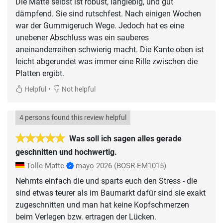
Die Matte selbst ist robust, langlebig, und gut
dämpfend. Sie sind rutschfest. Nach einigen Wochen
war der Gummigeruch Wege. Jedoch hat es eine
unebener Abschluss was ein sauberes
aneinanderreihen schwierig macht. Die Kante oben ist
leicht abgerundet was immer eine Rille zwischen die
Platten ergibt.
•
Helpful
Not helpful
4 persons found this review helpful
Was soll ich sagen alles gerade
geschnitten und hochwertig.
Tolle Matte
mayo 2026
(BOSR-EM1015)
Nehmts einfach die und sparts euch den Stress - die
sind etwas teurer als im Baumarkt dafür sind sie exakt
zugeschnitten und man hat keine Kopfschmerzen
beim Verlegen bzw. ertragen der Lücken.