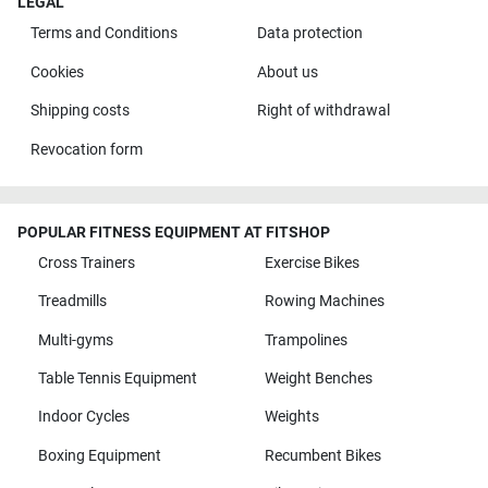
LEGAL
Terms and Conditions
Data protection
Cookies
About us
Shipping costs
Right of withdrawal
Revocation form
POPULAR FITNESS EQUIPMENT AT FITSHOP
Cross Trainers
Exercise Bikes
Treadmills
Rowing Machines
Multi-gyms
Trampolines
Table Tennis Equipment
Weight Benches
Indoor Cycles
Weights
Boxing Equipment
Recumbent Bikes