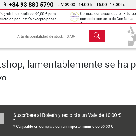
+34 93 880 5790
L-V 09:00 - 14:00 h. | 15:00 - 18:00 h.
Compra con seguridad en Fitshop
ío gratuito a partir de
99,00 €
para
comercio con sello de Confianza
ducto de paquetería excepto pesas.
Online.
Buscar
tshop, lamentablemente se ha p
vo.
Suscríbete al Boletín y recibirás un Vale de 10,00 €
*
* Canjeable en compras con un importe mínimo de 50,00 €