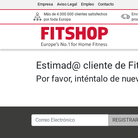
Empresa
Aviso Legal
Empleo
Contacto
Más de 4.000.000 clientes satisfechos
Env
por toda Europa
pro
Estimad@ cliente de Fi
Por favor, inténtalo de nue
Correo Electrónico