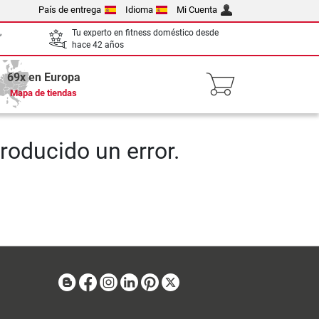
País de entrega
Idioma
Mi Cuenta
,
Tu experto en fitness doméstico desde
hace 42 años
69x en Europa
Mapa de tiendas
roducido un error.
Blog
Facebook
Instagram
Linkedin
Pinterest
X