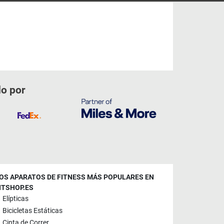
do por
OS APARATOS DE FITNESS MÁS POPULARES EN
ITSHOP.ES
Elípticas
Bicicletas Estáticas
Cinta de Correr