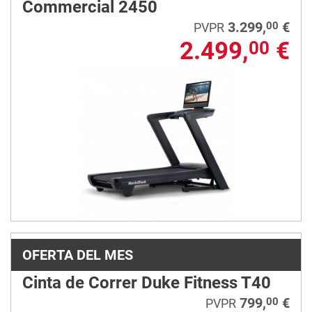
Commercial 2450
3.299,
€
00
PVPR
2.499,
€
00
OFERTA DEL MES
Cinta de Correr Duke Fitness T40
799,
€
00
PVPR