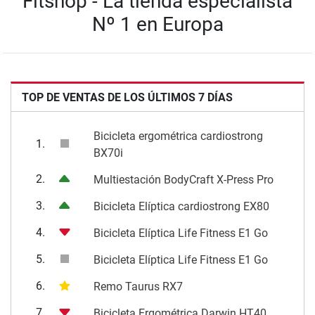
Fitshop - La tienda especialista
Nº 1 en Europa
TOP DE VENTAS DE LOS ÚLTIMOS 7 DÍAS
Bicicleta ergométrica cardiostrong
1.
BX70i
2.
Multiestación BodyCraft X-Press Pro
3.
Bicicleta Elíptica cardiostrong EX80
4.
Bicicleta Elíptica Life Fitness E1 Go
5.
Bicicleta Elíptica Life Fitness E1 Go
6.
Remo Taurus RX7
7.
Bicicleta Ergométrica Darwin HT40