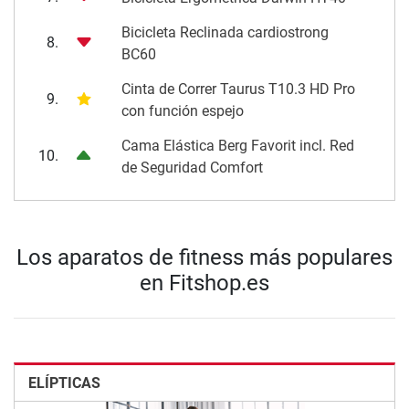
Bicicleta Reclinada cardiostrong
8.
BC60
Cinta de Correr Taurus T10.3 HD Pro
9.
con función espejo
Cama Elástica Berg Favorit incl. Red
10.
de Seguridad Comfort
Los aparatos de fitness más populares
en Fitshop.es
ELÍPTICAS