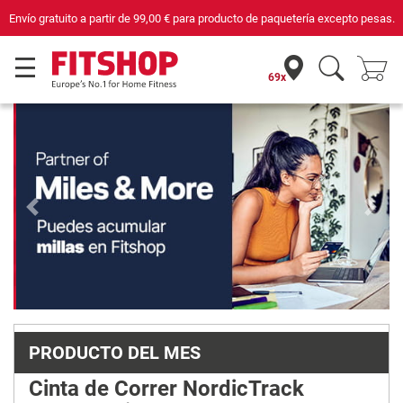
quetería excepto pesas.
Compra con seguridad en Fitshop, comercio con sell
69x
Previous
Next
PRODUCTO DEL MES
Cinta de Correr NordicTrack