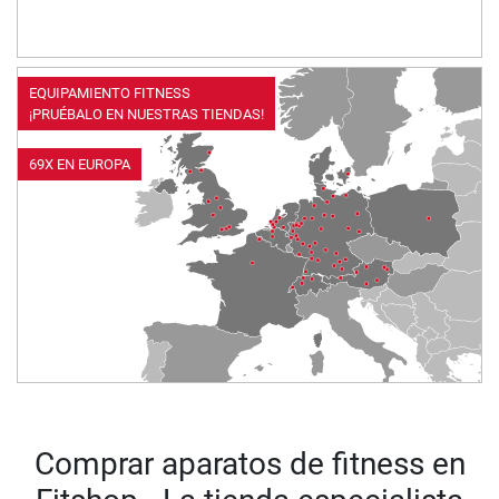
EQUIPAMIENTO FITNESS
¡PRUÉBALO EN NUESTRAS TIENDAS!
69X EN EUROPA
Comprar aparatos de fitness en