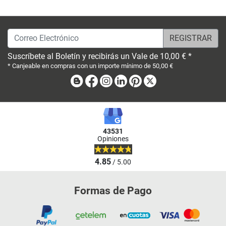
Correo Electrónico
Suscríbete al Boletín y recibirás un Vale de 10,00 € *
* Canjeable en compras con un importe mínimo de 50,00 €
Blog
Facebook
Instagram
Linkedin
Pinterest
X
43531
Opiniones
4.85
/ 5.00
Formas de Pago