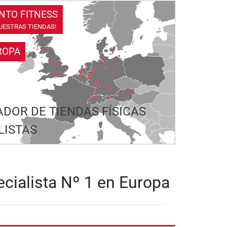
NTO FITNESS
UESTRAS TIENDAS!
ROPA
DOR DE TIENDAS FÍSICAS
LISTAS
ecialista Nº 1 en Europa