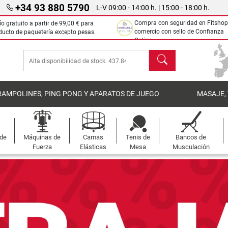
+34 93 880 5790
L-V 09:00 - 14:00 h. | 15:00 - 18:00 h.
Compra con seguridad en Fitshop
ío gratuito a partir de
99,00 €
para
comercio con sello de Confianza
ducto de paquetería excepto pesas.
Online.
Buscar
RAMPOLINES, PING PONG Y APARATOS DE JUEGO
MASAJE,
 de
Máquinas de
Camas
Tenis de
Bancos de
Fuerza
Elásticas
Mesa
Musculación