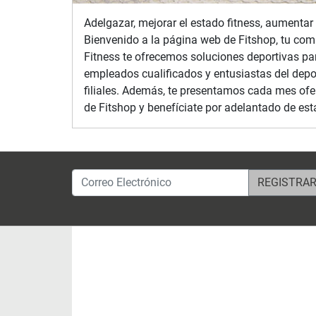
Adelgazar, mejorar el estado fitness, aumentar 
Bienvenido a la página web de Fitshop, tu com
Fitness te ofrecemos soluciones deportivas par
empleados cualificados y entusiastas del depo
filiales. Además, te presentamos cada mes ofer
de Fitshop y benefíciate por adelantado de est
Correo Electrónico