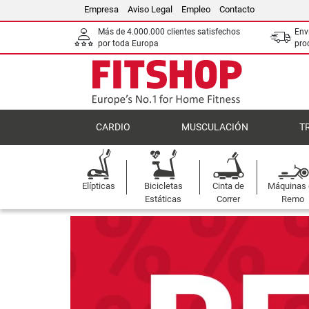
Empresa
Aviso Legal
Empleo
Contacto
Más de 4.000.000 clientes satisfechos
Env
por toda Europa
pro
CARDIO
MUSCULACIÓN
T
Elípticas
Bicicletas
Cinta de
Máquinas
Estáticas
Correr
Remo