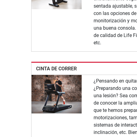
sentada ajustable, s
con las opciones de
monitorización y mo
una buena consola.
de calidad de Life Fi
etc.
CINTA DE CORRER
¿Pensando en quitar
¿Preparando una co
una lesión? Sea como
de conocer la amplia
que te hemos prepar
motorizaciones, ta
sistemas de interac
inclinación, etc. Bi