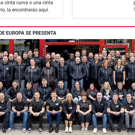
una cinta curva o una cinta
io, la encontrarás aquí.
 DE EUROPA SE PRESENTA