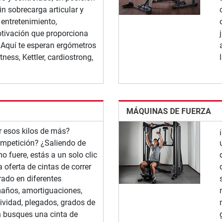
in sobrecarga articular y
 entretenimiento,
tivación que proporciona
 Aquí te esperan ergómetros
tness, Kettler, cardiostrong,
MÁQUINAS DE FUERZA
 esos kilos de más?
mpetición? ¿Saliendo de
 fuere, estás a un solo clic
 oferta de cintas de correr
ado en diferentes
maños, amortiguaciones,
tividad, plegados, grados de
en busques una cinta de