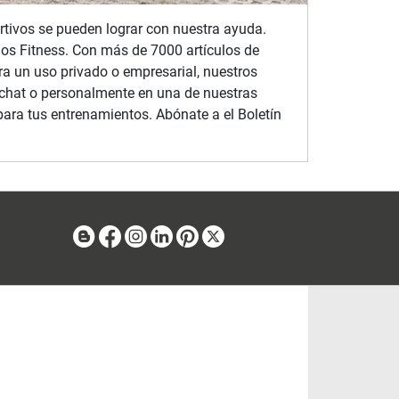
portivos se pueden lograr con nuestra ayuda.
ios Fitness. Con más de 7000 artículos de
ra un uso privado o empresarial, nuestros
 chat o personalmente en una de nuestras
para tus entrenamientos. Abónate a el Boletín
Blog
Facebook
Instagram
Linkedin
Pinterest
X