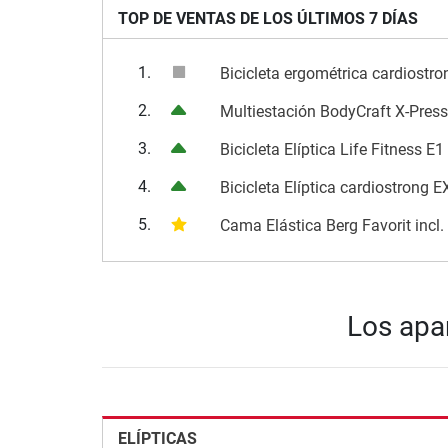
TOP DE VENTAS DE LOS ÚLTIMOS 7 DÍAS
1.
Bicicleta ergométrica cardiostr
2.
Multiestación BodyCraft X-Press
3.
Bicicleta Elíptica Life Fitness E1
4.
Bicicleta Elíptica cardiostrong 
5.
Cama Elástica Berg Favorit incl
Los apa
ELÍPTICAS