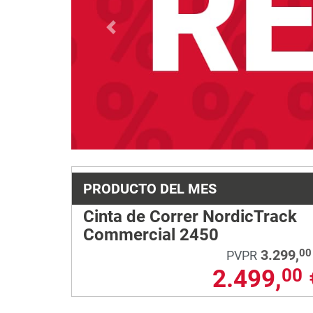
Previous
PRODUCTO DEL MES
Cinta de Correr NordicTrack
Commercial 2450
3.299,
00
PVPR
2.499,
00