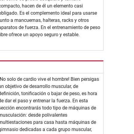
compacto, hacen de él un elemento casi
obligado. Es el complemento ideal para usarse
junto a mancuernas, halteras, racks y otros
aparatos de fuerza. En el entrenamiento de peso
libre ofrece un apoyo seguro y estable.
¡No solo de cardio vive el hombre! Bien persigas
un objetivo de desarrollo muscular, de
definición, tonificación o bajar de peso, es hora
de dar el paso y entrenar la fuerza. En esta
sección encontrarás todo tipo de máquinas de
musculación: desde polivalentes
multiestaciones para casa hasta máquinas de
gimnasio dedicadas a cada grupo muscular,