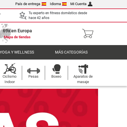
País de entrega
Idioma
Mi Cuenta
,
Tu experto en fitness doméstico desde
hace 42 años
69x en Europa
Mapa de tiendas
 YOGA Y WELLNESS
MÁS CATEGORÍAS
Ciclismo
Pesas
Boxeo
Aparatos de
Indoor
masaje