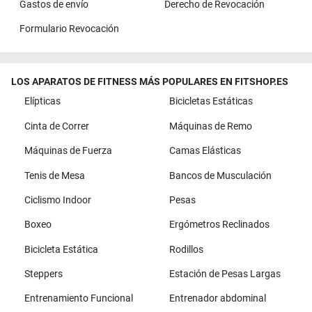
Gastos de envío
Derecho de Revocación
Formulario Revocación
LOS APARATOS DE FITNESS MÁS POPULARES EN FITSHOP.ES
Elípticas
Bicicletas Estáticas
Cinta de Correr
Máquinas de Remo
Máquinas de Fuerza
Camas Elásticas
Tenis de Mesa
Bancos de Musculación
Ciclismo Indoor
Pesas
Boxeo
Ergómetros Reclinados
Bicicleta Estática
Rodillos
Steppers
Estación de Pesas Largas
Entrenamiento Funcional
Entrenador abdominal