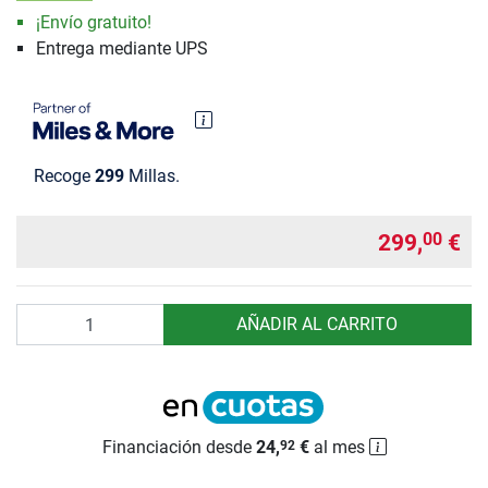
¡Envío gratuito!
Entrega mediante UPS
Recoge
299
Millas.
299,
€
00
Cantidad
AÑADIR AL CARRITO
Financiación desde
24,
€
al mes
92