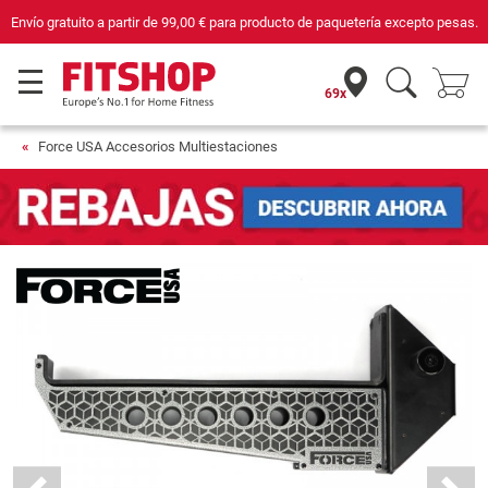
Envío gratuito a partir de
99,00 €
para producto de paquetería excepto pesas.
69x
Force USA Accesorios Multiestaciones