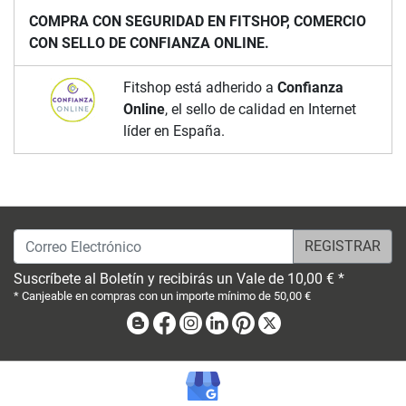
COMPRA CON SEGURIDAD EN FITSHOP, COMERCIO
CON SELLO DE CONFIANZA ONLINE.
Fitshop está adherido a
Confianza
Online
, el sello de calidad en Internet
líder en España.
Correo Electrónico
Suscríbete al Boletín y recibirás un Vale de 10,00 € *
* Canjeable en compras con un importe mínimo de 50,00 €
Blog
Facebook
Instagram
Linkedin
Pinterest
X