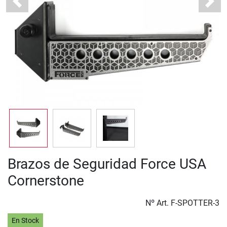
Previous
Next
Brazos de Seguridad Force USA
Cornerstone
Nº Art.
F-SPOTTER-3
En Stock