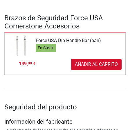
Brazos de Seguridad Force USA
Cornerstone Accesorios
Force USA Dip Handle Bar (pair)
En Stock
149,
€
00
AÑADIR AL CARRITO
Seguridad del producto
Información del fabricante