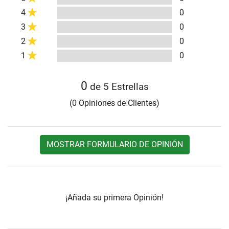
4
0
3
0
2
0
1
0
0
de 5 Estrellas
(0 Opiniones de Clientes)
MOSTRAR FORMULARIO DE OPINIÓN
¡Añada su primera Opinión!