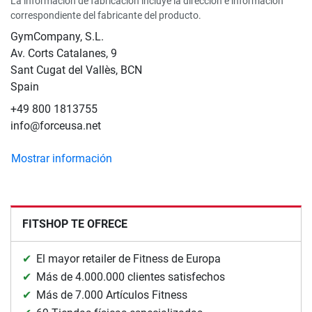
La información de fabricación incluye la dirección e información
correspondiente del fabricante del producto.
GymCompany, S.L.
Av. Corts Catalanes, 9
Sant Cugat del Vallès, BCN
Spain
+49 800 1813755
info@forceusa.net
Mostrar información
FITSHOP TE OFRECE
El mayor retailer de Fitness de Europa
Más de 4.000.000 clientes satisfechos
Más de 7.000 Artículos Fitness