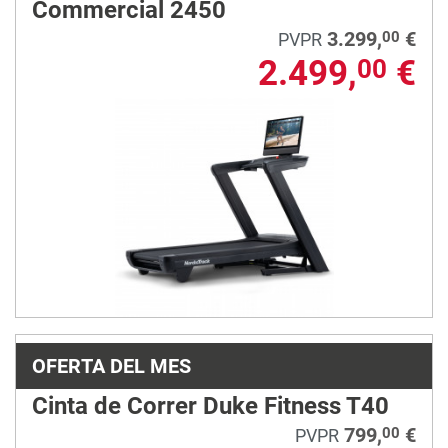
Commercial 2450
3.299,
€
00
PVPR
2.499,
€
00
OFERTA DEL MES
Cinta de Correr Duke Fitness T40
799,
€
00
PVPR