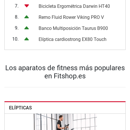
7.
Bicicleta Ergométrica Darwin HT40
8.
Remo Fluid Rower Viking PRO V
9.
Banco Multiposición Taurus B900
10.
Elíptica cardiostrong EX80 Touch
Los aparatos de fitness más populares
en Fitshop.es
ELÍPTICAS