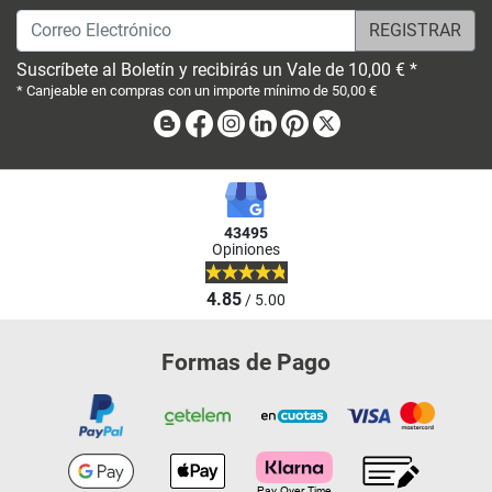
Correo Electrónico
Suscríbete al Boletín y recibirás un Vale de 10,00 € *
* Canjeable en compras con un importe mínimo de 50,00 €
Blog
Facebook
Instagram
Linkedin
Pinterest
X
43495
Opiniones
4.85
/ 5.00
Formas de Pago