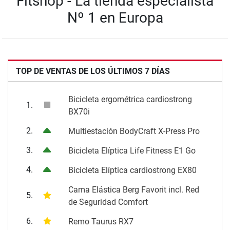
Fitshop - La tienda especialista
Nº 1 en Europa
TOP DE VENTAS DE LOS ÚLTIMOS 7 DÍAS
Bicicleta ergométrica cardiostrong
1.
BX70i
2.
Multiestación BodyCraft X-Press Pro
3.
Bicicleta Elíptica Life Fitness E1 Go
4.
Bicicleta Elíptica cardiostrong EX80
Cama Elástica Berg Favorit incl. Red
5.
de Seguridad Comfort
6.
Remo Taurus RX7