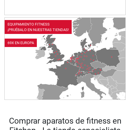
EQUIPAMIENTO FITNESS
¡PRUÉBALO EN NUESTRAS TIENDAS!
69X EN EUROPA
Comprar aparatos de fitness en