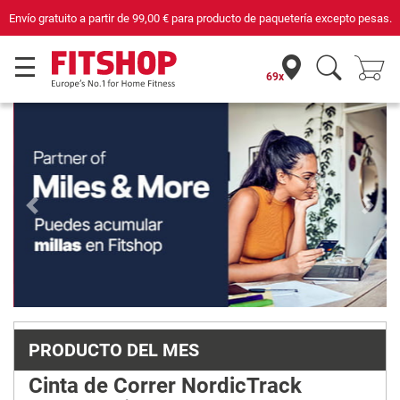
ía excepto pesas.
Compra con seguridad en Fitshop, comercio con sello de C
69x
Previous
Next
PRODUCTO DEL MES
Cinta de Correr NordicTrack