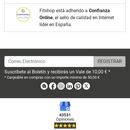
Fitshop está adherido a
Confianza
Online
, el sello de calidad en Internet
líder en España.
Correo Electrónico
Suscríbete al Boletín y recibirás un Vale de 10,00 € *
* Canjeable en compras con un importe mínimo de 50,00 €
Blog
Facebook
Instagram
Linkedin
Pinterest
X
43531
Opiniones