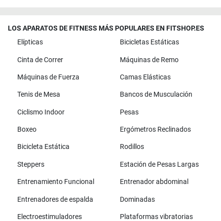
LOS APARATOS DE FITNESS MÁS POPULARES EN FITSHOP.ES
Elípticas
Bicicletas Estáticas
Cinta de Correr
Máquinas de Remo
Máquinas de Fuerza
Camas Elásticas
Tenis de Mesa
Bancos de Musculación
Ciclismo Indoor
Pesas
Boxeo
Ergómetros Reclinados
Bicicleta Estática
Rodillos
Steppers
Estación de Pesas Largas
Entrenamiento Funcional
Entrenador abdominal
Entrenadores de espalda
Dominadas
Electroestimuladores
Plataformas vibratorias