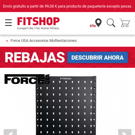
Envío gratuito a partir de
99,00 €
para producto de paquetería excepto pesas.
69x
Force USA Accesorios Multiestaciones