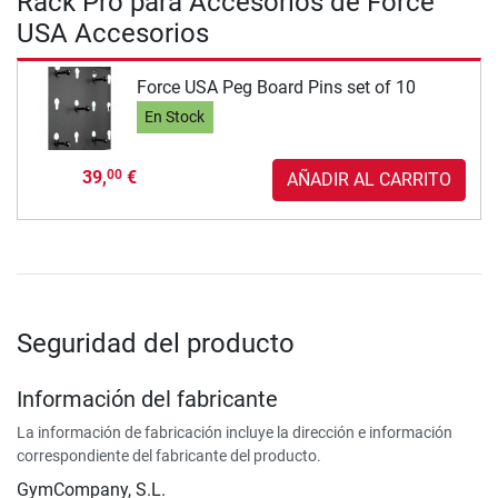
Rack Pro para Accesorios de Force
USA Accesorios
Force USA Peg Board Pins set of 10
En Stock
39,
€
00
AÑADIR AL CARRITO
Seguridad del producto
Información del fabricante
La información de fabricación incluye la dirección e información
correspondiente del fabricante del producto.
GymCompany, S.L.