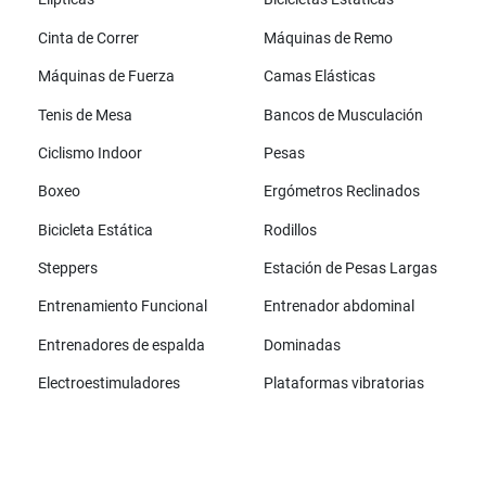
Cinta de Correr
Máquinas de Remo
Máquinas de Fuerza
Camas Elásticas
Tenis de Mesa
Bancos de Musculación
Ciclismo Indoor
Pesas
Boxeo
Ergómetros Reclinados
Bicicleta Estática
Rodillos
Steppers
Estación de Pesas Largas
Entrenamiento Funcional
Entrenador abdominal
Entrenadores de espalda
Dominadas
Electroestimuladores
Plataformas vibratorias
Todas las marcas