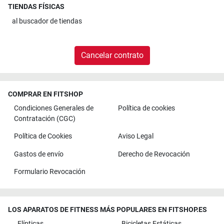
TIENDAS FÍSICAS
al
buscador de tiendas
Cancelar contrato
COMPRAR EN FITSHOP
Condiciones Generales de
Política de cookies
Contratación (CGC)
Política de Cookies
Aviso Legal
Gastos de envío
Derecho de Revocación
Formulario Revocación
LOS APARATOS DE FITNESS MÁS POPULARES EN FITSHOP.ES
Elípticas
Bicicletas Estáticas