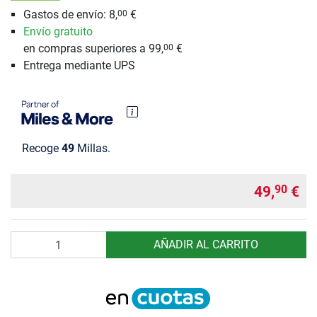
Gastos de envío: 8,
€
00
Envío gratuito
en compras superiores a 99,
€
00
Entrega mediante UPS
Recoge
49
Millas.
49,
€
90
Cantidad
AÑADIR AL CARRITO