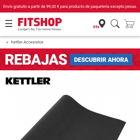
Envío gratuito a partir de
99,00 €
para producto de paquetería excepto pesas.
69x
Kettler Accesorios