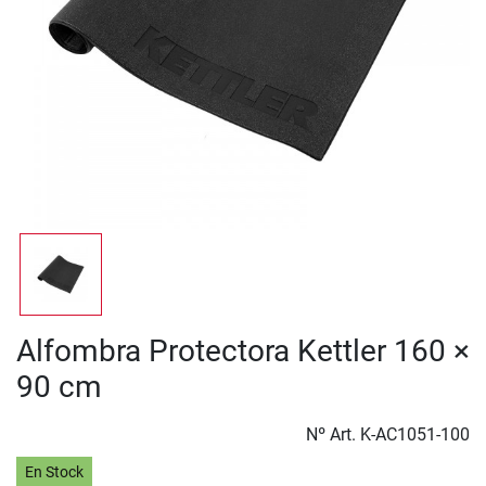
Alfombra Protectora Kettler 160 ×
90 cm
Nº Art.
K-AC1051-100
En Stock