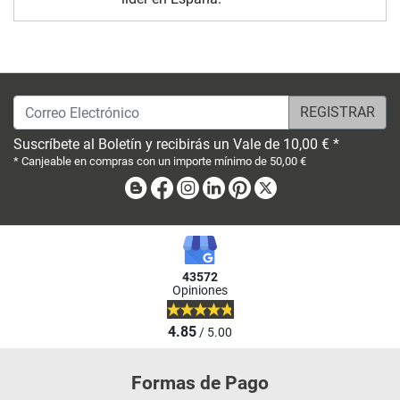
Correo Electrónico
Suscríbete al Boletín y recibirás un Vale de 10,00 € *
* Canjeable en compras con un importe mínimo de 50,00 €
Blog
Facebook
Instagram
Linkedin
Pinterest
X
43572
Opiniones
4.85
/ 5.00
Formas de Pago