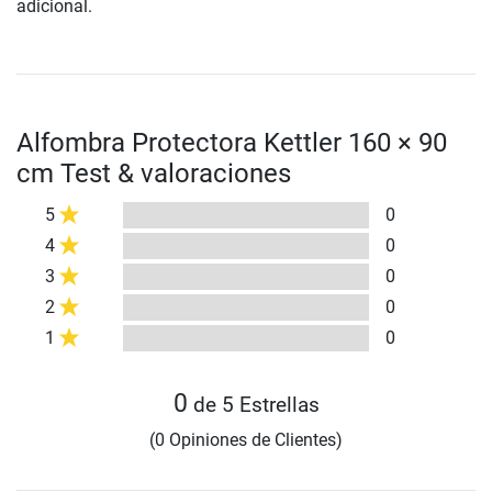
adicional.
Alfombra Protectora Kettler 160 × 90
cm Test & valoraciones
5
0
4
0
3
0
2
0
1
0
0
de 5 Estrellas
(0 Opiniones de Clientes)