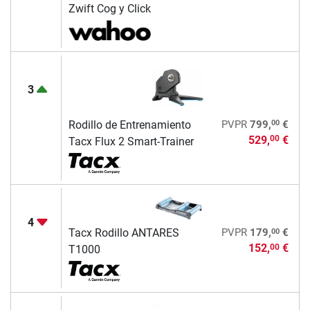
Zwift Cog y Click
3
00
Rodillo de Entrenamiento
PVPR
799,
€
529,
€
00
Tacx Flux 2 Smart-Trainer
4
00
Tacx Rodillo ANTARES
PVPR
179,
€
152,
€
00
T1000