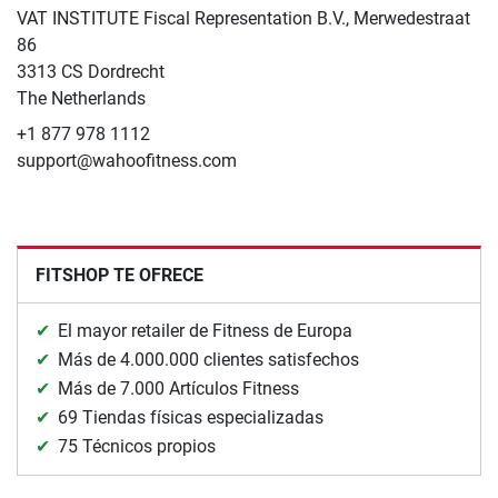
VAT INSTITUTE Fiscal Representation B.V., Merwedestraat
86
3313 CS Dordrecht
The Netherlands
+1 877 978 1112
support@wahoofitness.com
FITSHOP TE OFRECE
El mayor retailer de Fitness de Europa
Más de 4.000.000 clientes satisfechos
Más de 7.000 Artículos Fitness
69 Tiendas físicas especializadas
75 Técnicos propios