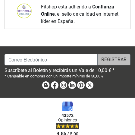
Fitshop está adherido a
Confianza
Online
, el sello de calidad en Internet
líder en España.
Correo Electrónico
Suscríbete al Boletín y recibirás un Vale de 10,00 € *
* Canjeable en compras con un importe mínimo de 50,00 €
Blog
Facebook
Instagram
Linkedin
Pinterest
X
43572
Opiniones
4.85
/ 5.00