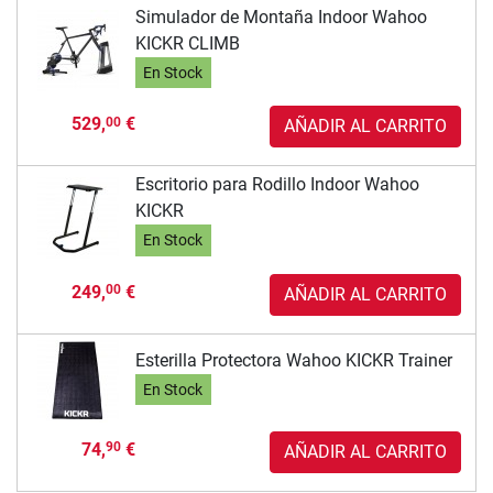
Simulador de Montaña Indoor Wahoo
KICKR CLIMB
En Stock
529,
€
00
AÑADIR AL CARRITO
Escritorio para Rodillo Indoor Wahoo
KICKR
En Stock
249,
€
00
AÑADIR AL CARRITO
Esterilla Protectora Wahoo KICKR Trainer
En Stock
74,
€
90
AÑADIR AL CARRITO