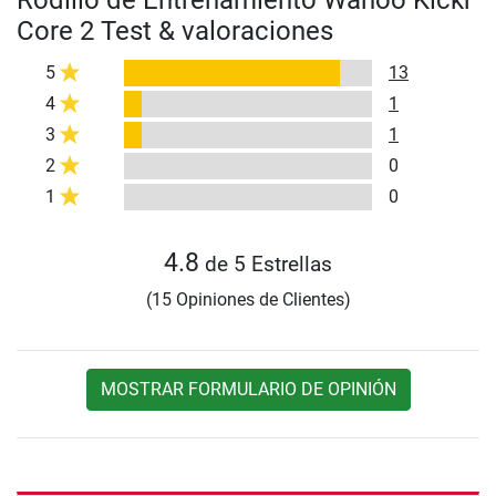
Rodillo de Entrenamiento Wahoo Kickr
Core 2 Test & valoraciones
5
13
4
1
3
1
2
0
1
0
4.8
de 5 Estrellas
(15 Opiniones de Clientes)
MOSTRAR FORMULARIO DE OPINIÓN