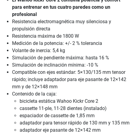
para entrenar en tus cuatro paredes como un
profesional
Resistencia electromagnética muy silenciosa y
propulsión directa
Resistencia máxima de 1800 W
Medición de la potencia: +/- 2 % tolerancia
Volante de inercia: 5,4 kg
Simulación de pendiente máxima: hasta 16 %
Simulación de inclinación mínima: -10 %
Compatible con ejes estándar: 5×130/135 mm tensor
rápido; incluye adaptador para eje pasante de 12×142
mm y de 12×148 mm
Contenido de la caja:
bicicleta estática Wahoo Kickr Core 2
cassette 11-ple, 11-28 dientes (instalado)
espaciador de cassette de 1,85 mm
adaptador para tensor rápido de 130 mm y 135 mm
adaptador eje pasante de 12×142 mm