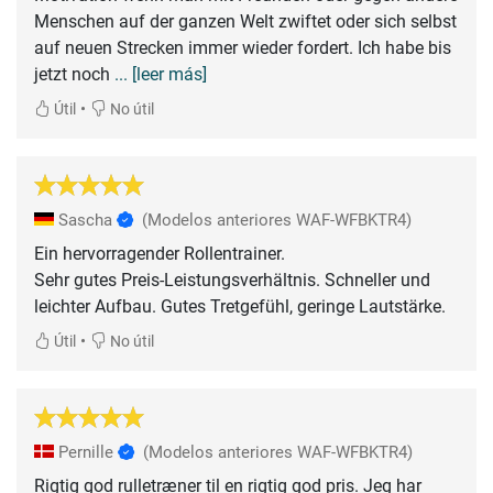
Menschen auf der ganzen Welt zwiftet oder sich selbst
auf neuen Strecken immer wieder fordert. Ich habe bis
jetzt noch
... [leer más]
•
Útil
No útil
Sascha
(Modelos anteriores WAF-WFBKTR4)
Ein hervorragender Rollentrainer.
Sehr gutes Preis-Leistungsverhältnis. Schneller und
leichter Aufbau. Gutes Tretgefühl, geringe Lautstärke.
•
Útil
No útil
Pernille
(Modelos anteriores WAF-WFBKTR4)
Rigtig god rulletræner til en rigtig god pris. Jeg har