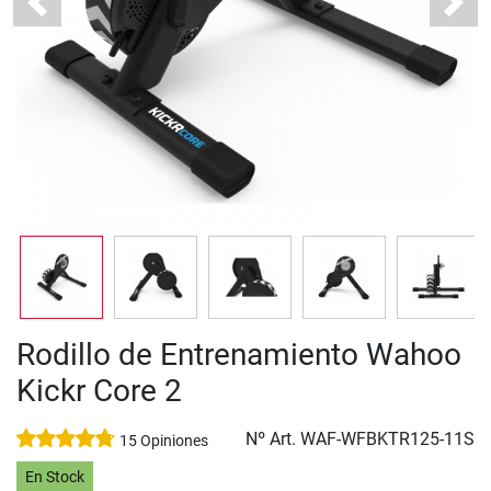
Previous
Next
Rodillo de Entrenamiento Wahoo
Kickr Core 2
Nº Art.
WAF-WFBKTR125-11S
15 Opiniones
En Stock