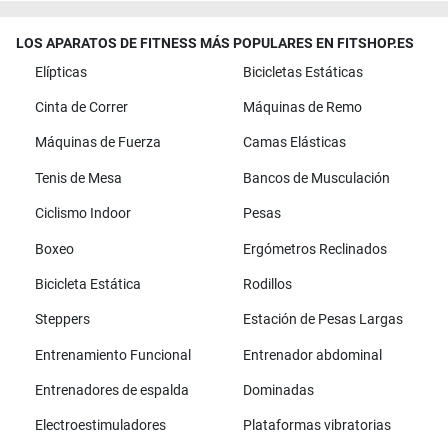
LOS APARATOS DE FITNESS MÁS POPULARES EN FITSHOP.ES
Elípticas
Bicicletas Estáticas
Cinta de Correr
Máquinas de Remo
Máquinas de Fuerza
Camas Elásticas
Tenis de Mesa
Bancos de Musculación
Ciclismo Indoor
Pesas
Boxeo
Ergómetros Reclinados
Bicicleta Estática
Rodillos
Steppers
Estación de Pesas Largas
Entrenamiento Funcional
Entrenador abdominal
Entrenadores de espalda
Dominadas
Electroestimuladores
Plataformas vibratorias