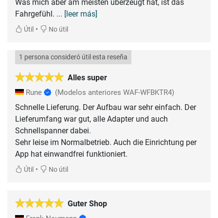
Was mich aber am meisten überzeugt hat, ist das
Fahrgefühl.
... [leer más]
•
Útil
No útil
1 persona consideró útil esta reseña
Alles super
Rune
(Modelos anteriores WAF-WFBKTR4)
Schnelle Lieferung. Der Aufbau war sehr einfach. Der
Lieferumfang war gut, alle Adapter und auch
Schnellspanner dabei.
Sehr leise im Normalbetrieb. Auch die Einrichtung per
App hat einwandfrei funktioniert.
•
Útil
No útil
Guter Shop