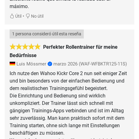
máximo.
•
Útil
No útil
1 persona consideró útil esta reseña
Perfekter Rollentrainer für meine
Bedürfnisse
Luis Mössmer
marzo 2026
(WAF-WFBKTR125-11S)
Ich nutze den Wahoo Kickr Core 2 nun seit einiger Zeit
und bin besonders von der einfachen Bedienung und
dem realistischen Trainingsgefühl begeistert.
Die Einrichtung und Bedienung sind wirklich
unkompliziert. Der Trainer lässt sich schnell mit
gängigen Trainings-Apps verbinden und ist im Alltag
sehr zuverlässig. Man kann praktisch sofort mit dem
Training starten, ohne sich lange mit Einstellungen
beschäftigen zu müssen.