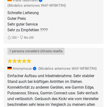
Frank Naumann
(Modelos anteriores WAF-WFBKTR4)
Schnelle Lieferung
Guter Preis
Sehr guter Service
Sehr zu Empfehlen ????
•
Útil
No útil
1 persona consideró útil esta reseña
Anonymous
(Modelos anteriores WAF-WFBKTR4)
Einfacher Aufbau und Inbetriebnahme. Sehr stabiler
Stand auch bei kräftigen Antritten im Stehen.
Konnektivität zu anderen Geräten, wie Garmin Edge,
Pulssensor, Strava, Garmin Connect usw. Sehr einfach
und verlässlich. Geräusch des Kickr wie vom Hersteller
beschrieben sehr leise im Vergleich zu meinem alten