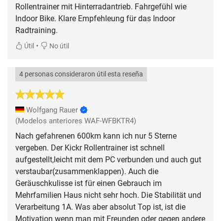
Rollentrainer mit Hinterradantrieb. Fahrgefühl wie
Indoor Bike. Klare Empfehleung für das Indoor
Radtraining.
•
Útil
No útil
4 personas consideraron útil esta reseña
Wolfgang Rauer
(Modelos anteriores WAF-WFBKTR4)
Nach gefahrenen 600km kann ich nur 5 Sterne
vergeben. Der Kickr Rollentrainer ist schnell
aufgestellt,leicht mit dem PC verbunden und auch gut
verstaubar(zusammenklappen). Auch die
Geräuschkulisse ist für einen Gebrauch im
Mehrfamilien Haus nicht sehr hoch. Die Stabilität und
Verarbeitung 1A. Was aber absolut Top ist, ist die
Motivation wenn man mit Freunden oder gegen andere