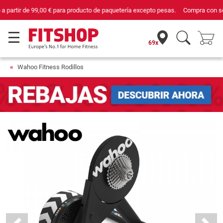
Compra con seguridad en Fitshop, comercio con sello de Confianza Online.
69x
Wahoo Fitness Rodillos