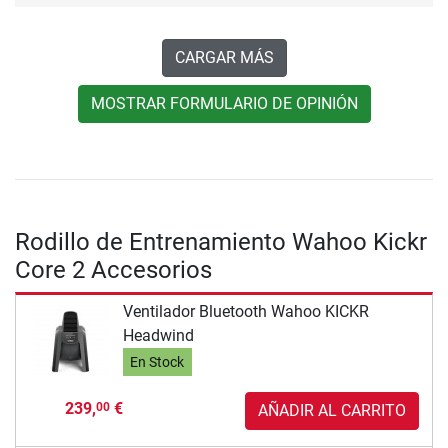
CARGAR MÁS
MOSTRAR FORMULARIO DE OPINIÓN
Rodillo de Entrenamiento Wahoo Kickr
Core 2 Accesorios
Ventilador Bluetooth Wahoo KICKR
Headwind
En Stock
239,
€
00
AÑADIR AL CARRITO