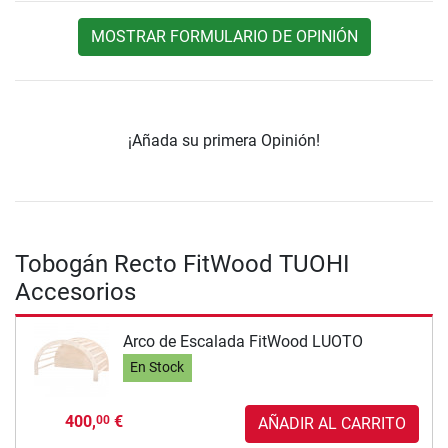
MOSTRAR FORMULARIO DE OPINIÓN
¡Añada su primera Opinión!
Tobogán Recto FitWood TUOHI
Accesorios
Arco de Escalada FitWood LUOTO
En Stock
400,
€
00
AÑADIR AL CARRITO