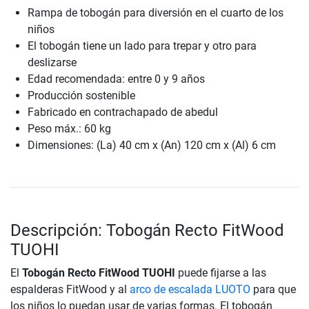
Rampa de tobogán para diversión en el cuarto de los
niños
El tobogán tiene un lado para trepar y otro para
deslizarse
Edad recomendada: entre 0 y 9 años
Producción sostenible
Fabricado en contrachapado de abedul
Peso máx.: 60 kg
Dimensiones: (La) 40 cm x (An) 120 cm x (Al) 6 cm
Descripción: Tobogán Recto FitWood
TUOHI
El
Tobogán Recto FitWood TUOHI
puede fijarse a las
espalderas FitWood y al
arco de escalada LUOTO
para que
los niños lo puedan usar de varias formas. El tobogán