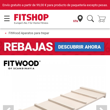
Envío gratuito a partir de
99,00 €
para producto de paquetería excepto pesas.
69x
FitWood Aparatos para trepar