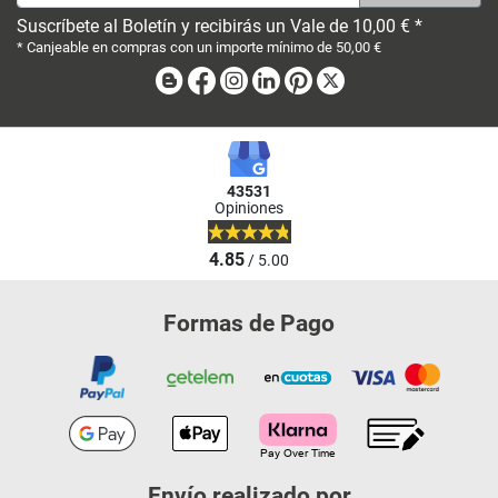
Suscríbete al Boletín y recibirás un Vale de 10,00 € *
* Canjeable en compras con un importe mínimo de 50,00 €
Blog
Facebook
Instagram
Linkedin
Pinterest
X
43531
Opiniones
4.85
/ 5.00
Formas de Pago
Envío realizado por