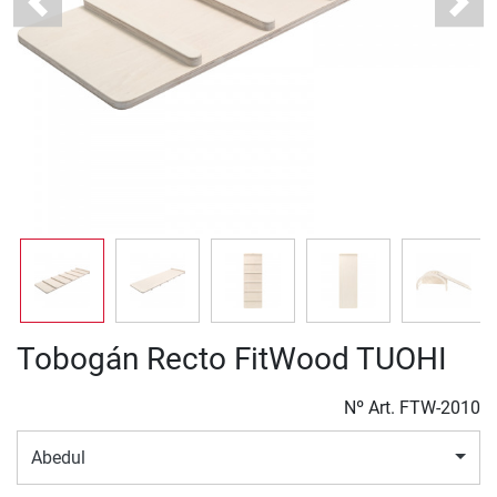
Previous
Next
Tobogán Recto FitWood TUOHI
Nº Art.
FTW-2010
Abedul