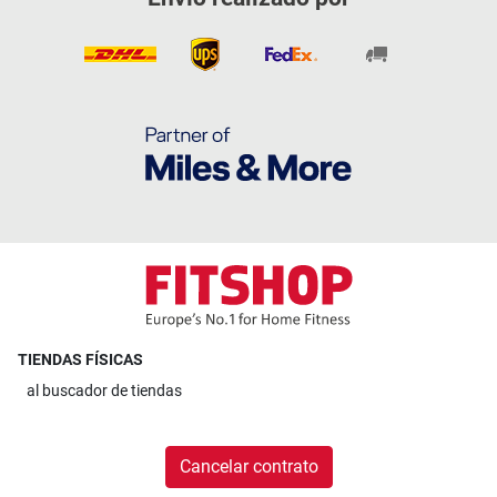
TIENDAS FÍSICAS
al
buscador de tiendas
Cancelar contrato