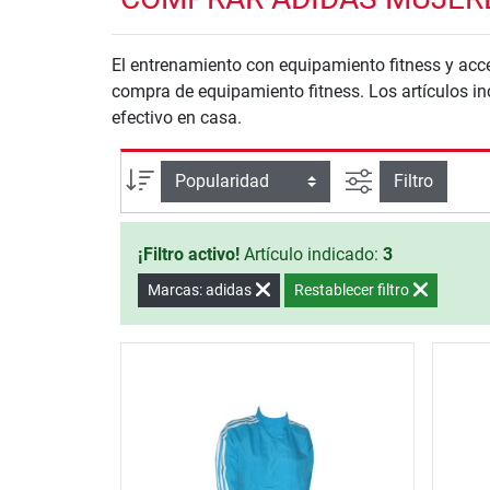
El entrenamiento con equipamiento fitness y acceso
compra de equipamiento fitness. Los artículos in
efectivo en casa.
Busqueda ava
Ordenar por
Filtro
¡Filtro activo!
Artículo indicado:
3
Marcas: adidas
Restablecer filtro