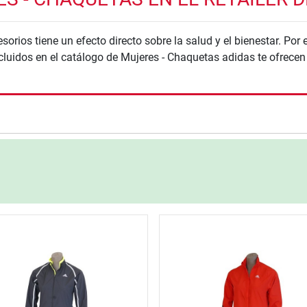
rios tiene un efecto directo sobre la salud y el bienestar. Por e
cluidos en el catálogo de Mujeres - Chaquetas adidas te ofrece
nzada