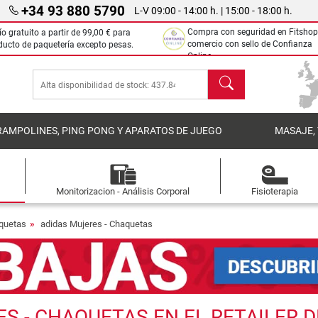
+34 93 880 5790
L-V 09:00 - 14:00 h. | 15:00 - 18:00 h.
Compra con seguridad en Fitshop
ío gratuito a partir de
99,00 €
para
comercio con sello de Confianza
ducto de paquetería excepto pesas.
Online.
Buscar
RAMPOLINES, PING PONG Y APARATOS DE JUEGO
MASAJE,
Monitorizacion - Análisis Corporal
Fisioterapia
aquetas
adidas Mujeres - Chaquetas
 - CHAQUETAS EN EL RETAILER D