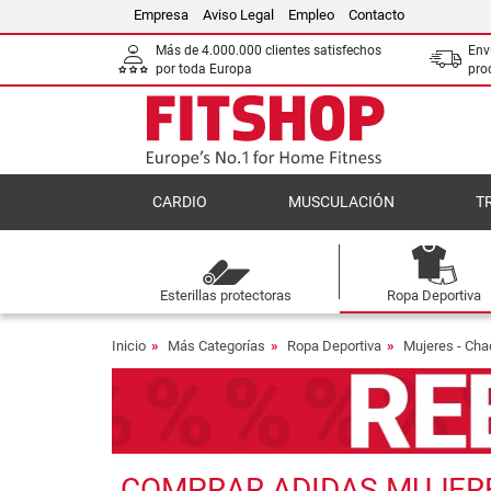
Empresa
Aviso Legal
Empleo
Contacto
Más de 4.000.000 clientes satisfechos
Env
por toda Europa
pro
CARDIO
MUSCULACIÓN
T
Esterillas protectoras
Ropa Deportiva
Inicio
Más Categorías
Ropa Deportiva
Mujeres - Ch
COMPRAR ADIDAS MUJERES