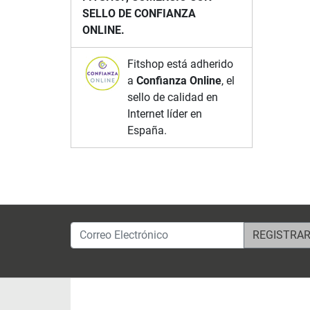
SELLO DE CONFIANZA
ONLINE.
Fitshop está adherido
a
Confianza Online
, el
sello de calidad en
Internet líder en
España.
Correo Electrónico