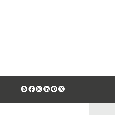
Blog
Facebook
Instagram
Linkedin
Pinterest
X