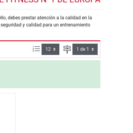
llo, debes prestar atención a la calidad en la
n seguridad y calidad para un entrenamiento
Artículos por página:
Página