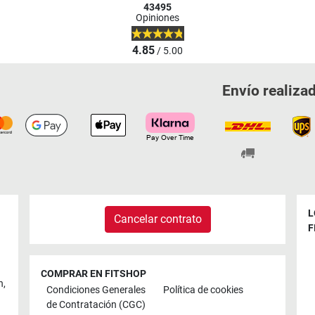
43495
Opiniones
4.85
/ 5.00
Envío realiza
L
Cancelar contrato
F
COMPRAR EN FITSHOP
n
,
Condiciones Generales
Política de cookies
de Contratación (CGC)