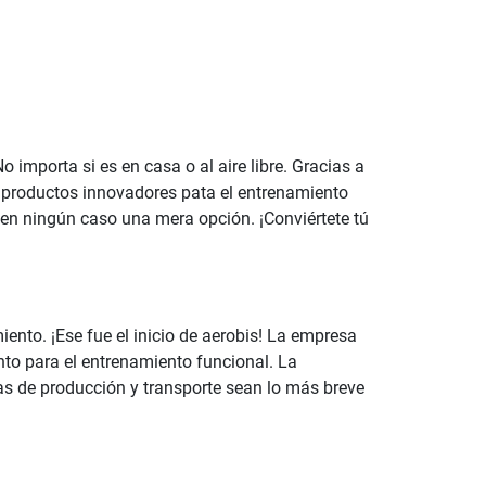
 importa si es en casa o al aire libre. Gracias a
os productos innovadores pata el entrenamiento
y en ningún caso una mera opción. ¡Conviértete tú
ento. ¡Ese fue el inicio de aerobis! La empresa
to para el entrenamiento funcional. La
as de producción y transporte sean lo más breve