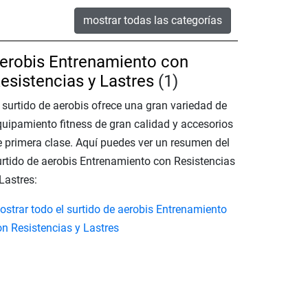
mostrar todas las categorías
erobis Entrenamiento con
esistencias y Lastres
(1)
l surtido de aerobis ofrece una gran variedad de
quipamiento fitness de gran calidad y accesorios
e primera clase. Aquí puedes ver un resumen del
urtido de aerobis Entrenamiento con Resistencias
Lastres:
ostrar todo el surtido de aerobis Entrenamiento
on Resistencias y Lastres