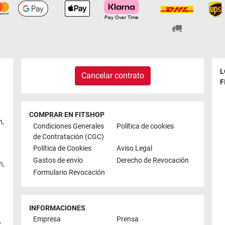
L
Cancelar contrato
F
COMPRAR EN FITSHOP
n
,
Condiciones Generales
Política de cookies
de Contratación (CGC)
Política de Cookies
Aviso Legal
Gastos de envío
Derecho de Revocación
h
,
Formulario Revocación
INFORMACIONES
Empresa
Prensa
,