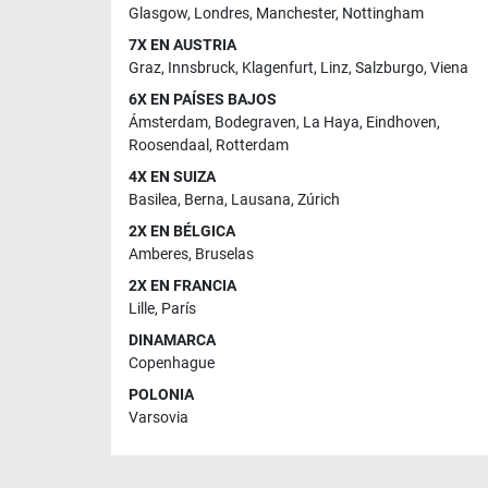
Glasgow
,
Londres
,
Manchester
,
Nottingham
7X EN AUSTRIA
Graz
,
Innsbruck
,
Klagenfurt
,
Linz
,
Salzburgo
,
Viena
6X EN PAÍSES BAJOS
Ámsterdam
,
Bodegraven
,
La Haya
,
Eindhoven
,
Roosendaal
,
Rotterdam
4X EN SUIZA
Basilea
,
Berna
,
Lausana
,
Zúrich
2X EN BÉLGICA
Amberes
,
Bruselas
2X EN FRANCIA
Lille
,
París
DINAMARCA
Copenhague
POLONIA
Varsovia