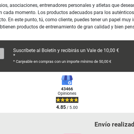
sios, asociaciones, entrenadores personales y atletas que dese
en en cada momento. Los productos adecuados para los auténtico
to. En este punto, tú, como cliente, puedes tener un papel muy
e obtienen productos de entrenamiento de gran calidad y bien pe
Suscríbete al Boletín y recibirás un Vale de 10,00 €
*
* Canjeable en compras con un importe mínimo de 50,00 €
43466
Opiniones
4.85
/ 5.00
Envío realiza