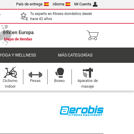
País de entrega
Idioma
Mi Cuenta
,
Tu experto en fitness doméstico desde
hace 42 años
69x en Europa
Mapa de tiendas
 YOGA Y WELLNESS
MÁS CATEGORÍAS
Ciclismo
Pesas
Boxeo
Aparatos de
Indoor
masaje