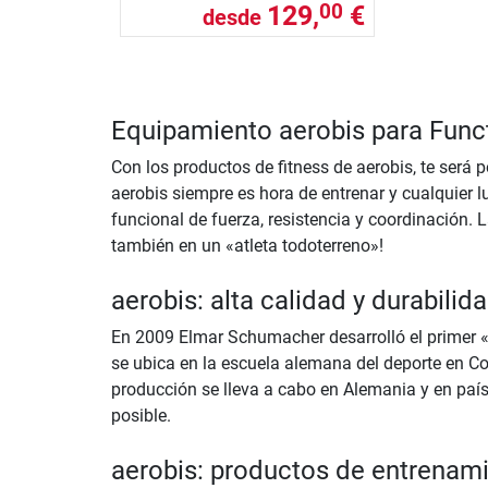
129,
€
00
desde
Equipamiento aerobis para Funct
Con los productos de fitness de aerobis, te será p
aerobis siempre es hora de entrenar y cualquier l
funcional de fuerza, resistencia y coordinación. 
también en un «atleta todoterreno»!
aerobis: alta calidad y durabili
En 2009 Elmar Schumacher desarrolló el primer «s
se ubica en la escuela alemana del deporte en C
producción se lleva a cabo en Alemania y en país
posible.
aerobis: productos de entrenam