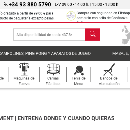
+34 93 880 5790
L-V 09:00 - 14:00 h. | 15:00 - 18:00 h.
Compra con seguridad en Fitshop
ío gratuito a partir de
99,00 €
para
comercio con sello de Confianza
ducto de paquetería excepto pesas.
Online.
Buscar
RAMPOLINES, PING PONG Y APARATOS DE JUEGO
MASAJE,
 de
Máquinas de
Camas
Tenis de
Bancos de
Fuerza
Elásticas
Mesa
Musculación
MENT | ENTRENA DONDE Y CUANDO QUIERAS