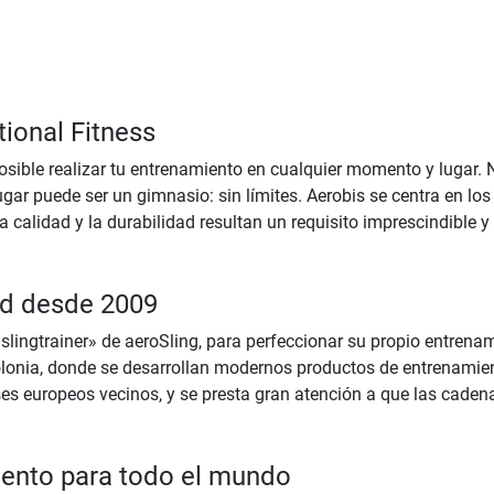
ional Fitness
osible realizar tu entrenamiento en cualquier momento y lugar. No
ugar puede ser un gimnasio: sin límites. Aerobis se centra en l
La calidad y la durabilidad resultan un requisito imprescindible 
dad desde 2009
lingtrainer» de aeroSling, para perfeccionar su propio entrenami
olonia, donde se desarrollan modernos productos de entrenamien
es europeos vecinos, y se presta gran atención a que las caden
iento para todo el mundo