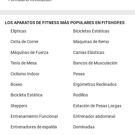
LOS APARATOS DE FITNESS MÁS POPULARES EN FITSHOP.ES
Elípticas
Bicicletas Estáticas
Cinta de Correr
Máquinas de Remo
Máquinas de Fuerza
Camas Elásticas
Tenis de Mesa
Bancos de Musculación
Ciclismo Indoor
Pesas
Boxeo
Ergómetros Reclinados
Bicicleta Estática
Rodillos
Steppers
Estación de Pesas Largas
Entrenamiento Funcional
Entrenador abdominal
Entrenadores de espalda
Dominadas