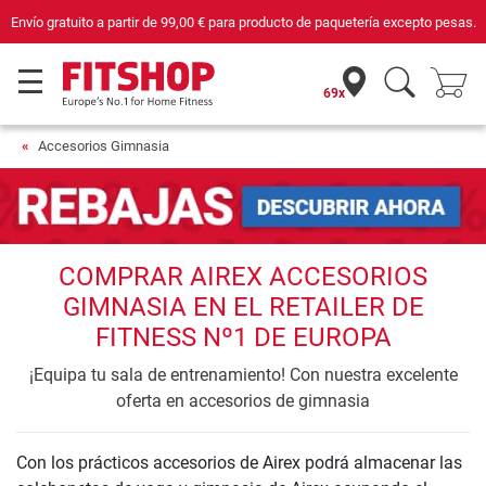
Envío gratuito a partir de
99,00 €
para producto de paquetería excepto pesas.
69x
Accesorios Gimnasia
COMPRAR AIREX ACCESORIOS
GIMNASIA EN EL RETAILER DE
FITNESS Nº1 DE EUROPA
¡Equipa tu sala de entrenamiento! Con nuestra excelente
oferta en accesorios de gimnasia
Con los prácticos accesorios de Airex podrá almacenar las