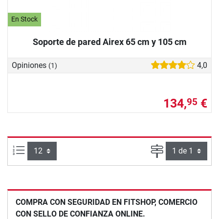
En Stock
Soporte de pared Airex 65 cm y 105 cm
Opiniones
4,0
(1)
134,
€
95
Artículos por página:
Página
COMPRA CON SEGURIDAD EN FITSHOP, COMERCIO
CON SELLO DE CONFIANZA ONLINE.