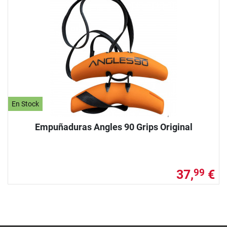
En Stock
Empuñaduras Angles 90 Grips Original
37,
€
99