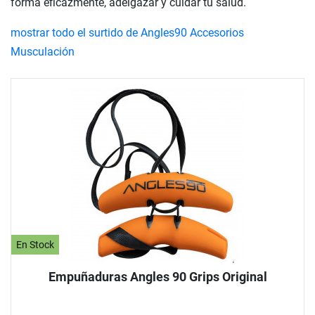
forma eficazmente, adelgazar y cuidar tu salud.
mostrar todo el surtido de Angles90 Accesorios
Musculación
En Stock
Empuñaduras Angles 90 Grips Original