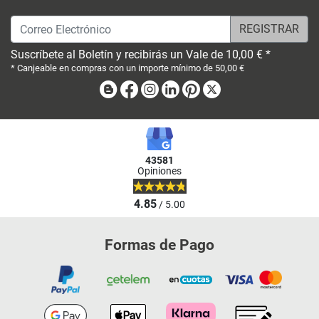
Correo Electrónico
Suscríbete al Boletín y recibirás un Vale de 10,00 € *
* Canjeable en compras con un importe mínimo de 50,00 €
Blog
Facebook
Instagram
Linkedin
Pinterest
X
43581
Opiniones
4.85
/ 5.00
Formas de Pago