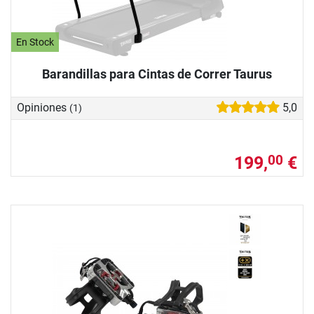
En Stock
Barandillas para Cintas de Correr Taurus
Opiniones
5,0
(1)
199,
€
00