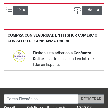
Artículos por página:
Página
COMPRA CON SEGURIDAD EN FITSHOP, COMERCIO
CON SELLO DE CONFIANZA ONLINE.
Fitshop está adherido a
Confianza
Online
, el sello de calidad en Internet
líder en España.
Correo Electrónico
Suscríbete al Boletín y recibirás un Vale de 10,00 € *