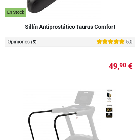
En Stock
Sillín Antiprostático Taurus Comfort
Opiniones
5,0
(5)
49,
€
90