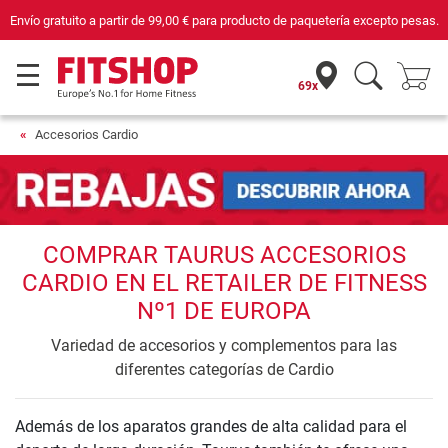
Envío gratuito a partir de
99,00 €
para producto de paquetería excepto pesas.
69x
Accesorios Cardio
COMPRAR TAURUS ACCESORIOS
CARDIO EN EL RETAILER DE FITNESS
Nº1 DE EUROPA
Variedad de accesorios y complementos para las
diferentes categorías de Cardio
Además de los aparatos grandes de alta calidad para el