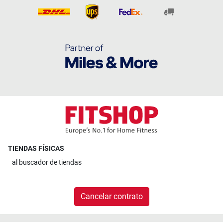
TIENDAS FÍSICAS
al
buscador de tiendas
Cancelar contrato