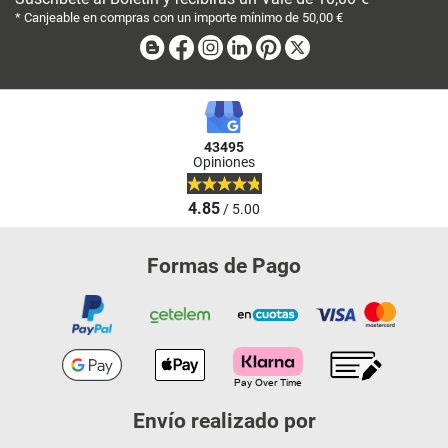
* Canjeable en compras con un importe mínimo de 50,00 €
Blog
Facebook
Instagram
Linkedin
Pinterest
X
43495
Opiniones
4.85
/ 5.00
Formas de Pago
Envío realizado por