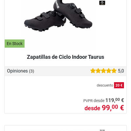
En Stock
Zapatillas de Ciclo Indoor Taurus
Opiniones
5,0
(3)
descuento
20 €
00
119,
€
desde
PVPR
99,
€
00
desde