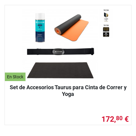
En Stock
Set de Accesorios Taurus para Cinta de Correr y
Yoga
172,
€
80