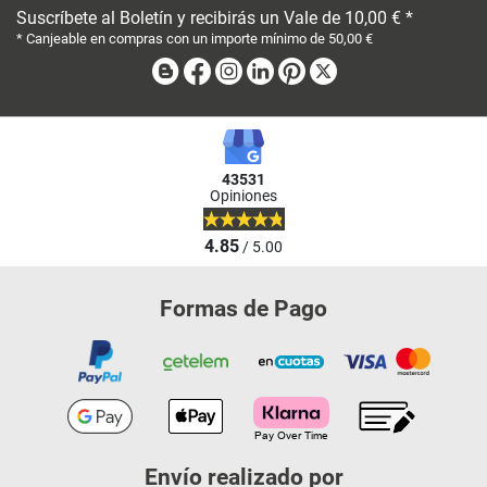
Suscríbete al Boletín y recibirás un Vale de 10,00 € *
* Canjeable en compras con un importe mínimo de 50,00 €
Blog
Facebook
Instagram
Linkedin
Pinterest
X
43531
Opiniones
4.85
/ 5.00
Formas de Pago
Envío realizado por