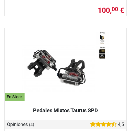
100,
€
00
En Stock
Pedales Mixtos Taurus SPD
Opiniones
4,5
(4)