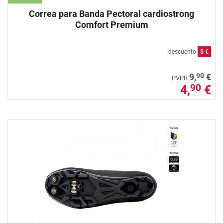
Correa para Banda Pectoral cardiostrong
Comfort Premium
descuento
5 €
90
9,
€
PVPR
4,
€
90