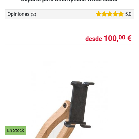
Opiniones
5,0
(2)
100,
€
00
desde
En Stock