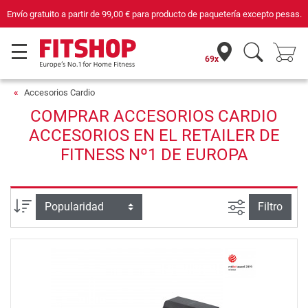
Envío gratuito a partir de
99,00 €
para producto de paquetería excepto pesas.
69x
Accesorios Cardio
COMPRAR ACCESORIOS CARDIO
ACCESORIOS EN EL RETAILER DE
FITNESS Nº1 DE EUROPA
Busqueda a
Ordenar por
Filtro