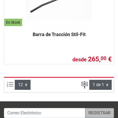
En Stock
Barra de Tracción Stil-Fit
265,
€
00
desde
Artículos por página:
Página
Correo Electrónico