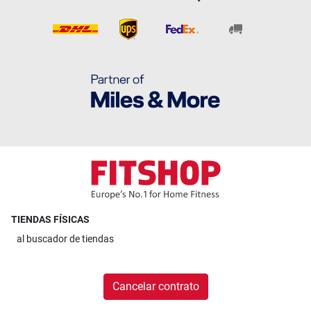
TIENDAS FÍSICAS
al
buscador de tiendas
Cancelar contrato