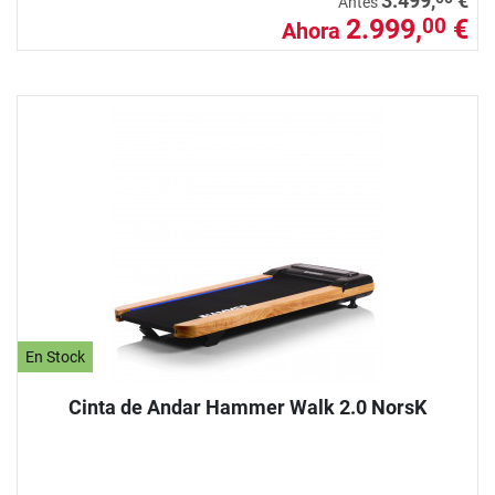
3.499,
€
Antes
2.999,
€
00
Ahora
En Stock
Cinta de Andar Hammer Walk 2.0 NorsK