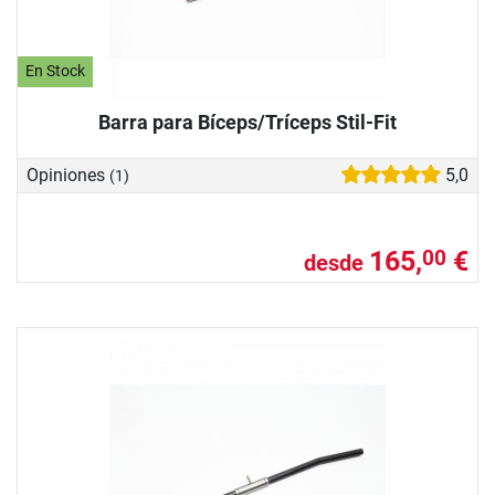
En Stock
Barra para Bíceps/Tríceps Stil-Fit
Opiniones
5,0
(1)
165,
€
00
desde