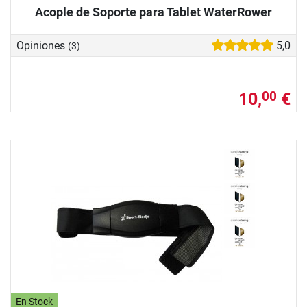
Acople de Soporte para Tablet WaterRower
Opiniones
5,0
(3)
10,
€
00
En Stock