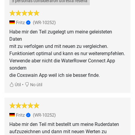
5 personas consideraron útil esta reseña
Fritz
(WR-10252)
Habe mir den Teil zugelegt um meine geleisteten
Daten
mit zu verfolgen und mit neuen zu vergleichen.
Funktioniert optimal und kann es nur weiterempfehlen.
Verwende aber nicht die WaterRower Connect App
sondern
die Coxswain App weil ich sie besser finde.
•
Útil
No útil
Fritz
(WR-10252)
Habe mir den Teil mit bestellt um meine Ruderdaten
aufzuzeichnen und dann mit neuen Werten zu