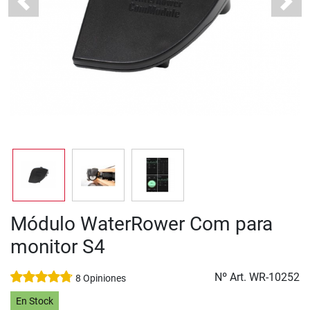
Previous
Next
Módulo WaterRower Com para
monitor S4
Nº Art.
WR-10252
8 Opiniones
En Stock