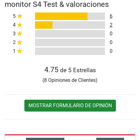
monitor S4 Test & valoraciones
5
6
4
2
3
0
2
0
1
0
4.75
de 5 Estrellas
(8 Opiniones de Clientes)
MOSTRAR FORMULARIO DE OPINIÓN