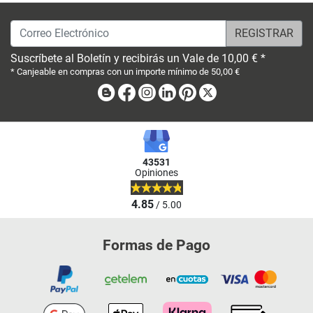
Correo Electrónico
Suscríbete al Boletín y recibirás un Vale de 10,00 € *
* Canjeable en compras con un importe mínimo de 50,00 €
Blog
Facebook
Instagram
Linkedin
Pinterest
X
43531
Opiniones
4.85
/ 5.00
Formas de Pago