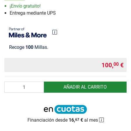
¡Envío gratuito!
Entrega mediante UPS
Recoge
100
Millas.
100,
€
00
Cantidad
AÑADIR AL CARRITO
Financiación desde
16,
€
al mes
67