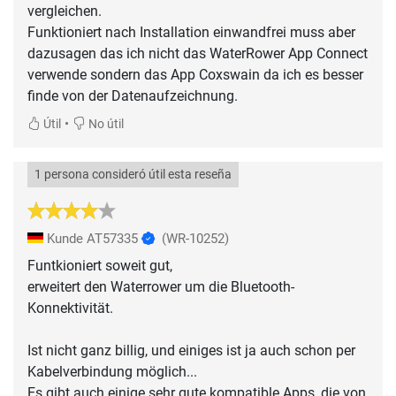
vergleichen.
Funktioniert nach Installation einwandfrei muss aber
dazusagen das ich nicht das WaterRower App Connect
verwende sondern das App Coxswain da ich es besser
finde von der Datenaufzeichnung.
•
Útil
No útil
1 persona consideró útil esta reseña
Kunde AT57335
(WR-10252)
Funtkioniert soweit gut,
erweitert den Waterrower um die Bluetooth-
Konnektivität.
Ist nicht ganz billig, und einiges ist ja auch schon per
Kabelverbindung möglich...
Es gibt auch einige sehr gute kompatible Apps, die von