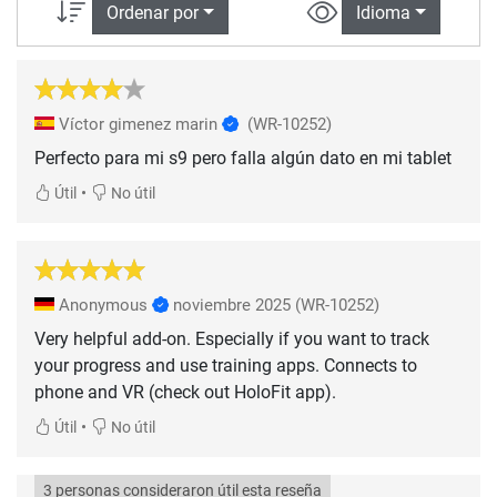
Ordenar por
Idioma
Víctor gimenez marin
(WR-10252)
Perfecto para mi s9 pero falla algún dato en mi tablet
•
Útil
No útil
Anonymous
noviembre 2025
(WR-10252)
Very helpful add-on. Especially if you want to track
your progress and use training apps. Connects to
phone and VR (check out HoloFit app).
•
Útil
No útil
3 personas consideraron útil esta reseña