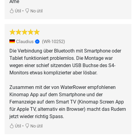
Arne
•
Útil
No útil
Claudius
(WR-10252)
Die Verbindung über Bluetooth mit Smartphone oder
Tablet funktioniert problemlos. Die Montage war
wegen einer schief sitzenden USB Buchse des S4-
Monitors etwas komplizierter aber lösbar.
Zusammen mit der von WaterRower empfohlenen
Kinomap App auf dem Smartphone und der
Fernanzeige auf dem Smart TV (Kinomap Screen App
für Apple TV, alternativ ein Browser) macht das Rudern
jetzt wieder richtig Spass.
•
Útil
No útil