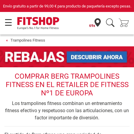
Envío gratuito a partir de
99,00 €
para producto de paquetería excepto pesas.
69x
Trampolines Fitness
COMPRAR BERG TRAMPOLINES
FITNESS EN EL RETAILER DE FITNESS
Nº1 DE EUROPA
Los trampolines fitness combinan un entrenamiento
fitness efectivo y respetuoso con las articulaciones, con un
factor importante de diversión.