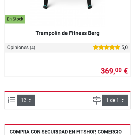
En Stock
Trampolín de Fitness Berg
Opiniones
5,0
(4)
369,
€
00
Artículos por página:
Página
COMPRA CON SEGURIDAD EN FITSHOP, COMERCIO