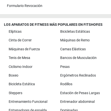
Formulario Revocación
LOS APARATOS DE FITNESS MÁS POPULARES EN FITSHOP.ES
Elípticas
Bicicletas Estáticas
Cinta de Correr
Máquinas de Remo
Máquinas de Fuerza
Camas Elásticas
Tenis de Mesa
Bancos de Musculación
Ciclismo Indoor
Pesas
Boxeo
Ergómetros Reclinados
Bicicleta Estática
Rodillos
Steppers
Estación de Pesas Largas
Entrenamiento Funcional
Entrenador abdominal
Entrenadores de espalda
Dominadas