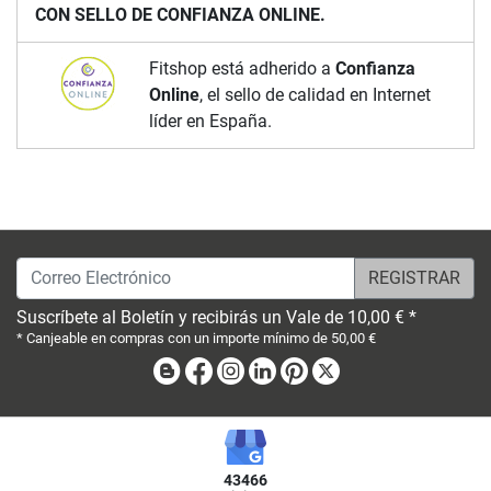
CON SELLO DE CONFIANZA ONLINE.
Fitshop está adherido a
Confianza
Online
, el sello de calidad en Internet
líder en España.
Correo Electrónico
Suscríbete al Boletín y recibirás un Vale de 10,00 € *
* Canjeable en compras con un importe mínimo de 50,00 €
Blog
Facebook
Instagram
Linkedin
Pinterest
X
43466