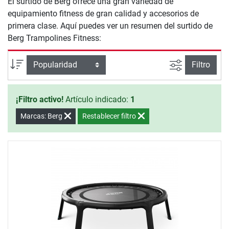
El surtido de Berg ofrece una gran variedad de
equipamiento fitness de gran calidad y accesorios de
primera clase. Aquí puedes ver un resumen del surtido de
Berg Trampolines Fitness:
Busqueda a
Ordenar por
Filtro
¡Filtro activo!
Artículo indicado:
1
Marcas: Berg
Restablecer filtro