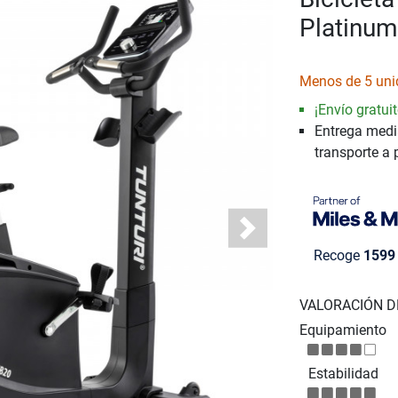
Platinum
Menos de 5 uni
¡Envío gratuit
Entrega medi
transporte a 
Next
Recoge
1599
VALORACIÓN D
Equipamiento
Estabilidad