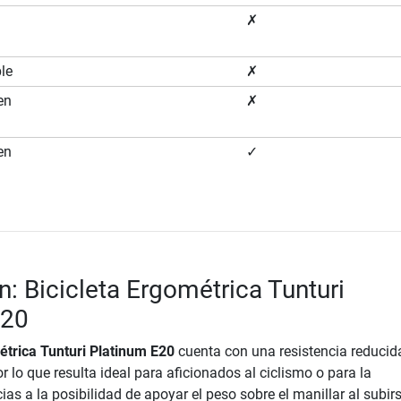
✗
ble
✗
en
✗
en
✓
n: Bicicleta Ergométrica Tunturi
E20
étrica Tunturi Platinum E20
cuenta con una resistencia reducid
r lo que resulta ideal para aficionados al ciclismo o para la
cias a la posibilidad de apoyar el peso sobre el manillar al subirs