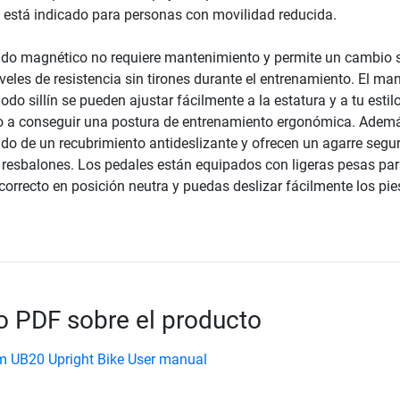
está indicado para personas con movilidad reducida.
ado magnético no requiere mantenimiento y permite un cambio 
iveles de resistencia sin tirones durante el entrenamiento. El man
odo sillín se pueden ajustar fácilmente a la estatura y a tu estil
o a conseguir una postura de entrenamiento ergonómica. Ademá
ado de un recubrimiento antideslizante y ofrecen un agarre segu
resbalones. Los pedales están equipados con ligeras pesas pa
correcto en posición neutra y puedas deslizar fácilmente los pie
 PDF sobre el producto
um UB20 Upright Bike User manual