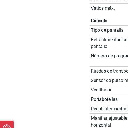
Vatios máx.
Consola
Tipo de pantalla
Retroalimentación
pantalla
Número de progr
Ruedas de transpo
Sensor de pulso 
Ventilador
Portabotellas
Pedal intercambia
Manillar ajustable
horizontal