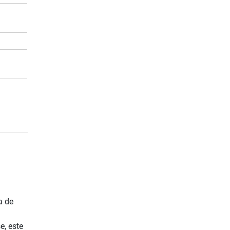
a de
e, este