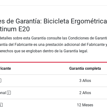
s de Garantía: Bicicleta Ergométrica
atinum E20
etalles sobre esta Garantía consulte las Condiciones de Garantí
ntía del Fabricante es una prestación adicional del Fabricante 
Derechos que se engloban dentro de la Garantía legal.
ricante
Garantía completa
3 Años
onal
2 Años
12 Meses