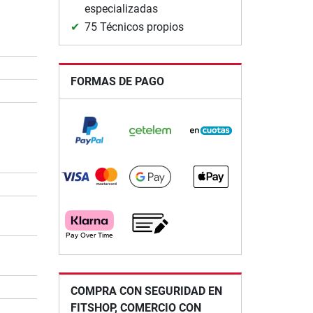
especializadas
75 Técnicos propios
FORMAS DE PAGO
COMPRA CON SEGURIDAD EN
FITSHOP, COMERCIO CON