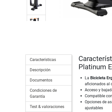
Característ
Características
Platinum 
Descripción
La
Bicicleta E
Documentos
aficionados al 
Acceso y bajada
Condiciones de
Compatible con 
Garantía
Opciones de asi
Test & valoraciones
ajustables