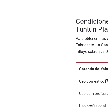
Condicione
Tunturi Pl
Para obtener más d
Fabricante. La Gara
influye sobre sus 
Garantía del fab
Uso doméstico
Uso semiprofesi
Uso profesional