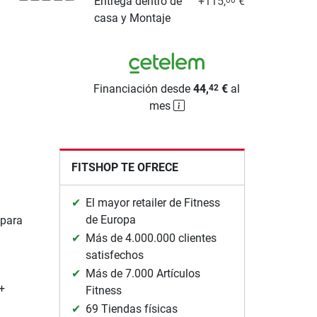
Entrega dentro de
+115,
€
casa y Montaje
Financiación desde
44,
€
al
42
mes
FITSHOP TE OFRECE
El mayor retailer de Fitness
de Europa
 para
Más de 4.000.000 clientes
satisfechos
Más de 7.000 Artículos
+
Fitness
69 Tiendas físicas