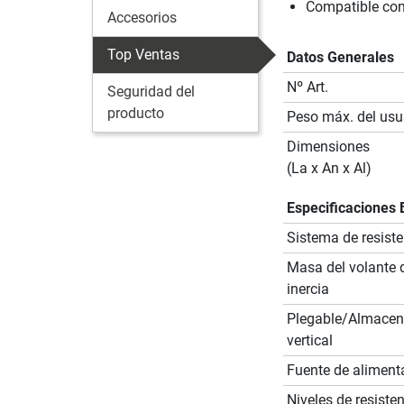
Compatible con
Accesorios
Top Ventas
Datos Generales
Nº Art.
Seguridad del
producto
Peso máx. del usu
Dimensiones
(La x An x Al)
Especificaciones 
Sistema de resiste
Masa del volante 
inercia
Plegable/Almace
vertical
Fuente de aliment
Niveles de resiste