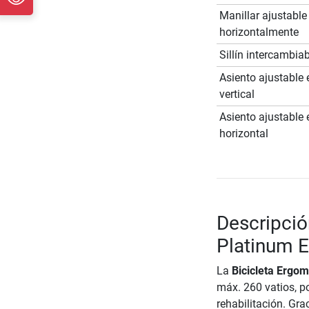
Manillar ajustable
horizontalmente
Sillín intercambia
Asiento ajustable 
vertical
Asiento ajustable 
horizontal
Descripció
Platinum 
La
Bicicleta Ergom
máx. 260 vatios, po
rehabilitación. Gra