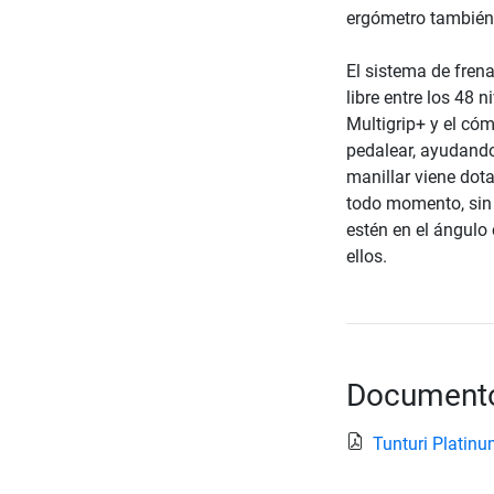
ergómetro también 
El sistema de fren
libre entre los 48 n
Multigrip+ y el cóm
pedalear, ayudand
manillar viene dot
todo momento, sin 
estén en el ángulo 
ellos.
Documento
Tunturi Platin