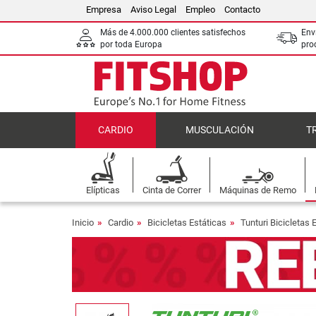
Empresa
Aviso Legal
Empleo
Contacto
Más de 4.000.000 clientes satisfechos
Env
por toda Europa
pro
CARDIO
MUSCULACIÓN
T
Elípticas
Cinta de Correr
Máquinas de Remo
Inicio
Cardio
Bicicletas Estáticas
Tunturi Bicicletas 