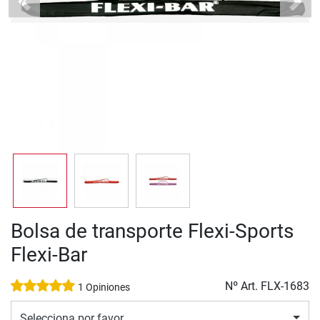
Previous
Next
Bolsa de transporte Flexi-Sports
Flexi-Bar
Nº Art.
FLX-1683
1 Opiniones
Selecciona por favor