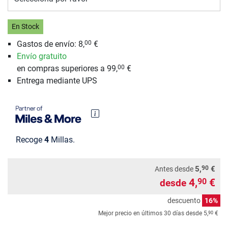
En Stock
Gastos de envío: 8,
€
00
Envío gratuito
en compras superiores a 99,
€
00
Entrega mediante UPS
Recoge
4
Millas.
90
5,
€
Antes desde
4,
€
90
desde
descuento
16%
90
Mejor precio en últimos 30 días desde
5,
€