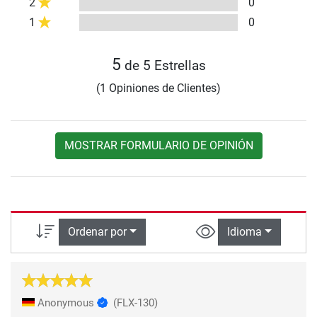
2
0
1
0
5
de 5 Estrellas
(1 Opiniones de Clientes)
MOSTRAR FORMULARIO DE OPINIÓN
Ordenar por
Idioma
Anonymous
(FLX-130)