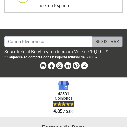
líder en España.
Correo Electrónico
Suscríbete al Boletín y recibirás un Vale de 10,00 € *
* Canjeable en compras con un importe mínimo de 50,00 €
Blog
Facebook
Instagram
Linkedin
Pinterest
X
43531
Opiniones
4.85
/ 5.00