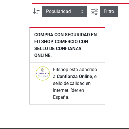
Busqueda ava
Ordenar por
Filtro
COMPRA CON SEGURIDAD EN
FITSHOP, COMERCIO CON
SELLO DE CONFIANZA
ONLINE.
Fitshop está adherido
a
Confianza Online
, el
sello de calidad en
Internet líder en
España.