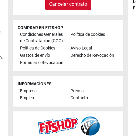
L
Cancelar contrato
F
COMPRAR EN FITSHOP
n
,
Condiciones Generales
Política de cookies
de Contratación (CGC)
Política de Cookies
Aviso Legal
Gastos de envío
Derecho de Revocación
h
,
Formulario Revocación
INFORMACIONES
Empresa
Prensa
,
Empleo
Contacto