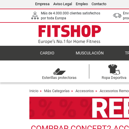
Empresa
Aviso Legal
Empleo
Contacto
Más de 4.000.000 clientes satisfechos
Env
por toda Europa
pro
CARDIO
MUSCULACIÓN
T
Esterillas protectoras
Ropa Deportiva
Inicio
Más Categorías
Accesorios
Accesorios Remo
COMPRAR CONCEPT2 ACCES