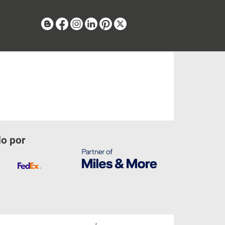
Blog
Facebook
Instagram
Linkedin
Pinterest
X
do por