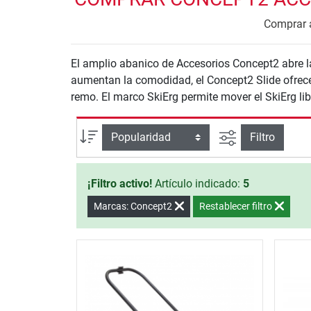
Comprar a
El amplio abanico de Accesorios Concept2 abre la 
aumentan la comodidad, el Concept2 Slide ofrec
remo. El marco SkiErg permite mover el SkiErg li
Busqueda ava
Ordenar por
Filtro
¡Filtro activo!
Artículo indicado:
5
Marcas: Concept2
Restablecer filtro