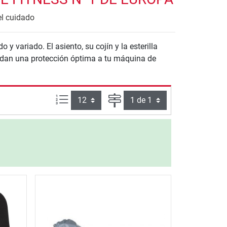
el cuidado
 variado. El asiento, su cojín y la esterilla
ndan una protección óptima a tu máquina de
Artículos por página:
Página