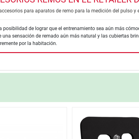
ccesorios para aparatos de remo para la medición del pulso y 
posibilidad de lograr que el entrenamiento sea aún más cómodo y
e una sensación de remado aún más natural y las cubiertas bri
bremente por la habitación.
nzada