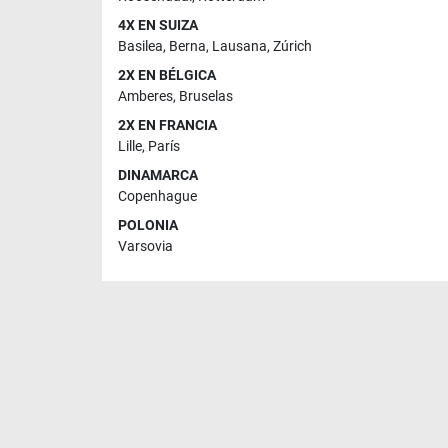
4X EN SUIZA
Basilea
,
Berna
,
Lausana
,
Zúrich
2X EN BÉLGICA
Amberes
,
Bruselas
2X EN FRANCIA
Lille
,
París
DINAMARCA
Copenhague
POLONIA
Varsovia