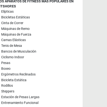
OS APARATOS DE FITNESS MÁS POPULARES EN
ITSHOP.ES
Elípticas
Bicicletas Estáticas
Cinta de Correr
Máquinas de Remo
Máquinas de Fuerza
Camas Elásticas
Tenis de Mesa
Bancos de Musculación
Ciclismo Indoor
Pesas
Boxeo
Ergómetros Reclinados
Bicicleta Estática
Rodillos
Steppers
Estación de Pesas Largas
Entrenamiento Funcional