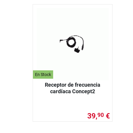
En Stock
Receptor de frecuencia
cardíaca Concept2
39,
€
90