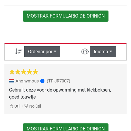
MOSTRAR FORMULARIO DE OPINIÓN
Ordenar por
Idioma
Anonymous
(TF-JR7007)
Gebruik deze voor de opwarming met kickboksen,
goed touwtje
•
Útil
No útil
MOSTRAR FORMULARIO DE OPINIÓN