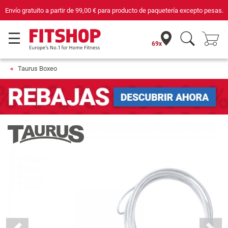
Envío gratuito a partir de
99,00 €
para producto de paquetería excepto pesas.
69x
Taurus Boxeo