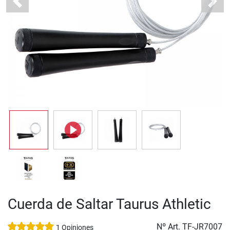
Previous
Next
Cuerda de Saltar Taurus Athletic
Nº Art.
TF-JR7007
1 Opiniones