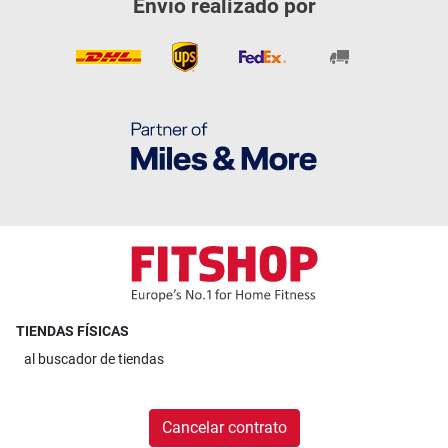
Envío realizado por
TIENDAS FÍSICAS
al
buscador de tiendas
Cancelar contrato