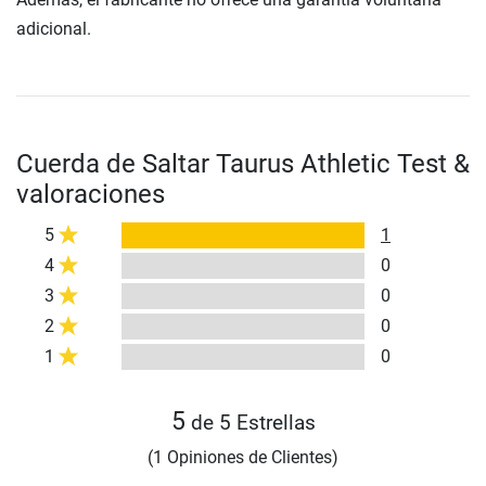
adicional.
Cuerda de Saltar Taurus Athletic Test &
valoraciones
5
1
4
0
3
0
2
0
1
0
5
de 5 Estrellas
(1 Opiniones de Clientes)