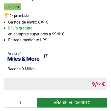
En Stock
2x premiado
Gastos de envío: 8,
€
00
Envío gratuito
en compras superiores a 99,
€
00
Entrega mediante UPS
Recoge
9
Millas.
9,
€
90
Cantidad
AÑADIR AL CARRITO