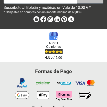
Suscríbete al Boletín y recibirás un Vale de 10,00 € *
* Canjeable en compras con un importe mínimo de 50,00 €
Blog
Facebook
Instagram
Linkedin
Pinterest
X
43531
Opiniones
4.85
/ 5.00
Formas de Pago