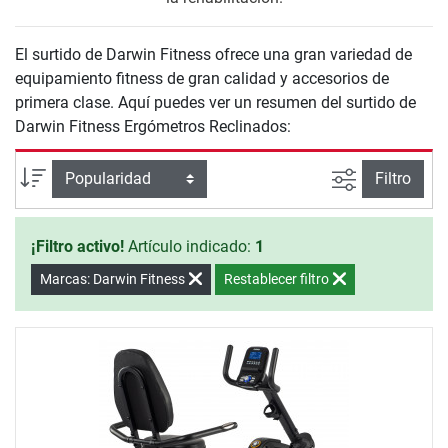
El surtido de Darwin Fitness ofrece una gran variedad de
equipamiento fitness de gran calidad y accesorios de
primera clase. Aquí puedes ver un resumen del surtido de
Darwin Fitness Ergómetros Reclinados:
Busqueda a
Ordenar por
Filtro
¡Filtro activo!
Artículo indicado:
1
Marcas: Darwin Fitness
Restablecer filtro