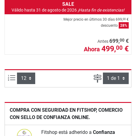
SALE
Válido hasta 31 de agosto de 2026
¡Hasta fin de existencias!
Mejor precio en últimos 30 días
699,
€
00
descuento
28%
00
699,
€
Antes
499,
€
00
Ahora
Artículos por página:
Página
COMPRA CON SEGURIDAD EN FITSHOP, COMERCIO
CON SELLO DE CONFIANZA ONLINE.
Fitshop está adherido a
Confianza