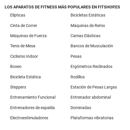
LOS APARATOS DE FITNESS MÁS POPULARES EN FITSHOP.ES
Elípticas
Bicicletas Estáticas
Cinta de Correr
Máquinas de Remo
Máquinas de Fuerza
Camas Elásticas
Tenis de Mesa
Bancos de Musculación
Ciclismo Indoor
Pesas
Boxeo
Ergómetros Reclinados
Bicicleta Estática
Rodillos
Steppers
Estación de Pesas Largas
Entrenamiento Funcional
Entrenador abdominal
Entrenadores de espalda
Dominadas
Electroestimuladores
Plataformas vibratorias