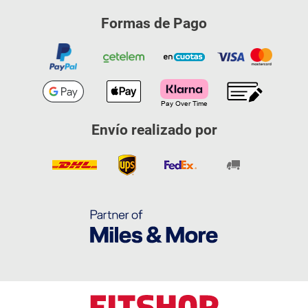
Formas de Pago
Envío realizado por