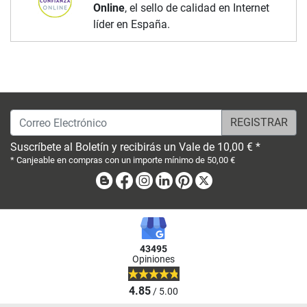
Online
, el sello de calidad en Internet
líder en España.
Correo Electrónico
Suscríbete al Boletín y recibirás un Vale de 10,00 € *
* Canjeable en compras con un importe mínimo de 50,00 €
Blog
Facebook
Instagram
Linkedin
Pinterest
X
43495
Opiniones
4.85
/ 5.00