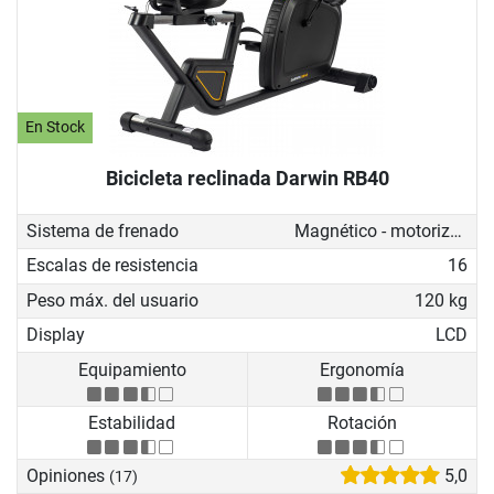
En Stock
Bicicleta reclinada Darwin RB40
Sistema de frenado
Magnético - motorizado
Escalas de resistencia
16
Peso máx. del usuario
120 kg
Display
LCD
Equipamiento
Ergonomía
Estabilidad
Rotación
Opiniones
5,0
(17)