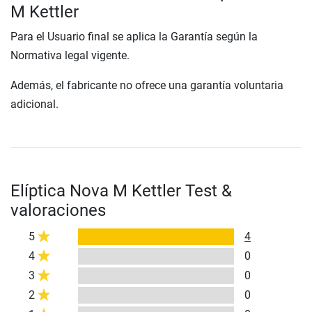
M Kettler
Para el Usuario final se aplica la Garantía según la
Normativa legal vigente.
Además, el fabricante no ofrece una garantía voluntaria
adicional.
Elíptica Nova M Kettler Test &
valoraciones
5
4
4
0
3
0
2
0