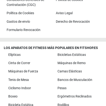
Contratación (CGC)
Política de Cookies
Aviso Legal
Gastos de envío
Derecho de Revocación
Formulario Revocación
LOS APARATOS DE FITNESS MÁS POPULARES EN FITSHOP.ES
Elípticas
Bicicletas Estáticas
Cinta de Correr
Máquinas de Remo
Máquinas de Fuerza
Camas Elásticas
Tenis de Mesa
Bancos de Musculación
Ciclismo Indoor
Pesas
Boxeo
Ergómetros Reclinados
Bicicleta Estática
Rodillos