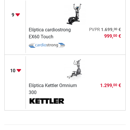
9
00
Elíptica cardiostrong
PVPR
1.699,
€
999,
€
00
EX60 Touch
10
Elíptica Kettler Omnium
1.299,
€
00
300