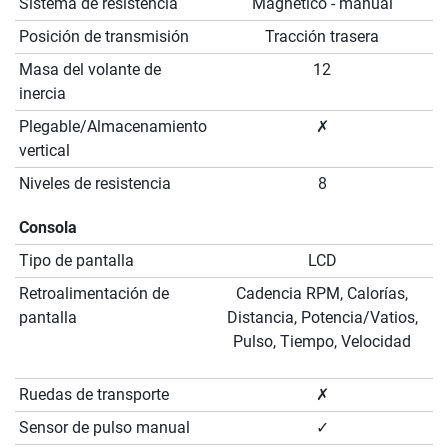
Sistema de resistencia
Magnético - manual
Posición de transmisión
Tracción trasera
Masa del volante de
12
inercia
Plegable/Almacenamiento
✗
vertical
Niveles de resistencia
8
Consola
Tipo de pantalla
LCD
Retroalimentación de
Cadencia RPM, Calorías,
pantalla
Distancia, Potencia/Vatios,
Pulso, Tiempo, Velocidad
Ruedas de transporte
✗
Sensor de pulso manual
✓