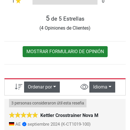
1
0
5
de 5 Estrellas
(4 Opiniones de Clientes)
MOSTRAR FORMULARIO DE OPINIÓN
Ordenar por
Idioma
3 personas consideraron útil esta reseña
Kettler Crosstrainer Nova M
AE
septiembre 2024
(K-CT1019-100)