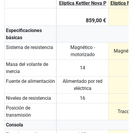
Elíptica Kettler Nova P
Elíptica N
859,00 €
Especificaciones
básicas
Sistema de resistencia
Magnético -
Magnétic
motorizado
Masa del volante de
14
inercia
Fuente de alimentación
Alimentado por red
eléctrica
Niveles de resistencia
16
Posición de
Tracció
transmisión
Consola