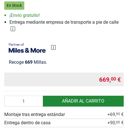
En Stock
¡Envío gratuito!
Entrega mediante empresa de transporte a pie de calle
Recoge
669
Millas.
669,
€
00
Cantidad
AÑADIR AL CARRITO
Montaje tras entrega estándar
+69,
€
95
Entrega dentro de casa
+90,
€
00