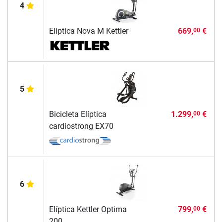
4
Elíptica Nova M Kettler
669,
€
00
5
Bicicleta Elíptica
1.299,
€
00
cardiostrong EX70
6
Elíptica Kettler Optima
799,
€
00
200