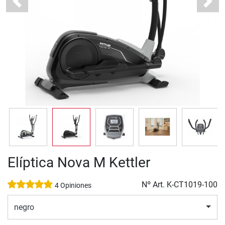
Previous
Next
Elíptica Nova M Kettler
Nº Art.
K-CT1019-100
4 Opiniones
negro