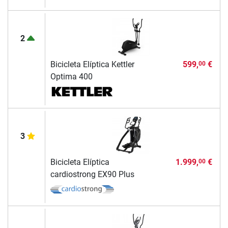
2
Bicicleta Elíptica Kettler
599,
€
00
Optima 400
3
Bicicleta Elíptica
1.999,
€
00
cardiostrong EX90 Plus