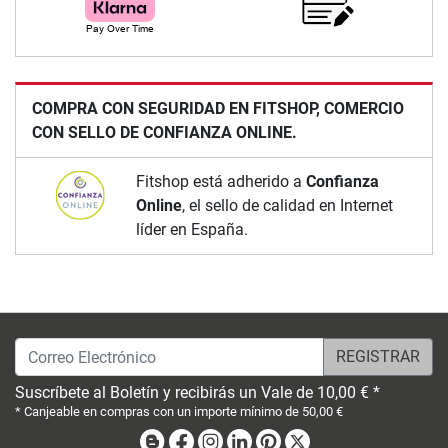
COMPRA CON SEGURIDAD EN FITSHOP, COMERCIO
CON SELLO DE CONFIANZA ONLINE.
Fitshop está adherido a
Confianza
Online
, el sello de calidad en Internet
líder en España.
Correo Electrónico
Suscríbete al Boletín y recibirás un Vale de 10,00 € *
* Canjeable en compras con un importe mínimo de 50,00 €
Blog
Facebook
Instagram
Linkedin
Pinterest
X