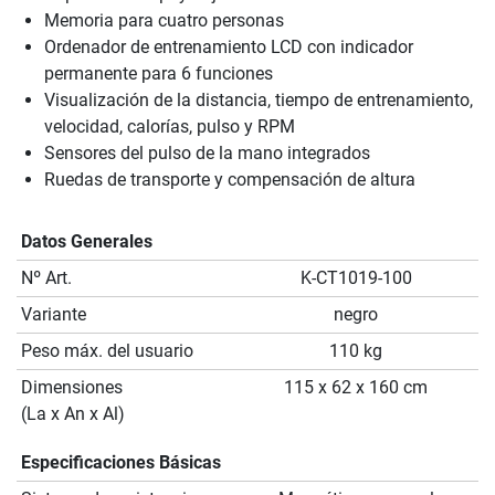
Memoria para cuatro personas
Ordenador de entrenamiento LCD con indicador
permanente para 6 funciones
Visualización de la distancia, tiempo de entrenamiento,
velocidad, calorías, pulso y RPM
Sensores del pulso de la mano integrados
Ruedas de transporte y compensación de altura
Datos Generales
Nº Art.
K-CT1019-100
Variante
negro
Peso máx. del usuario
110 kg
Dimensiones
115 x 62 x 160 cm
(La x An x Al)
Especificaciones Básicas