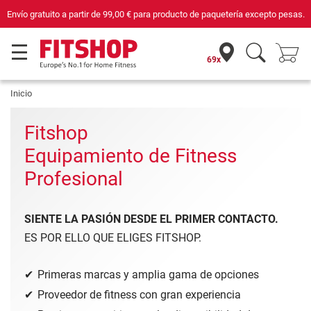
Compra con seguridad en Fitshop, comercio con sello de Confianza Online.
69x
Inicio
Fitshop
Equipamiento de Fitness
Profesional
SIENTE LA PASIÓN DESDE EL PRIMER CONTACTO.
ES POR ELLO QUE ELIGES FITSHOP.
Primeras marcas y amplia gama de opciones
Proveedor de fitness con gran experiencia