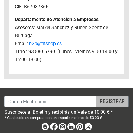
CIF: B67087866
Departamento de Atención a Empresas
Asesores: Maikel Sánchez y Rubén Sáenz de
Buruaga
Email:
b2b@fitshop.es
Tfno.: 93 880 5790 (Lunes - Viernes 9:00-14:00 y
15:00-18:00)
Correo Electrónico
Suscríbete al Boletín y recibirás un Vale de 10,00 € *
* Canjeable en compras con un importe mínimo de 50,00 €
Blog
Facebook
Instagram
Linkedin
Pinterest
X