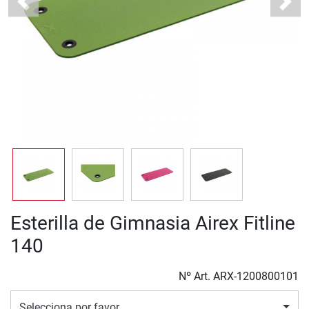
Previous
Next
Esterilla de Gimnasia Airex Fitline
140
Nº Art.
ARX-1200800101
Selecciona por favor