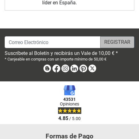
líder en España.
Correo Electrónico
Suscríbete al Boletín y recibirás un Vale de 10,00 € *
* Canjeable en compras con un importe mínimo de 50,00 €
Blog
Facebook
Instagram
Linkedin
Pinterest
X
43531
Opiniones
4.85
/ 5.00
Formas de Pago