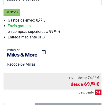
En Stock
Gastos de envío: 8,
€
00
Envío gratuito
en compras superiores a 99,
€
00
Entrega mediante UPS
Recoge
69
Millas.
95
74,
€
PVPR
desde
69,
€
95
desde
descuento
5 €