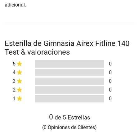
adicional.
Esterilla de Gimnasia Airex Fitline 140
Test & valoraciones
5
0
4
0
3
0
2
0
1
0
0
de 5 Estrellas
(0 Opiniones de Clientes)