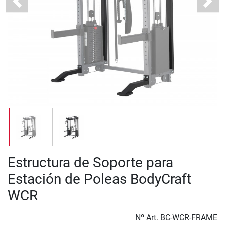
Previous
Next
Estructura de Soporte para
Estación de Poleas BodyCraft
WCR
Nº Art.
BC-WCR-FRAME