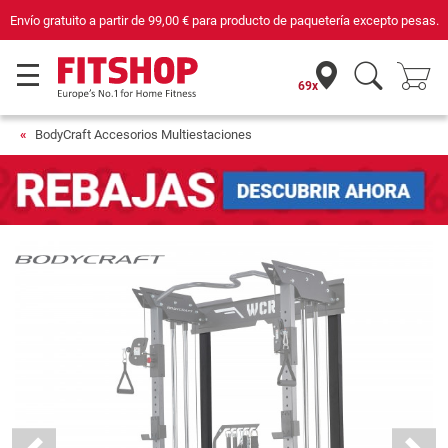
Envío gratuito a partir de
99,00 €
para producto de paquetería excepto pesas.
69x
BodyCraft Accesorios Multiestaciones