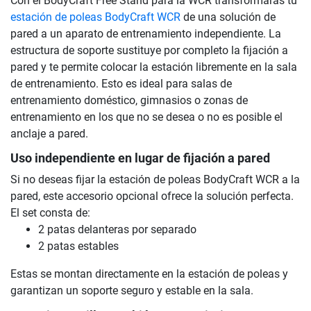
Con el BodyCraft Free Stand para la WCR transformarás tu
estación de poleas BodyCraft WCR
de una solución de
pared a un aparato de entrenamiento independiente. La
estructura de soporte sustituye por completo la fijación a
pared y te permite colocar la estación libremente en la sala
de entrenamiento. Esto es ideal para salas de
entrenamiento doméstico, gimnasios o zonas de
entrenamiento en los que no se desea o no es posible el
anclaje a pared.
Uso independiente en lugar de fijación a pared
Si no deseas fijar la estación de poleas BodyCraft WCR a la
pared, este accesorio opcional ofrece la solución perfecta.
El set consta de:
2 patas delanteras por separado
2 patas estables
Estas se montan directamente en la estación de poleas y
garantizan un soporte seguro y estable en la sala.