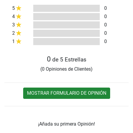
5
0
4
0
3
0
2
0
1
0
0
de 5 Estrellas
(0 Opiniones de Clientes)
MOSTRAR FORMULARIO DE OPINIÓN
¡Añada su primera Opinión!