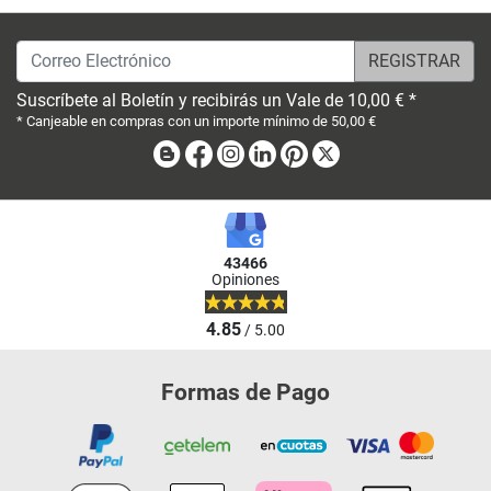
Correo Electrónico
Suscríbete al Boletín y recibirás un Vale de 10,00 € *
* Canjeable en compras con un importe mínimo de 50,00 €
Blog
Facebook
Instagram
Linkedin
Pinterest
X
43466
Opiniones
4.85
/ 5.00
Formas de Pago