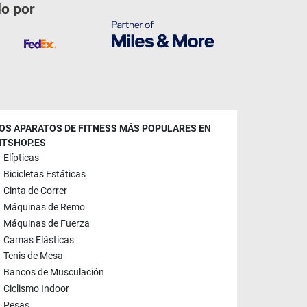
do por
OS APARATOS DE FITNESS MÁS POPULARES EN
ITSHOP.ES
Elípticas
Bicicletas Estáticas
Cinta de Correr
Máquinas de Remo
Máquinas de Fuerza
Camas Elásticas
Tenis de Mesa
Bancos de Musculación
Ciclismo Indoor
Pesas