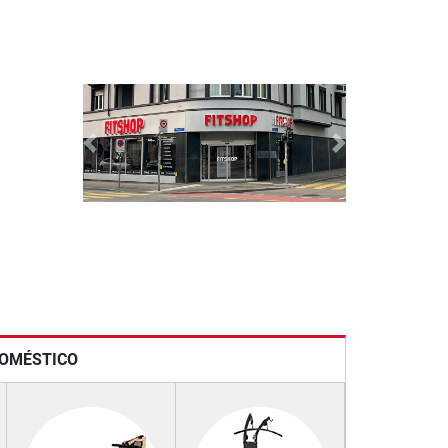
Previous
Next
DOMÉSTICO