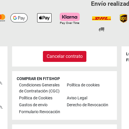
Envío realiza
L
Cancelar contrato
F
COMPRAR EN FITSHOP
n
,
Condiciones Generales
Política de cookies
de Contratación (CGC)
Política de Cookies
Aviso Legal
Gastos de envío
Derecho de Revocación
h
,
Formulario Revocación