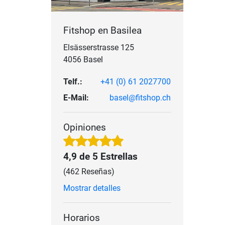
Fitshop en Basilea
Elsässerstrasse 125
4056 Basel
Telf.:
+41 (0) 61 2027700
E-Mail:
basel@fitshop.ch
Opiniones
4,9 de 5 Estrellas
(462 Reseñas)
Mostrar detalles
Horarios