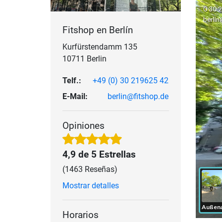
Fitshop en Berlín
Kurfürstendamm 135
10711 Berlin
Telf.:
+49 (0) 30 219625 42
E-Mail:
berlin@fitshop.de
Opiniones
4,9 de 5 Estrellas
(1463 Reseñas)
Mostrar detalles
Horarios