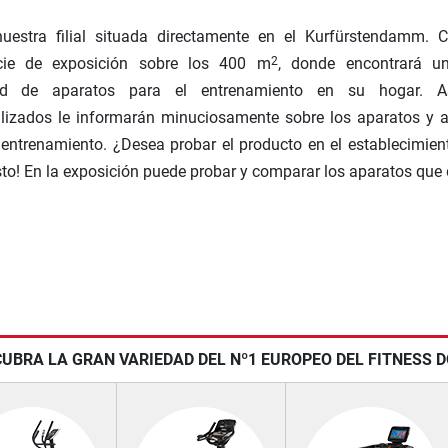
 nuestra filial situada directamente en el Kurfürstendamm. 
icie de exposición sobre los 400 m
, donde encontrará u
2
ad de aparatos para el entrenamiento en su hogar. A
lizados le informarán minuciosamente sobre los aparatos y a
 entrenamiento. ¿Desea probar el producto en el establecimien
to! En la exposición puede probar y comparar los aparatos que 
UBRA LA GRAN VARIEDAD DEL Nº1 EUROPEO DEL FITNESS 