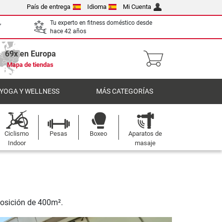
País de entrega
Idioma
Mi Cuenta
,
Tu experto en fitness doméstico desde
hace 42 años
69x en Europa
Mapa de tiendas
 YOGA Y WELLNESS
MÁS CATEGORÍAS
Ciclismo
Pesas
Boxeo
Aparatos de
Indoor
masaje
posición de 400m².