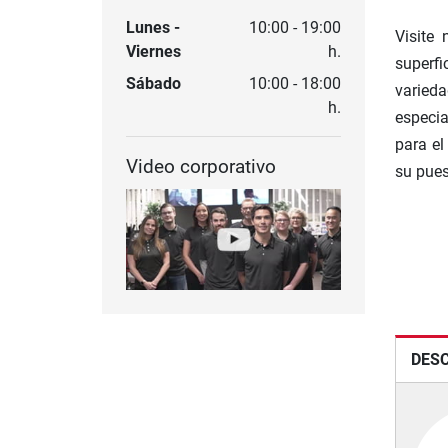
Lunes -
10:00 - 19:00
Visite
Viernes
h.
superf
Sábado
10:00 - 18:00
varied
h.
especia
para el
Video corporativo
su pues
DESC