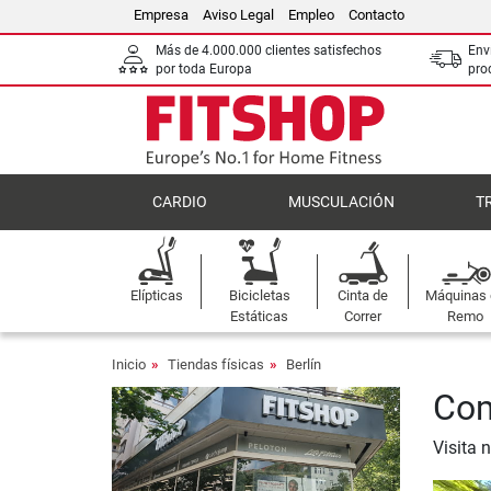
Empresa
Aviso Legal
Empleo
Contacto
Más de 4.000.000 clientes satisfechos
Env
por toda Europa
pro
CARDIO
MUSCULACIÓN
T
Elípticas
Bicicletas
Cinta de
Máquinas
Estáticas
Correr
Remo
Inicio
Tiendas físicas
Berlín
Com
Visita 