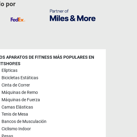
do por
OS APARATOS DE FITNESS MÁS POPULARES EN
ITSHOP.ES
Elípticas
Bicicletas Estáticas
Cinta de Correr
Máquinas de Remo
Máquinas de Fuerza
Camas Elásticas
Tenis de Mesa
Bancos de Musculación
Ciclismo Indoor
Pesas