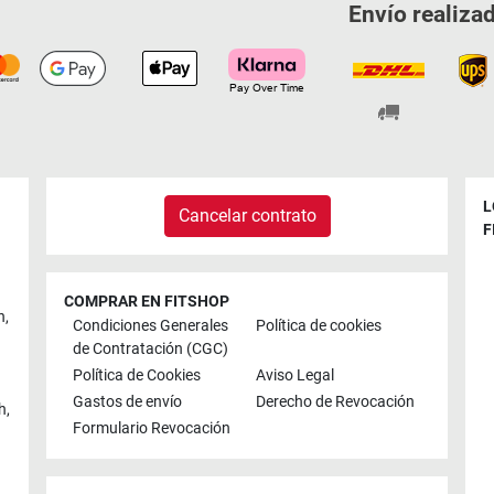
Envío realiza
L
Cancelar contrato
F
COMPRAR EN FITSHOP
n
,
Condiciones Generales
Política de cookies
de Contratación (CGC)
Política de Cookies
Aviso Legal
Gastos de envío
Derecho de Revocación
h
,
Formulario Revocación