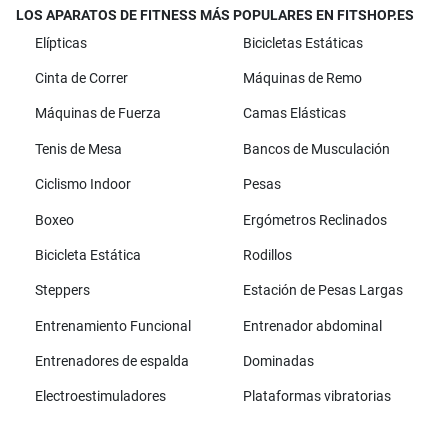
LOS APARATOS DE FITNESS MÁS POPULARES EN FITSHOP.ES
Elípticas
Bicicletas Estáticas
Cinta de Correr
Máquinas de Remo
Máquinas de Fuerza
Camas Elásticas
Tenis de Mesa
Bancos de Musculación
Ciclismo Indoor
Pesas
Boxeo
Ergómetros Reclinados
Bicicleta Estática
Rodillos
Steppers
Estación de Pesas Largas
Entrenamiento Funcional
Entrenador abdominal
Entrenadores de espalda
Dominadas
Electroestimuladores
Plataformas vibratorias