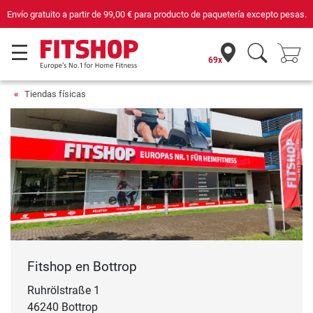
Envío gratuito a partir de
99,00 €
para producto de paquetería excepto pesas.
69x
Tiendas físicas
Fitshop en Bottrop
Ruhrölstraße 1
46240 Bottrop