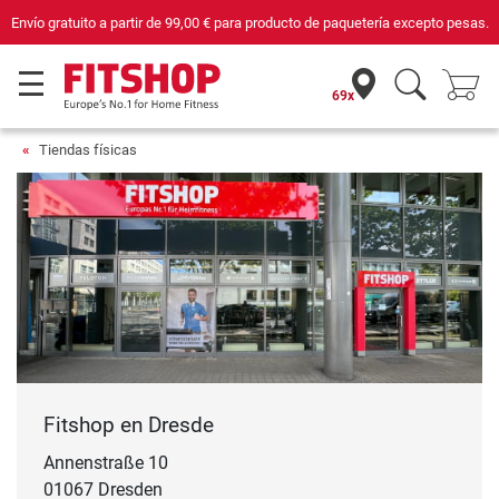
e paquetería excepto pesas.
Compra con seguridad en Fitshop, comercio con s
69x
Tiendas físicas
Fitshop en Dresde
Annenstraße 10
01067 Dresden