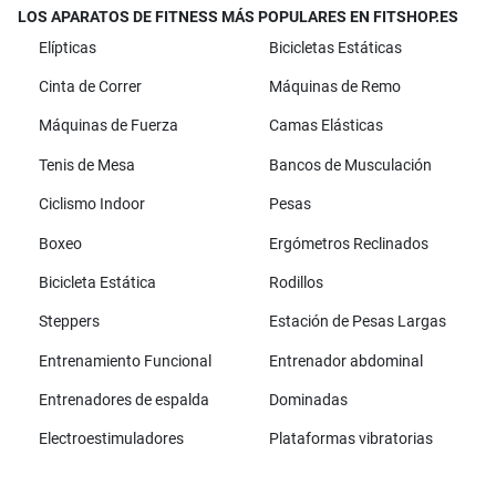
LOS APARATOS DE FITNESS MÁS POPULARES EN FITSHOP.ES
Elípticas
Bicicletas Estáticas
Cinta de Correr
Máquinas de Remo
Máquinas de Fuerza
Camas Elásticas
Tenis de Mesa
Bancos de Musculación
Ciclismo Indoor
Pesas
Boxeo
Ergómetros Reclinados
Bicicleta Estática
Rodillos
Steppers
Estación de Pesas Largas
Entrenamiento Funcional
Entrenador abdominal
Entrenadores de espalda
Dominadas
Electroestimuladores
Plataformas vibratorias