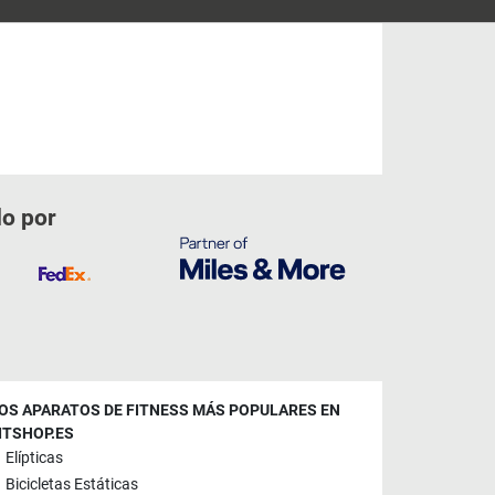
do por
OS APARATOS DE FITNESS MÁS POPULARES EN
ITSHOP.ES
Elípticas
Bicicletas Estáticas