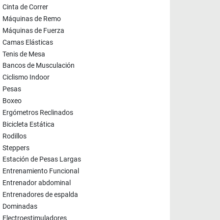
Cinta de Correr
Máquinas de Remo
Máquinas de Fuerza
Camas Elásticas
Tenis de Mesa
Bancos de Musculación
Ciclismo Indoor
Pesas
Boxeo
Ergómetros Reclinados
Bicicleta Estática
Rodillos
Steppers
Estación de Pesas Largas
Entrenamiento Funcional
Entrenador abdominal
Entrenadores de espalda
Dominadas
Electroestimuladores