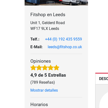
Fitshop en Leeds
Unit 1, Gelderd Road
WF17 9LX Leeds
Telf.:
+44 (0) 192 435 9559
E-Mail:
leeds@fitshop.co.uk
Opiniones
4,9 de 5 Estrellas
DESC
(789 Reseñas)
Mostrar detalles
Horarios