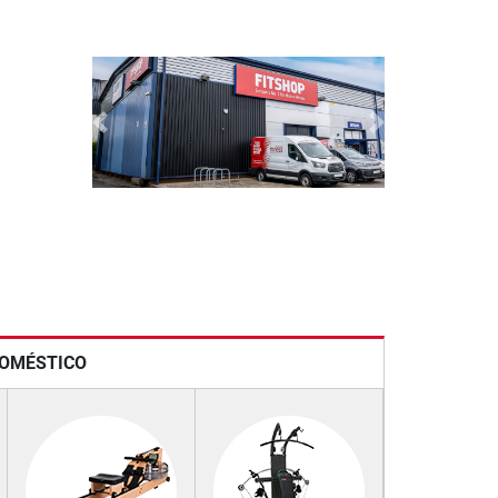
Previous
Next
DOMÉSTICO