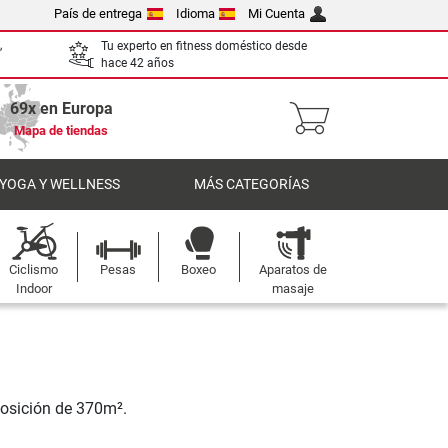
País de entrega
Idioma
Mi Cuenta
,
Tu experto en fitness doméstico desde
hace 42 años
69x en Europa
Mapa de tiendas
 YOGA Y WELLNESS
MÁS CATEGORÍAS
Ciclismo
Pesas
Boxeo
Aparatos de
Indoor
masaje
posición de 370m².