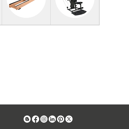
Blog
Facebook
Instagram
Linkedin
Pinterest
X