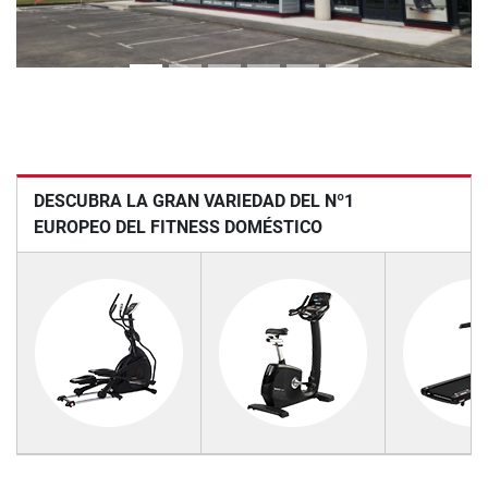
DESCUBRA LA GRAN VARIEDAD DEL Nº1
EUROPEO DEL FITNESS DOMÉSTICO