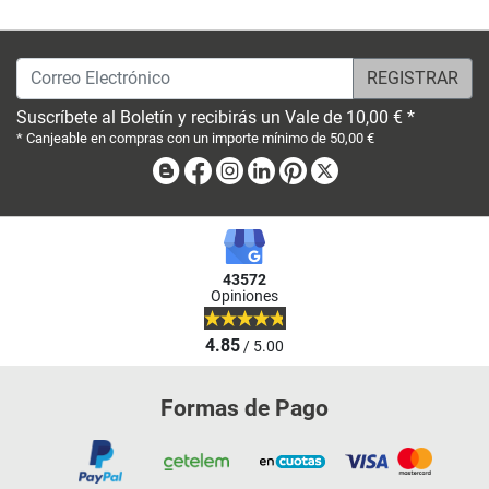
Correo Electrónico
Suscríbete al Boletín y recibirás un Vale de 10,00 € *
* Canjeable en compras con un importe mínimo de 50,00 €
Blog
Facebook
Instagram
Linkedin
Pinterest
X
43572
Opiniones
4.85
/ 5.00
Formas de Pago