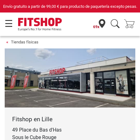
Envío gratuito a partir de
99,00 €
para producto de paquetería excepto pesas.
69x
Tiendas físicas
Fitshop en Lille
49 Place du Bas d'Has
Sous le Cube Rouge