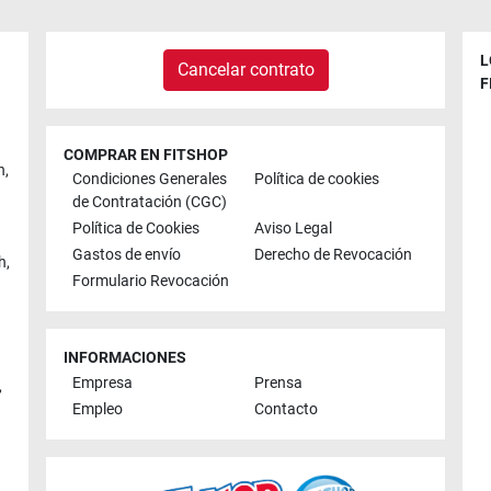
L
Cancelar contrato
F
COMPRAR EN FITSHOP
n
,
Condiciones Generales
Política de cookies
de Contratación (CGC)
Política de Cookies
Aviso Legal
Gastos de envío
Derecho de Revocación
h
,
Formulario Revocación
INFORMACIONES
Empresa
Prensa
,
Empleo
Contacto