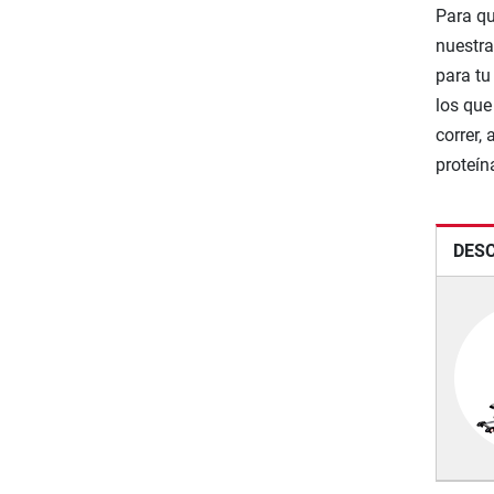
Para qu
nuestra
para tu
los que
correr,
proteín
DESC