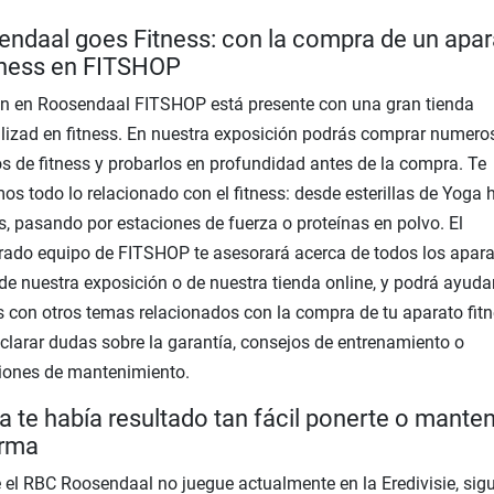
ndaal goes Fitness: con la compra de un apar
tness en FITSHOP
n en Roosendaal FITSHOP está presente con una gran tienda
lizad en fitness. En nuestra exposición podrás comprar numero
s de fitness y probarlos en profundidad antes de la compra. Te
os todo lo relacionado con el fitness: desde esterillas de Yoga 
as, pasando por estaciones de fuerza o proteínas en polvo. El
rado equipo de FITSHOP te asesorará acerca de todos los apara
 de nuestra exposición o de nuestra tienda online, y podrá ayuda
con otros temas relacionados con la compra de tu aparato fitn
larar dudas sobre la garantía, consejos de entrenamiento o
iones de mantenimiento.
 te había resultado tan fácil ponerte o mante
orma
el RBC Roosendaal no juegue actualmente en la Eredivisie, sig