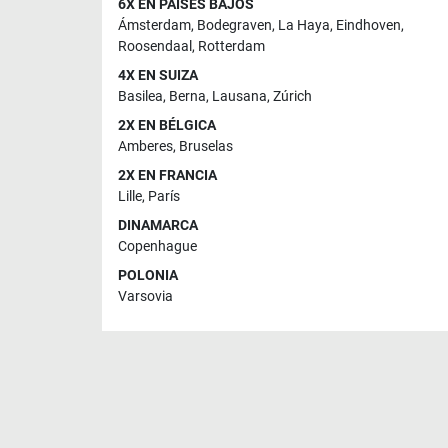
6X EN PAÍSES BAJOS
Ámsterdam
,
Bodegraven
,
La Haya
,
Eindhoven
,
Roosendaal
,
Rotterdam
4X EN SUIZA
Basilea
,
Berna
,
Lausana
,
Zúrich
2X EN BÉLGICA
Amberes
,
Bruselas
2X EN FRANCIA
Lille
,
París
DINAMARCA
Copenhague
POLONIA
Varsovia