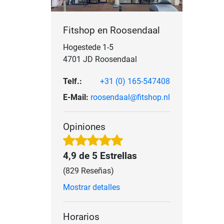
Fitshop en Roosendaal
Hogestede 1-5
4701 JD Roosendaal
Telf.:
+31 (0) 165-547408
E-Mail:
roosendaal@fitshop.nl
Opiniones
4,9 de 5 Estrellas
(829 Reseñas)
Mostrar detalles
Horarios