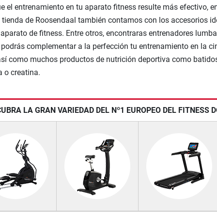
e el entrenamiento en tu aparato fitness resulte más efectivo, e
 tienda de Roosendaal también contamos con los accesorios id
 aparato de fitness. Entre otros, encontraras entrenadores lumba
 podrás complementar a la perfección tu entrenamiento en la ci
 así como muchos productos de nutrición deportiva como batido
a o creatina.
UBRA LA GRAN VARIEDAD DEL Nº1 EUROPEO DEL FITNESS 