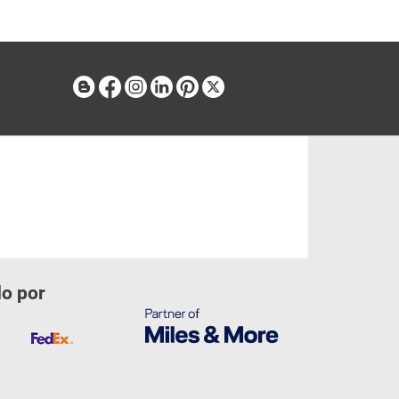
Blog
Facebook
Instagram
Linkedin
Pinterest
X
do por