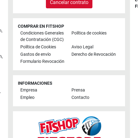
Cancelar contrato
F
COMPRAR EN FITSHOP
n
,
Condiciones Generales
Política de cookies
de Contratación (CGC)
Política de Cookies
Aviso Legal
Gastos de envío
Derecho de Revocación
h
,
Formulario Revocación
INFORMACIONES
Empresa
Prensa
,
Empleo
Contacto