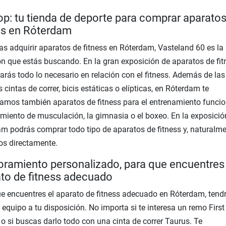
op: tu tienda de deporte para comprar aparatos
ss en Róterdam
as adquirir aparatos de fitness en Róterdam, Vasteland 60 es la
ón que estás buscando. En la gran exposición de aparatos de fit
arás todo lo necesario en relación con el fitness. Además de las
 cintas de correr, bicis estáticas o elípticas, en Róterdam te
amos también aparatos de fitness para el entrenamiento funcion
miento de musculación, la gimnasia o el boxeo. En la exposició
m podrás comprar todo tipo de aparatos de fitness y, naturalme
os directamente.
ramiento personalizado, para que encuentres 
to de fitness adecuado
e encuentres el aparato de fitness adecuado en Róterdam, tend
 equipo a tu disposición. No importa si te interesa un remo Firs
 o si buscas darlo todo con una cinta de correr Taurus. Te