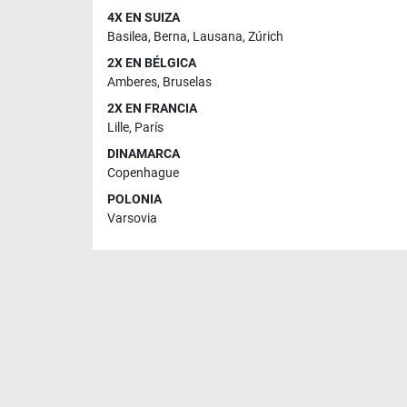
4X EN SUIZA
Basilea
,
Berna
,
Lausana
,
Zúrich
2X EN BÉLGICA
Amberes
,
Bruselas
2X EN FRANCIA
Lille
,
París
DINAMARCA
Copenhague
POLONIA
Varsovia