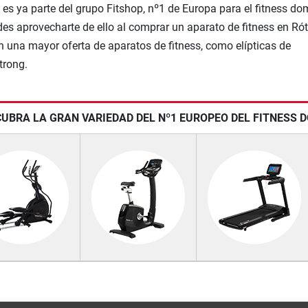
 es ya parte del grupo Fitshop, nº1 de Europa para el fitness do
es aprovecharte de ello al comprar un aparato de fitness en Ró
on una mayor oferta de aparatos de fitness, como elípticas de
trong.
UBRA LA GRAN VARIEDAD DEL Nº1 EUROPEO DEL FITNESS 