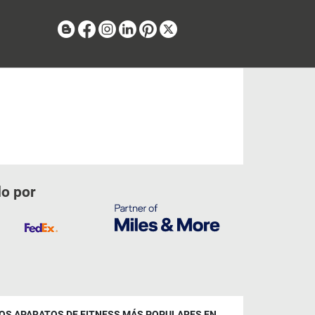
Blog
Facebook
Instagram
Linkedin
Pinterest
X
do por
OS APARATOS DE FITNESS MÁS POPULARES EN