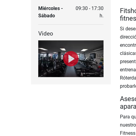
Miércoles -
09:30 - 17:30
Fitsh
Sábado
h.
fitne
Si dese
Video
direcci
encontr
clásicas
present
entrena
Róterda
probarl
Aseso
apara
Para qu
nuestro
Fitness