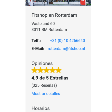
Fitshop en Rotterdam
Vasteland 60
3011 BM Rotterdam
Telf.:
+31 (0) 10-4266640
E-Mail:
rotterdam@fitshop.nl
Opiniones
4,9 de 5 Estrellas
(325 Reseñas)
Mostrar detalles
Horarios