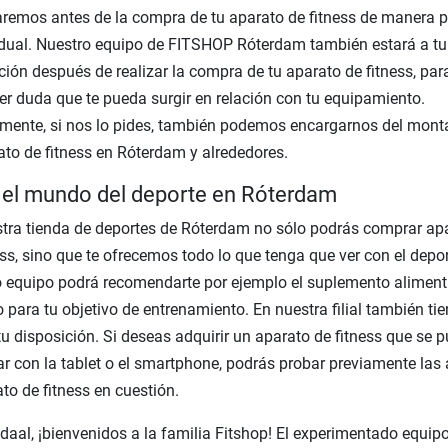
remos antes de la compra de tu aparato de fitness de manera p
idual. Nuestro equipo de FITSHOP Róterdam también estará a tu
ción después de realizar la compra de tu aparato de fitness, par
er duda que te pueda surgir en relación con tu equipamiento.
mente, si nos lo pides, también podemos encargarnos del mont
ato de fitness en Róterdam y alrededores.
el mundo del deporte en Róterdam
tra tienda de deportes de Róterdam no sólo podrás comprar ap
ess, sino que te ofrecemos todo lo que tenga que ver con el depor
 equipo podrá recomendarte por ejemplo el suplemento aliment
o para tu objetivo de entrenamiento. En nuestra filial también ti
tu disposición. Si deseas adquirir un aparato de fitness que se 
ar con la tablet o el smartphone, podrás probar previamente las
ato de fitness en cuestión.
aal, ¡bienvenidos a la familia Fitshop! El experimentado equip