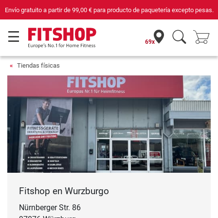
ducto de paquetería excepto pesas.
Compra con seguridad en Fitshop, comerci
69x
Tiendas físicas
Fitshop en Wurzburgo
Nürnberger Str. 86