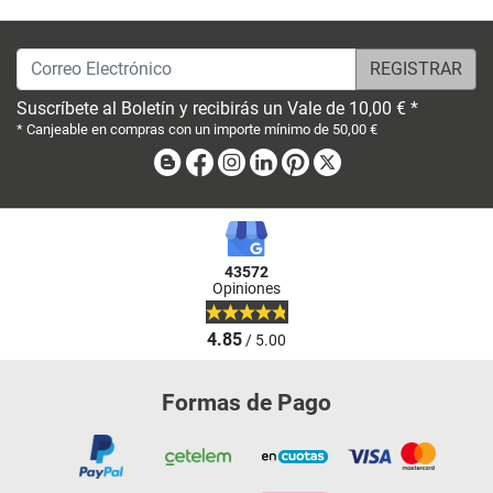
Correo Electrónico
Suscríbete al Boletín y recibirás un Vale de 10,00 € *
* Canjeable en compras con un importe mínimo de 50,00 €
Blog
Facebook
Instagram
Linkedin
Pinterest
X
43572
Opiniones
4.85
/ 5.00
Formas de Pago