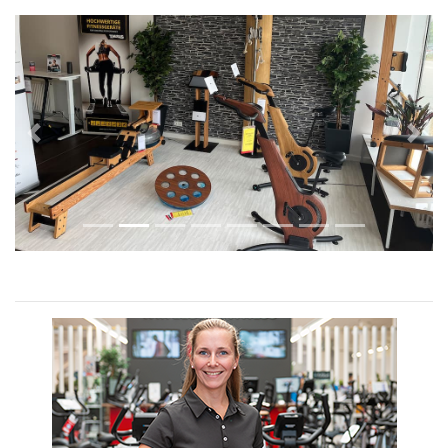
Previous
Next