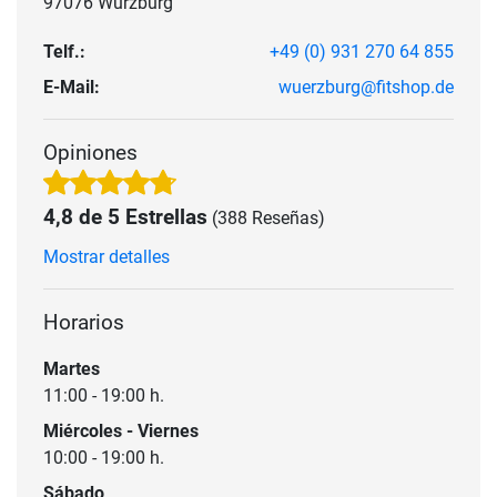
97076 Würzburg
Telf.:
+49 (0) 931 270 64 855
E-Mail:
wuerzburg@fitshop.de
Opiniones
4,8 de 5 Estrellas
(388 Reseñas)
Mostrar detalles
Horarios
Martes
11:00 - 19:00 h.
Miércoles - Viernes
10:00 - 19:00 h.
Sábado