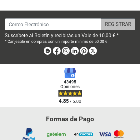
Correo Electrónico
Suscríbete al Boletín y recibirás un Vale de 10,00 € *
* Canjeable en compras con un importe mínimo de 50,00 €
Blog
Facebook
Instagram
Linkedin
Pinterest
X
43495
Opiniones
4.85
/ 5.00
Formas de Pago