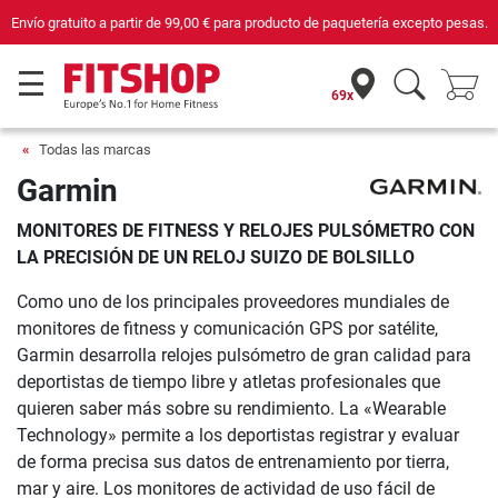
Envío gratuito a partir de
99,00 €
para producto de paquetería excepto pesas.
69x
Todas las marcas
Garmin
MONITORES DE FITNESS Y RELOJES PULSÓMETRO CON
LA PRECISIÓN DE UN RELOJ SUIZO DE BOLSILLO
Como uno de los principales proveedores mundiales de
monitores de fitness y comunicación GPS por satélite,
Garmin desarrolla relojes pulsómetro de gran calidad para
deportistas de tiempo libre y atletas profesionales que
quieren saber más sobre su rendimiento. La «Wearable
Technology» permite a los deportistas registrar y evaluar
de forma precisa sus datos de entrenamiento por tierra,
mar y aire. Los monitores de actividad de uso fácil de