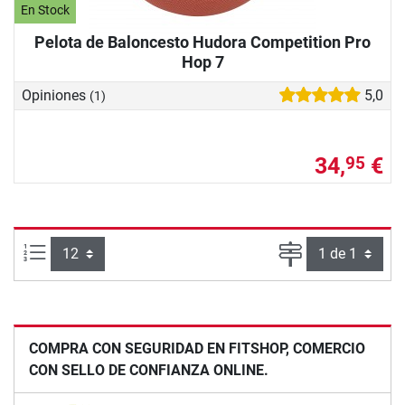
En Stock
Pelota de Baloncesto Hudora Competition Pro
Hop 7
Opiniones
5,0
(1)
34,
€
95
Artículos por página:
Página
COMPRA CON SEGURIDAD EN FITSHOP, COMERCIO
CON SELLO DE CONFIANZA ONLINE.