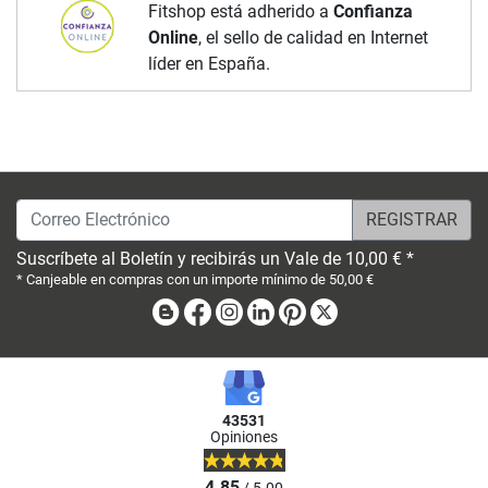
Fitshop está adherido a
Confianza
Online
, el sello de calidad en Internet
líder en España.
Correo Electrónico
Suscríbete al Boletín y recibirás un Vale de 10,00 € *
* Canjeable en compras con un importe mínimo de 50,00 €
Blog
Facebook
Instagram
Linkedin
Pinterest
X
43531
Opiniones
4.85