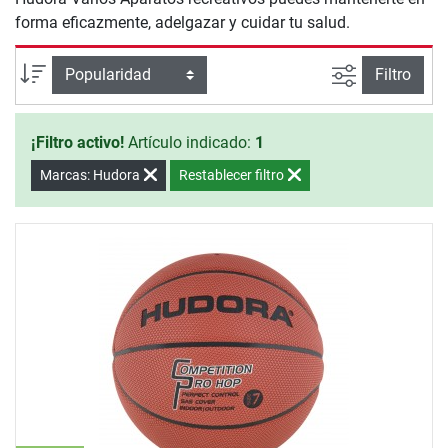
forma eficazmente, adelgazar y cuidar tu salud.
Busqueda a
Ordenar por
Filtro
¡Filtro activo!
Artículo indicado:
1
Marcas: Hudora
Restablecer filtro