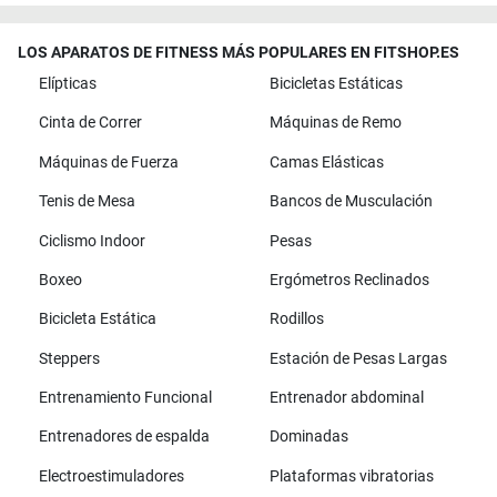
LOS APARATOS DE FITNESS MÁS POPULARES EN FITSHOP.ES
Elípticas
Bicicletas Estáticas
Cinta de Correr
Máquinas de Remo
Máquinas de Fuerza
Camas Elásticas
Tenis de Mesa
Bancos de Musculación
Ciclismo Indoor
Pesas
Boxeo
Ergómetros Reclinados
Bicicleta Estática
Rodillos
Steppers
Estación de Pesas Largas
Entrenamiento Funcional
Entrenador abdominal
Entrenadores de espalda
Dominadas
Electroestimuladores
Plataformas vibratorias