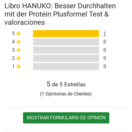
Libro HANUKO: Besser Durchhalten
mit der Protein Plusformel Test &
valoraciones
5
1
4
0
3
0
2
0
1
0
5
de 5 Estrellas
(1 Opiniones de Clientes)
MOSTRAR FORMULARIO DE OPINIÓN