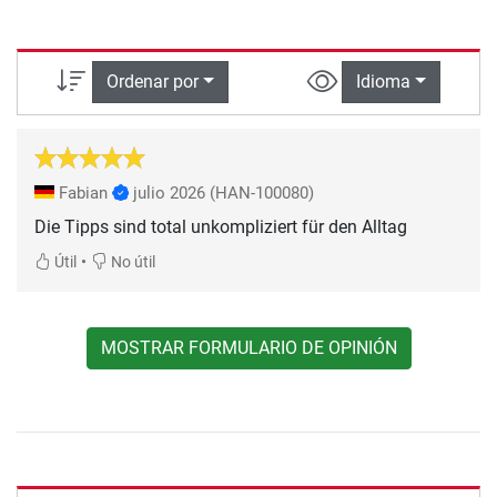
Ordenar por
Idioma
Fabian
julio 2026
(HAN-100080)
Die Tipps sind total unkompliziert für den Alltag
•
Útil
No útil
MOSTRAR FORMULARIO DE OPINIÓN