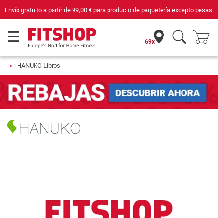
Envío gratuito a partir de
99,00 €
para producto de paquetería excepto pesas.
69x
HANUKO Libros