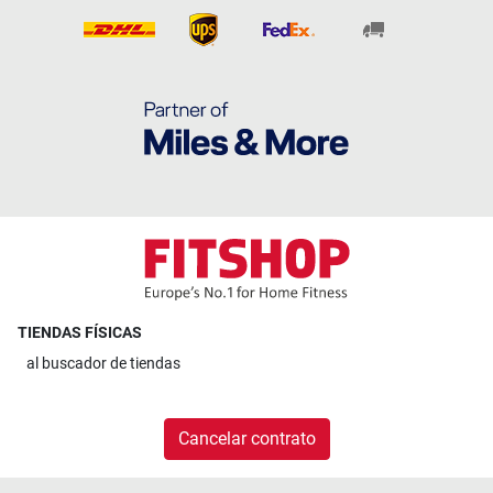
TIENDAS FÍSICAS
al
buscador de tiendas
Cancelar contrato