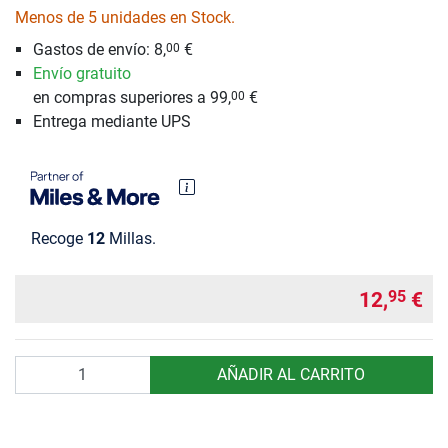
Menos de 5 unidades en Stock.
Gastos de envío: 8,
€
00
Envío gratuito
en compras superiores a 99,
€
00
Entrega mediante UPS
Recoge
12
Millas.
12,
€
95
Cantidad
AÑADIR AL CARRITO